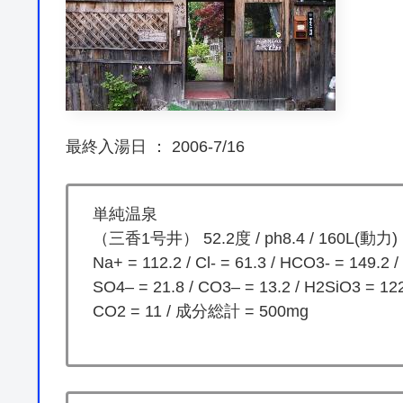
最終入湯日 ： 2006-7/16
単純温泉
（三香1号井） 52.2度 / ph8.4 / 160L(動力)
Na+ = 112.2 / Cl- = 61.3 / HCO3- = 149.2 /
SO4– = 21.8 / CO3– = 13.2 / H2SiO3 = 12
CO2 = 11 / 成分総計 = 500mg