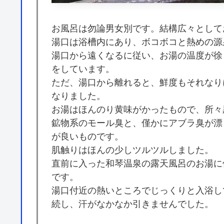
お風呂は勿論男女別です。結構広々として
湯口は浴槽内にあり、ボコボコと熱めの源
湯口から遠くなるに従い、お湯の温度が徐
をしています。
ただ、湯口から離れると、鮮度もそれなり
なりました。
お湯はほんのり黄味がかったもので、所々
鉱物系のモール臭と、僅かにアブラ臭が漂
が良いものです。
肌触りはほんの少しツルツルしました。
直前に入った和琴温泉の露天風呂のお湯に
です。
湯口付近の熱いところでじっくりと入浴し
続し、汗がなかなか引きませんでした。