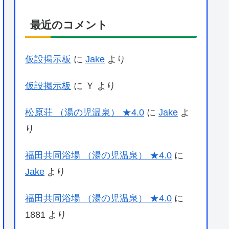
最近のコメント
仮設掲示板
に
Jake
より
仮設掲示板
に
Ｙ
より
松原荘 （湯の児温泉） ★4.0
に
Jake
よ
り
福田共同浴場 （湯の児温泉） ★4.0
に
Jake
より
福田共同浴場 （湯の児温泉） ★4.0
に
1881
より