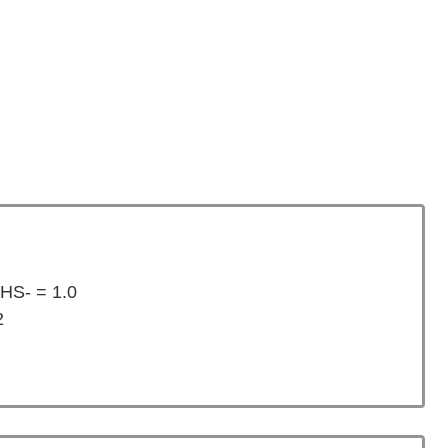
 HS- = 1.0
2