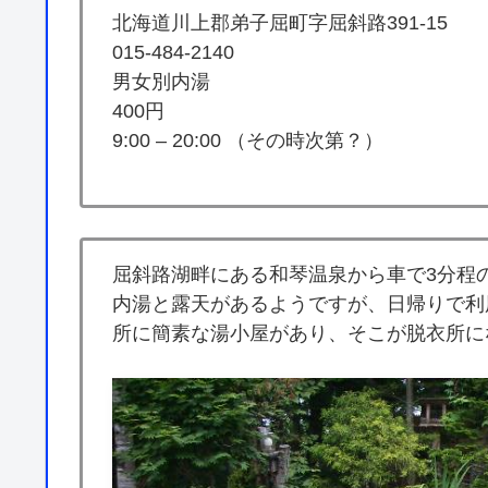
北海道川上郡弟子屈町字屈斜路391-15
015-484-2140
男女別内湯
400円
9:00 – 20:00 （その時次第？）
屈斜路湖畔にある和琴温泉から車で3分程
内湯と露天があるようですが、日帰りで利
所に簡素な湯小屋があり、そこが脱衣所に