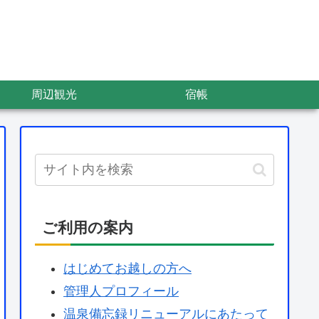
周辺観光
宿帳
ご利用の案内
はじめてお越しの方へ
管理人プロフィール
温泉備忘録リニューアルにあたって