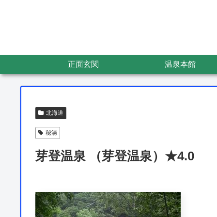
正面玄関
温泉本館
北海道
秘湯
芽登温泉 （芽登温泉）★4.0