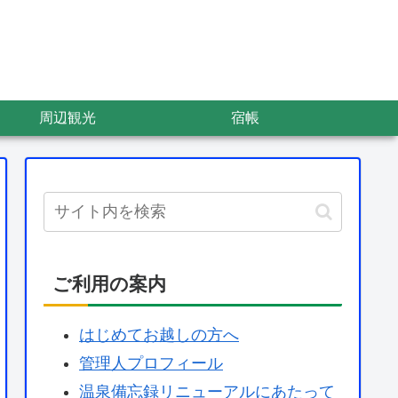
周辺観光
宿帳
ご利用の案内
はじめてお越しの方へ
管理人プロフィール
温泉備忘録リニューアルにあたって