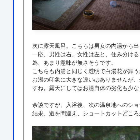
次に露天風呂。こちらは男女の内湯から出
一応、男性は右、女性は左と、住み分ける
為、あまり意味が無さそうです。
こちらも内湯と同じく透明で白湯花が舞う
お湯の印象に大きな違いはありませんが、
すね。露天にしてはお湯自体の劣化も少な
余談ですが、入浴後、次の温泉地へのショ
結果、道を間違え、ショートカットどころ