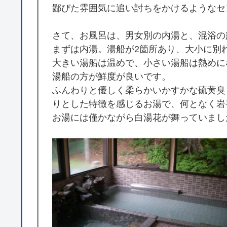
鄙びた雰囲気に追い討ちをかけるようなセ
さて、お風呂は、男女別の内湯と、混浴の
まずは内湯。湯船が2箇所あり、大小に別
大きい湯船は温めで、小さい湯船は熱めに
湯船の方が鮮度が良いです。
ふんわりと優しく柔らかいかすかな硫黄臭
りとした特徴を感じるお湯で、何となく岩
お湯には僅かながら白湯花が舞っていまし