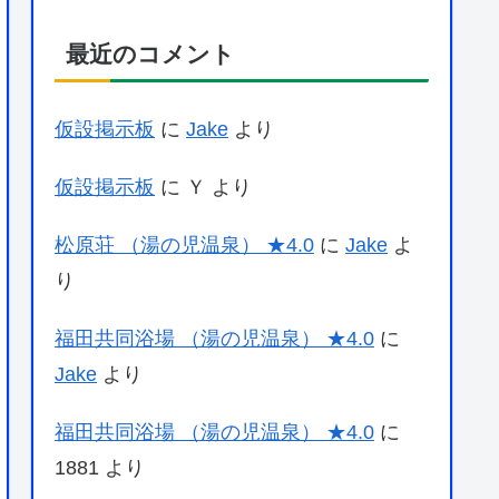
最近のコメント
仮設掲示板
に
Jake
より
仮設掲示板
に
Ｙ
より
松原荘 （湯の児温泉） ★4.0
に
Jake
よ
り
福田共同浴場 （湯の児温泉） ★4.0
に
Jake
より
福田共同浴場 （湯の児温泉） ★4.0
に
1881
より