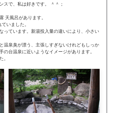
ンスで、私は好きです。 ＾＾；
露 天風呂があります。
れていました。
なっています。新湯投入量の違いにより、小さい
と温泉臭が漂う、主張しすぎないけれどもしっか
手の台温泉に近いようなイメージがあります。
た。