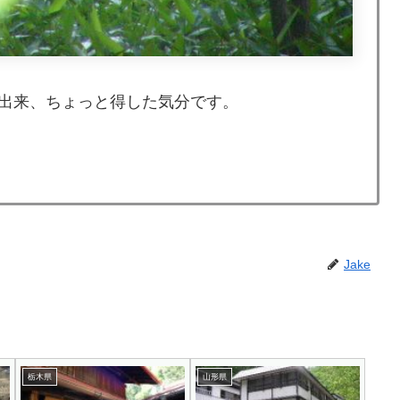
出来、ちょっと得した気分です。
Jake
栃木県
山形県