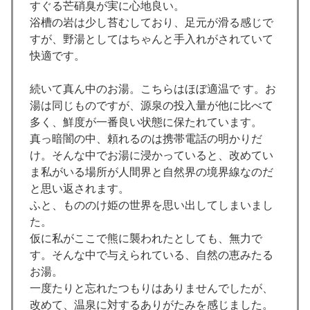
すぐる芒硝臭が実に心地良い。
浴槽の岩は少し苔むしており、足元が滑る感じで
すが、野湯としてはちゃんと手入れがされていて
快適です。
続いて真ん中のお湯。こちらはほぼ適温で す。お
湯は同じものですが、源泉の投入量が他に比べて
多く、鮮度が一番良い状態に保たれています。
真っ暗闇の中、頼れるのは携帯電話の明かりだ
け。そんな中でお湯に浸かっていると、改めてい
ま私がいる場所が人間界と自然界の境界線なのだ
と思い返されます。
ふと、もののけ姫の世界を思い出してしまいまし
た。
仮に私がここで熊に襲われたとしても、無力で
す。そんな中で与えられている、自然の恵みたる
お湯。
一度たりと忘れたつもりはありませんでしたが、
改めて、温泉に対するありがたみを感じました。