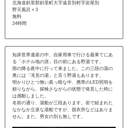
北海道斜里郡斜里町大字遠音別村字岩尾別
野天風呂 × 3
無料
24時間
知床世界遺産の中、自家用車で行ける最果てにあ
る「ホテル地の涯」目の前にある野湯です。
雨の降る夜中に行って来ました。この三段の湯の
奥には「滝見の湯」と言う野湯もあります。
明かりひとつ無い真っ暗な中、携帯のLED照明を
頼りながら、探検さながらの状態で発見した時に
は感動しました。
名前の通り、湯船が三段あります。岩で組まれた
なかなか立派な湯船ですが、脱衣所などはありま
せん。また、男女の別も無しです。