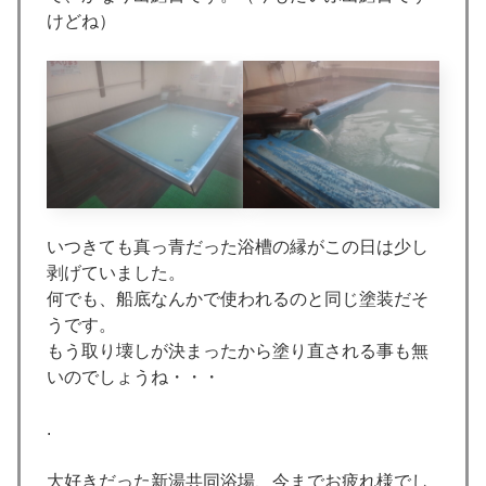
けどね）
いつきても真っ青だった浴槽の縁がこの日は少し
剥げていました。
何でも、船底なんかで使われるのと同じ塗装だそ
うです。
もう取り壊しが決まったから塗り直される事も無
いのでしょうね・・・
.
大好きだった新湯共同浴場、今までお疲れ様でし