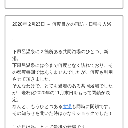
2020年 2月23日 － 何度目かの再訪・日帰り入浴
.
下風呂温泉に２箇所ある共同浴場のひとつ、新
湯。
下風呂温泉には今まで何度となく訪れており、そ
の都度毎回ではありませんでしたが、何度も利用
させて頂きました。
そんなわけで、とても愛着のある共同浴場でした
が、老朽化2020年の11月末日をもって閉鎖が決
定。
なんと、もうひとつある
大湯
も同時に閉鎖です。
その知らせを聞いた時はかなりショックでした！
この日は私にとって最後の新湯です。