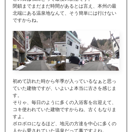
閉鎖までまだまだ時間があるとは言え、本州の最
北端にある温泉地なんて、そう簡単には行けない
ですからね。
初めて訪れた時から年季が入っているなぁと思っ
ていた建物ですが、いよいよ本当に古さを感じま
す。
そりゃ、毎日のように多くの入浴客を出迎えて、
コキ使われていた建物ですからね、古くもなりま
すよ。
ボロボロになるほど、地元の方達を中心に多くの
人から愛されていた温泉だって事ですよね。