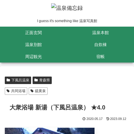
I guess it's something like 温泉写真館
正面玄関
温泉本館
温泉別館
自炊棟
周辺観光
宿帳
下風呂温泉
青森県
共同浴場
硫黄泉
大衆浴場 新湯（下風呂温泉） ★4.0
2020.05.17
2023.09.12