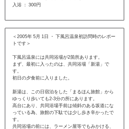
入浴 ： 300円
＜2005年 5月 1日 ・ 下風呂温泉初訪問時のレポー
トです＞
下風呂温泉には共同浴場が2箇所あります。
まず、最初に入ったのは、共同浴場「新湯」で
す。
初日の夕食前に入りました。
新湯は、この日宿泊をした「まるほん旅館」から
ゆっくり歩いても2-3分の所にあります。
高台にあり、共同浴場手前は傾斜のある坂道にな
っている為、旅館の下駄では少し歩き辛かったで
す。
共同浴場の前には、ラーメン屋等でもみかける、