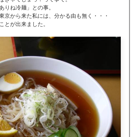
ありね冷麺」との事。
東京から来た私には、分かる由も無く・・・
ことが出来ました。