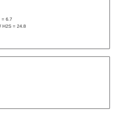
 = 6.7
/ H2S = 24.8