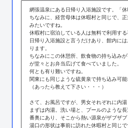
網張温泉にある日帰り入浴施設です。「休
ちなみに、経営母体は休暇村と同じで、正
みたいですね。
休暇村に宿泊している人は無料で利用する
日帰り入浴施設と言うだけあり、館内には
ります。
ちなみにこの休憩所、飲食物の持ち込みが
が堂々とお弁当広げて食べていました。
何とも有り難いですね。
関東にも同じような硫黄泉で持ち込み可能
（あったら教えて下さい・・・）
さて、お風呂ですが、男女それぞれに内湯
まずは内湯。洗い場と、プールのような長
番奥にあり、そこから熱い源泉がザブザブ
湯口の形状は事前に訪れた休暇村と同じで