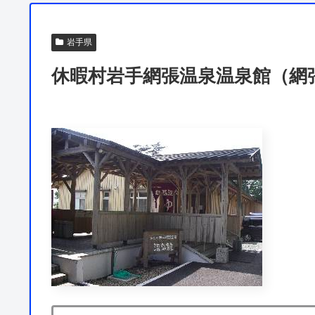
岩手県
休暇村岩手網張温泉温泉館（網張