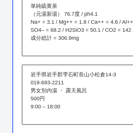
単純硫黄泉
（元湯新湯） 76.7度 / ph4.1
Na+ = 3.1 / Mg++ = 1.8 / Ca++ = 4.6 / Al++
SO4– = 68.2 / H2SiO3 = 50.1 / CO2 = 142 
成分総計 = 306.9mg
岩手県岩手郡雫石町長山小松倉14-3
019-693-2211
男女別内湯 ・ 露天風呂
500円
9:00 – 18:00