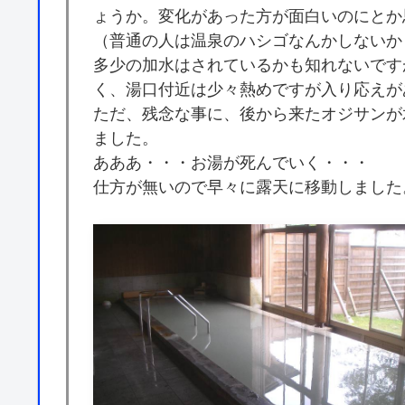
ょうか。変化があった方が面白いのにとか
（普通の人は温泉のハシゴなんかしないか
多少の加水はされているかも知れないです
く、湯口付近は少々熱めですが入り応えが
ただ、残念な事に、後から来たオジサンが
ました。
あああ・・・お湯が死んでいく・・・
仕方が無いので早々に露天に移動しました