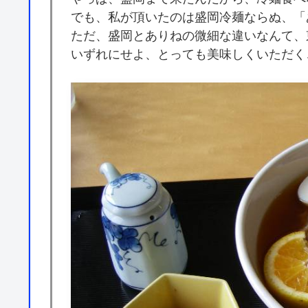
でも、私が頂いたのは盛岡冷麺ならぬ、「
ただ、盛岡とありねの微細な違いなんて、
いずれにせよ、とっても美味しくいただく