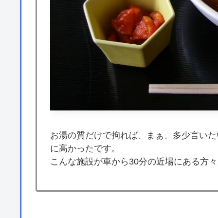
お湯の質だけで拘れば、まぁ、多少言いた
に高かったです。
こんな施設が車から30分の近場にある方