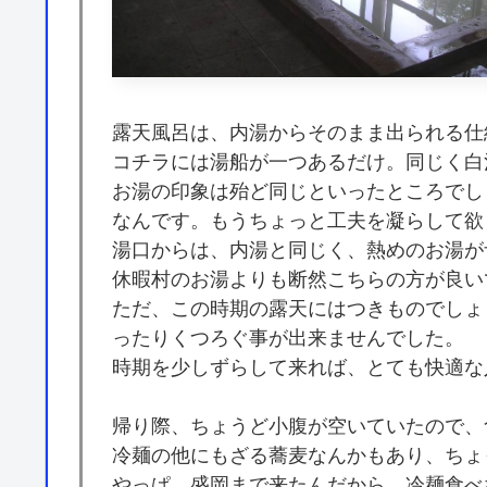
露天風呂は、内湯からそのまま出られる仕
コチラには湯船が一つあるだけ。同じく白
お湯の印象は殆ど同じといったところでし
なんです。もうちょっと工夫を凝らして欲
湯口からは、内湯と同じく、熱めのお湯が
休暇村のお湯よりも断然こちらの方が良い
ただ、この時期の露天にはつきものでしょ
ったりくつろぐ事が出来ませんでした。
時期を少しずらして来れば、とても快適な
帰り際、ちょうど小腹が空いていたので、
冷麺の他にもざる蕎麦なんかもあり、ちょ
やっぱ、盛岡まで来たんだから、冷麺食べ