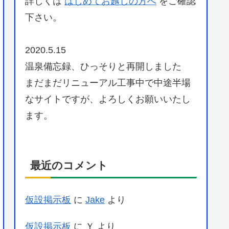
詳しくは
はじめてお越しの方へ
をご確認
下さい。
2020.5.15
温泉備忘録、ひっそりと再開しました
まだまだリニューアル工事中で中途半場
なサイトですが、よろしくお願いいたし
ます。
最近のコメント
仮設掲示板
に
Jake
より
仮設掲示板
に
Ｙ
より