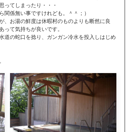
思ってしまったり・・・
ら関係無い事ですけれども。＾＾；）
が、お湯の鮮度は休暇村のものよりも断然に良
あって気持ちが良いです。
水道の蛇口を捻り、ガンガン冷水を投入しはじめ
。