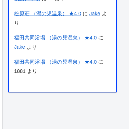
松原荘 （湯の児温泉） ★4.0
に
Jake
よ
り
福田共同浴場 （湯の児温泉） ★4.0
に
Jake
より
福田共同浴場 （湯の児温泉） ★4.0
に
1881
より