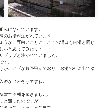
組みになっています。
濁のお湯が注がれています。
ょうか。面白いことに、ここの湯口も内湯と同じ
しいと思ってみたり・・・
ザブザブと注がれていました。
です。
うか、アブが数匹飛んでおり、お湯の外に出てゆ
入浴が出来そうですね。
食堂で冷麺を頂きました。
っと迷ったのですが・・・
なきゃでしょっ！って事で。