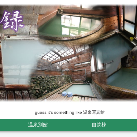
I guess it's something like 温泉写真館
温泉別館
自炊棟