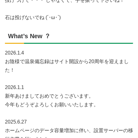
投げつけて・・・ じゃなくて、手を振って下さいね！
石は投げないでね (´･ω･`)
What’s New ？
2026.1.4
お陰様で温泉備忘録はサイト開設から20周年を迎えまし
た！
2026.1.1
新年あけましておめでとうございます。
今年もどうぞよろしくお願いいたします。
2025.6.27
ホームページのデータ容量増加に伴い、設置サーバーの移