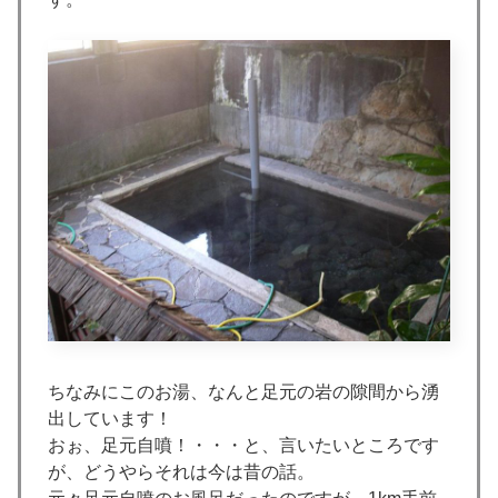
ちなみにこのお湯、なんと足元の岩の隙間から湧
出しています！
おぉ、足元自噴！・・・と、言いたいところです
が、どうやらそれは今は昔の話。