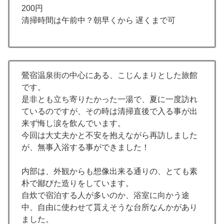
200円
清掃時間は午前中？朝早くから 遅くまで可
鶯宿温泉街の中心にある、こじんまりとした旅館
です。
是非とも立ち寄りたかった一湯で、夏に一度訪れ
ているのですが、その時は清掃直後で入る事が出
来ず悔し涙を飲んでいます。
今回は大丈夫かと不安を抱えながら再訪しました
が、無事入浴する事ができました！
内部は、外観からも想像出来る通りの、とても素
朴で鄙びた造りをしています。
自炊で宿泊する人が多いのか、浴室に向かう途
中、自由に使わせて貰えそうな台所なんかがあり
ました。