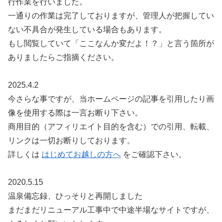
行作業を行いました。
一通りの作業は完了しておりますが、管理人が把握してい
ない不具合が発生している場合もあります。
もし閲覧していて「ここなんか変だよ！？」と言う箇所が
ありましたらご指摘ください。
2025.4.2
今さらな事ですが、当ホームページの記事を引用したり画
像を使用する際は一言お断り下さい。
商用目的（アフィリエイト目的を含む）での引用、転載、
リンクは一切お断りしております。
詳しくは
はじめてお越しの方へ
をご確認下さい。
2020.5.15
温泉備忘録、ひっそりと再開しました
まだまだリニューアル工事中で中途半場なサイトですが、