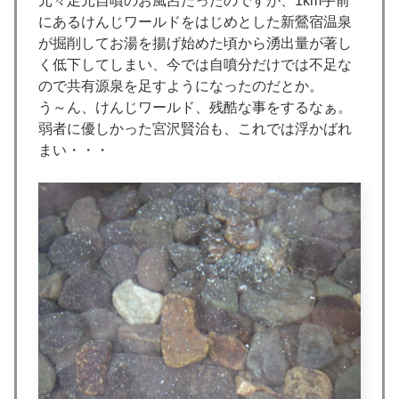
元々足元自噴のお風呂だったのですが、1km手前
にあるけんじワールドをはじめとした新鶯宿温泉
が掘削してお湯を揚げ始めた頃から湧出量が著し
く低下してしまい、今では自噴分だけでは不足な
ので共有源泉を足すようになったのだとか。
う～ん、けんじワールド、残酷な事をするなぁ。
弱者に優しかった宮沢賢治も、これでは浮かばれ
まい・・・