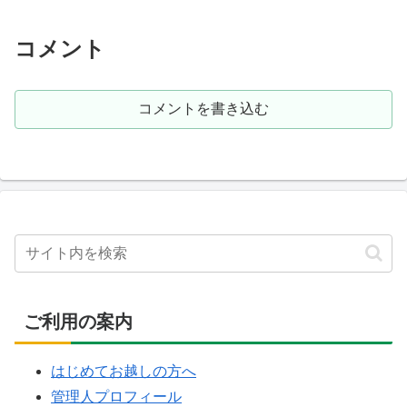
場の一つで、温泉街の中心にあ
28.6...
ります。これら3箇所の共同...
コメント
コメントを書き込む
ご利用の案内
はじめてお越しの方へ
管理人プロフィール