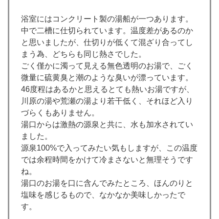
浴室にはコンクリート製の湯船が一つあります。
中で二槽に仕切られています。温度差があるのか
と思いましたが、仕切りが低くて混ざり合ってし
まう為、どちらも同じ熱さでした。
ごく僅かに濁って見える無色透明のお湯で、ごく
微量に硫黄臭と潮のような臭いが漂っています。
46度程はあるかと思えるとても熱いお湯ですが、
川原の湯や荒瀬の湯より若干低く、それほど入り
づらくもありません。
湯口からは激熱の源泉と共に、水も加水されてい
ました。
源泉100%で入ってみたい気もしますが、この温度
では余程時間をかけて冷まさないと無理そうです
ね。
湯口のお湯を口に含んでみたところ、ほんのりと
塩味を感じるもので、なかなか美味しかったで
す。