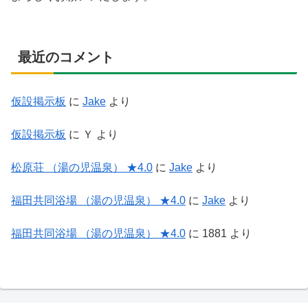
最近のコメント
仮設掲示板
に
Jake
より
仮設掲示板
に
Ｙ
より
松原荘 （湯の児温泉） ★4.0
に
Jake
より
福田共同浴場 （湯の児温泉） ★4.0
に
Jake
より
福田共同浴場 （湯の児温泉） ★4.0
に
1881
より