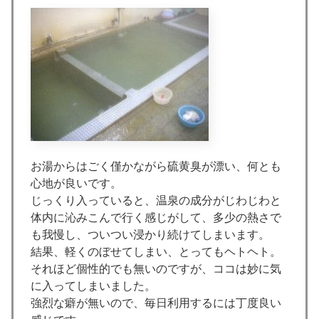
お湯からはごく僅かながら硫黄臭が漂い、何とも
心地が良いです。
じっくり入っていると、温泉の成分がじわじわと
体内に沁みこんで行く感じがして、多少の熱さで
も我慢し、ついつい浸かり続けてしまいます。
結果、軽くのぼせてしまい、とってもヘトヘト。
それほど個性的でも無いのですが、ココは妙に気
に入ってしまいました。
強烈な癖が無いので、毎日利用するには丁度良い