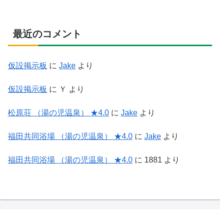
最近のコメント
仮設掲示板
に
Jake
より
仮設掲示板
に
Ｙ
より
松原荘 （湯の児温泉） ★4.0
に
Jake
より
福田共同浴場 （湯の児温泉） ★4.0
に
Jake
より
福田共同浴場 （湯の児温泉） ★4.0
に
1881
より