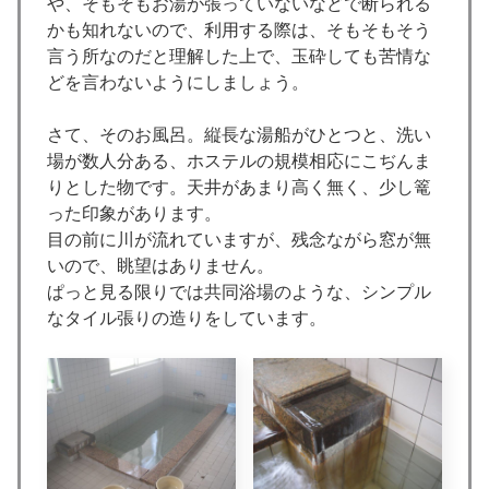
や、そもそもお湯が張っていないなどで断られる
かも知れないので、利用する際は、そもそもそう
言う所なのだと理解した上で、玉砕しても苦情な
どを言わないようにしましょう。
さて、そのお風呂。縦長な湯船がひとつと、洗い
場が数人分ある、ホステルの規模相応にこぢんま
りとした物です。天井があまり高く無く、少し篭
った印象があります。
目の前に川が流れていますが、残念ながら窓が無
いので、眺望はありません。
ぱっと見る限りでは共同浴場のような、シンプル
なタイル張りの造りをしています。