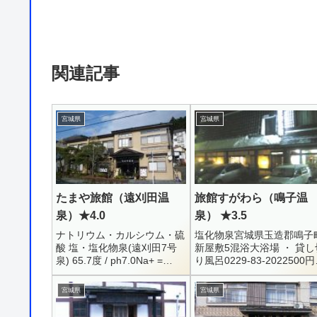
関連記事
宮城県
宮城県
たまや旅館（遠刈田温
旅館すがわら（鳴子温
泉）★4.0
泉） ★3.5
ナトリウム・カルシウム・硫
塩化物泉宮城県玉造郡鳴子
酸 塩・塩化物泉(遠刈田7号
新屋敷5混浴大浴場 ・ 貸し
泉) 65.7度 / ph7.0Na+ =
り風呂0229-83-2022500
444.1 / K+ = 29 / Ca++ =
子案内人、屋代さんに連れ
290.2 / Mg++ = 6...
行って頂きました。温泉街
宮城県
宮城県
通り沿いにある立派な旅館
で、「鳴...