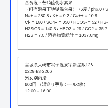
含食塩・芒硝硫化水素泉
（町有源泉下地獄混合泉） 76度 / ph6.0 / S5
Na+ = 280.8 / K+ = 9.2 / Ca++ = 10.8
Cl- = 160 / SO4– = 350 / HCO3- = 52 / HS-
H2SiO3 = 140.3 / HBO3 = 29 / CO2 = 35.7
H2S = 7.0 / 溶存物質総計 = 1037.6mg
宮城県大崎市鳴子温泉字新屋敷126
0229-83-2266
男女別内湯
600円 （湯巡り手形シール2枚）
12:00 – 16:00