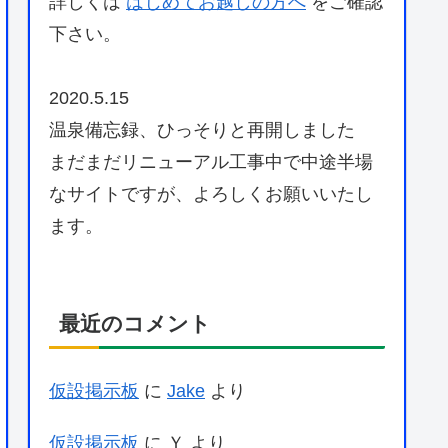
詳しくは
はじめてお越しの方へ
をご確認
下さい。
2020.5.15
温泉備忘録、ひっそりと再開しました
まだまだリニューアル工事中で中途半場
なサイトですが、よろしくお願いいたし
ます。
最近のコメント
仮設掲示板
に
Jake
より
仮設掲示板
に
Ｙ
より