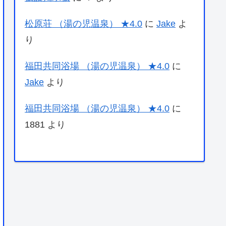
松原荘 （湯の児温泉） ★4.0
に
Jake
よ
り
福田共同浴場 （湯の児温泉） ★4.0
に
Jake
より
福田共同浴場 （湯の児温泉） ★4.0
に
1881
より