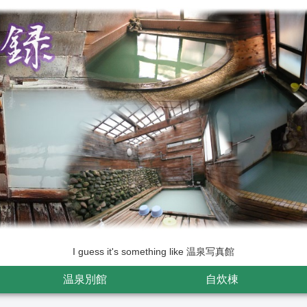
I guess it's something like 温泉写真館
温泉別館
自炊棟