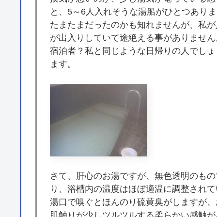
と、5～6人入れそうな湯船がひとつあり
たまたまだったのかも知れませんが、私が
が出入りしていて途絶える事がありません
宿泊者？私と同じような日帰りの人でしょ
ます。
さて、肝心のお湯ですが、無色透明のもの
り、浴槽内の温度はほぼ適温に調整されて
湯口で嗅ぐとほんのり硫黄臭がしますが、
肌触りが少しツルツルする柔らかい感触が