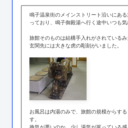
鳴子温泉街のメインストリート沿いにある
っており、鳴子御殿湯へ行く途中いつも気
旅館そのものは結構手入れがされているみ
玄関先には大きな虎の彫刻がいました。
お風呂は内湯のみで、旅館の規模からする
す。
換気が悪いのか、少し湯気が篭っている感