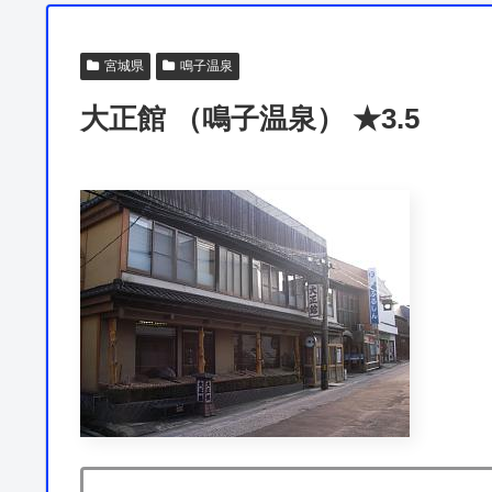
宮城県
鳴子温泉
大正館 （鳴子温泉） ★3.5