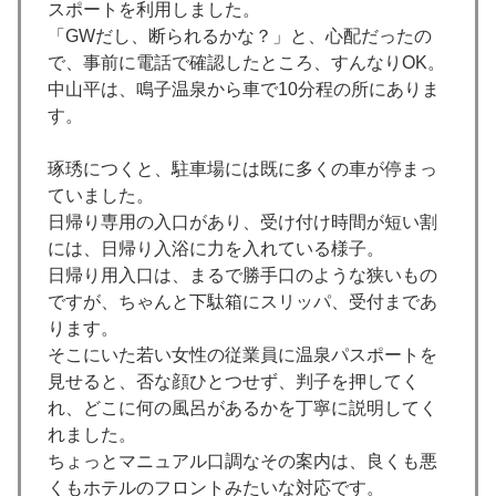
スポートを利用しました。
「GWだし、断られるかな？」と、心配だったの
で、事前に電話で確認したところ、すんなりOK。
中山平は、鳴子温泉から車で10分程の所にありま
す。
琢琇につくと、駐車場には既に多くの車が停まっ
ていました。
日帰り専用の入口があり、受け付け時間が短い割
には、日帰り入浴に力を入れている様子。
日帰り用入口は、まるで勝手口のような狭いもの
ですが、ちゃんと下駄箱にスリッパ、受付まであ
ります。
そこにいた若い女性の従業員に温泉パスポートを
見せると、否な顔ひとつせず、判子を押してく
れ、どこに何の風呂があるかを丁寧に説明してく
れました。
ちょっとマニュアル口調なその案内は、良くも悪
くもホテルのフロントみたいな対応です。