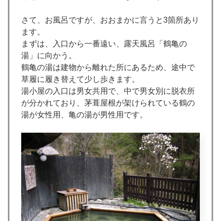
さて、お風呂ですが、おおまかに言うと3箇所あり
ます。
まずは、入口から一番遠い、露天風呂「鶴亀の
湯」に向かう。
鶴亀の湯は建物から離れた所にあるため、途中で
草履に履き替えて少し歩きます。
湯小屋の入口は男女共用で、中で男女別に脱衣所
が分かれており、茅葺屋根が架けられている鶴の
湯が女性用、亀の湯が男性用です。