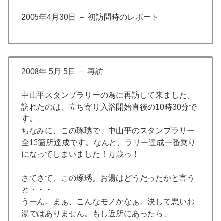
2005年4月30日 － 初訪問時のレポート
2008年 5月 5日 － 再訪
中山平スタンプラリーの為に再訪して来ました。
訪れたのは、立ち寄り入浴開始直後の10時30分で
す。
ちなみに、この琢琇で、中山平のスタンプラリー
全13箇所達成です。なんと、ラリー達成一番乗り
になってしまいました！万歳っ！
さてさて、この琢琇。お湯はどうだったかと言う
と・・・
うーん。まぁ、こんなモノかなぁ。決して悪いお
湯ではありません。もし近所にあったら、