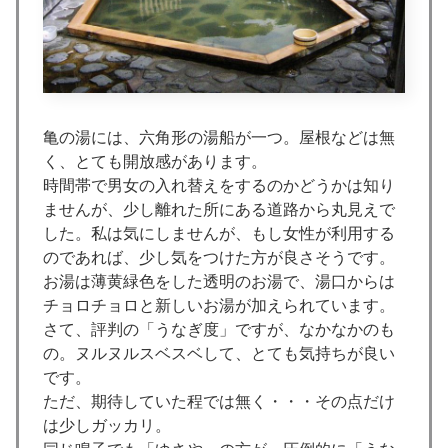
亀の湯には、六角形の湯船が一つ。屋根などは無
く、とても開放感があります。
時間帯で男女の入れ替えをするのかどうかは知り
ませんが、少し離れた所にある道路から丸見えで
した。私は気にしませんが、もし女性が利用する
のであれば、少し気をつけた方が良さそうです。
お湯は薄黄緑色をした透明のお湯で、湯口からは
チョロチョロと新しいお湯が加えられています。
さて、評判の「うなぎ度」ですが、なかなかのも
の。ヌルヌルスベスベして、とても気持ちが良い
です。
ただ、期待していた程では無く・・・その点だけ
は少しガッカリ。