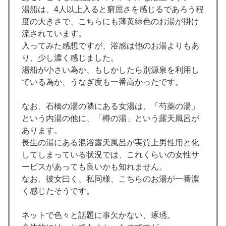
湯船は、4人以上入ると窮屈さを感じるであろう程
度の大きさで、こちらにも薄黄緑色のお湯が掛け
流されています。
入ってみた感想ですが、浴感は他のお湯よりもあ
り、少し濃く感じました。
湯船が小さい為か、もしかしたら別源泉を利用し
ている為か、うなぎ度も一番高かったです。
なお、石橋の湯の隣にある女湯は、「芍薬の湯」
という内湯の他に、「樽の湯」という露天風呂が
あります。
長生の湯にある混浴露天風呂が実質上男性用と化
してしまっている状況では、これくらいの女性サ
ービスがあっても良いかも知れません。
なお、彼女曰く、私同様、こちらのお湯が一番濃
く感じたそうです。
ネットで色々と話題に事欠かない、琢琇。