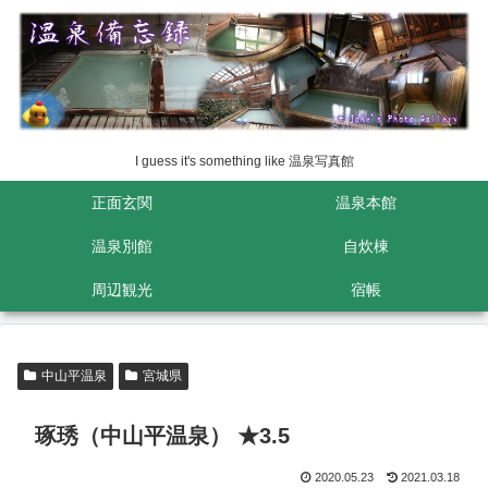
I guess it's something like 温泉写真館
正面玄関
温泉本館
温泉別館
自炊棟
周辺観光
宿帳
中山平温泉
宮城県
琢琇（中山平温泉） ★3.5
2020.05.23
2021.03.18