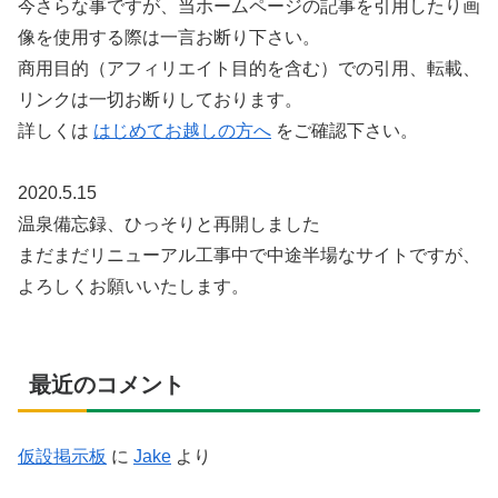
今さらな事ですが、当ホームページの記事を引用したり画
像を使用する際は一言お断り下さい。
商用目的（アフィリエイト目的を含む）での引用、転載、
リンクは一切お断りしております。
詳しくは
はじめてお越しの方へ
をご確認下さい。
2020.5.15
温泉備忘録、ひっそりと再開しました
まだまだリニューアル工事中で中途半場なサイトですが、
よろしくお願いいたします。
最近のコメント
仮設掲示板
に
Jake
より