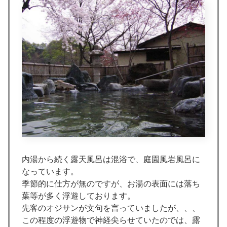
内湯から続く露天風呂は混浴で、庭園風岩風呂に
なっています。
季節的に仕方が無のですが、お湯の表面には落ち
葉等が多く浮遊しております。
先客のオジサンが文句を言っていましたが、、、
この程度の浮遊物で神経尖らせていたのでは、露