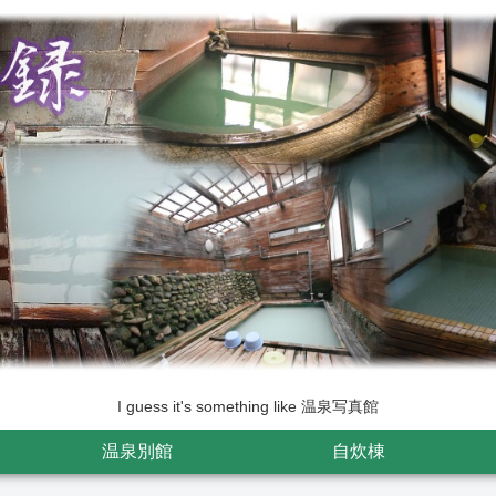
I guess it's something like 温泉写真館
温泉別館
自炊棟