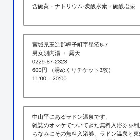
含硫黄・ナトリウム-炭酸水素・硫酸塩泉
宮城県玉造郡鳴子町字星沼6-7
男女別内湯 ・ 露天
0229-87-2323
600円 （湯めぐりチケット3枚）
11:00 – 20:00
中山平にあるラドン温泉です。
雑誌のオマケでついてきた無料入浴券を利
ちなみにその無料入浴券、ラドン温泉と東