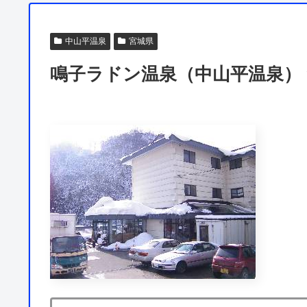
中山平温泉
宮城県
鳴子ラドン温泉（中山平温泉） ★