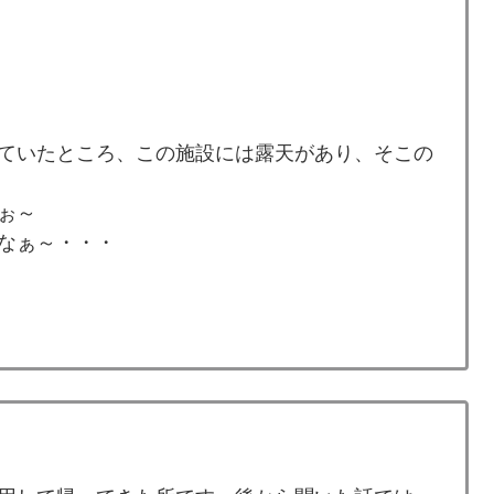
ていたところ、この施設には露天があり、そこの
ぉ～
なぁ～・・・