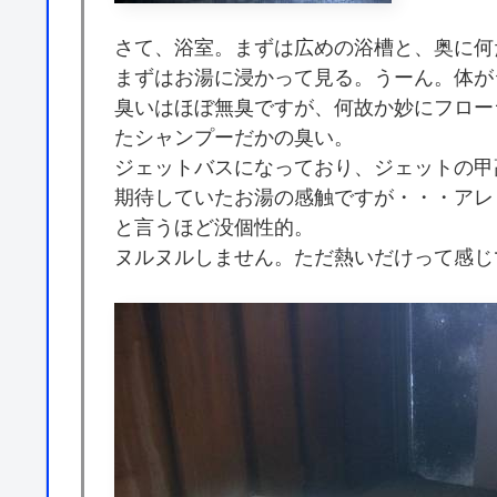
さて、浴室。まずは広めの浴槽と、奥に何
まずはお湯に浸かって見る。うーん。体が
臭いはほぼ無臭ですが、何故か妙にフロー
たシャンプーだかの臭い。
ジェットバスになっており、ジェットの甲
期待していたお湯の感触ですが・・・アレ
と言うほど没個性的。
ヌルヌルしません。ただ熱いだけって感じ