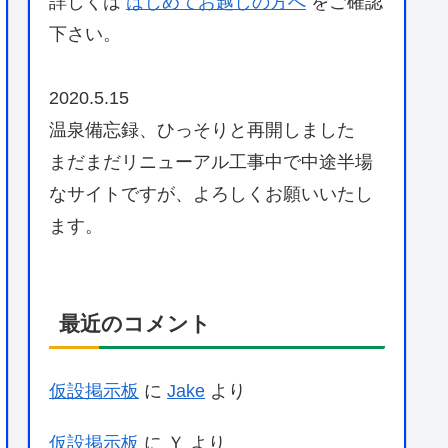
詳しくは
はじめてお越しの方へ
をご確認
下さい。
2020.5.15
温泉備忘録、ひっそりと再開しました
まだまだリニューアル工事中で中途半場
なサイトですが、よろしくお願いいたし
ます。
最近のコメント
仮設掲示板
に
Jake
より
仮設掲示板
に
Ｙ
より