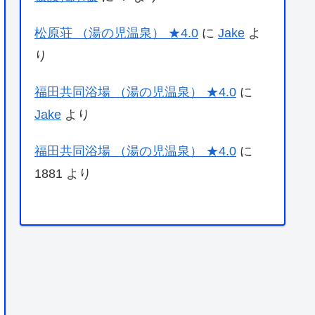
松原荘 （湯の児温泉） ★4.0
に
Jake
よ
り
福田共同浴場 （湯の児温泉） ★4.0
に
Jake
より
福田共同浴場 （湯の児温泉） ★4.0
に
1881
より