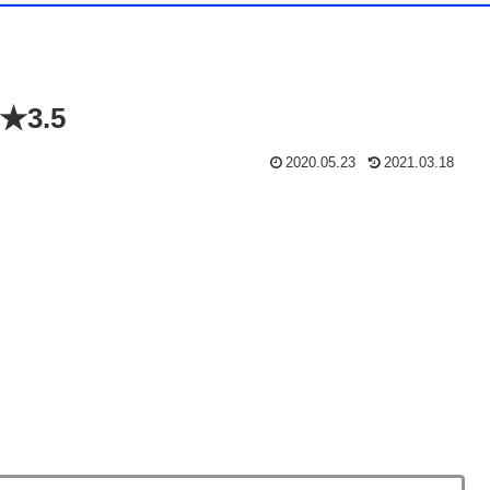
3.5
2020.05.23
2021.03.18