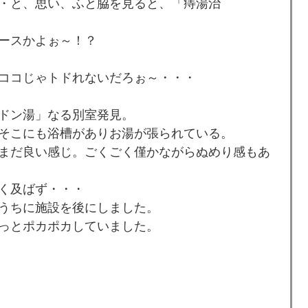
・と、思い、ふと脇を見ると、「痔湯治
ースかよぉ～！？
ココじゃトドれないだろぉ～・・・
ドン湯」なる別室発見。
そこにも浴槽がありお湯が張られている。
まだ良い感じ。ごくごく僅かながらぬめり感もあ
く及ばず・・・
うちに施設を後にしました。
っとポカポカしていました。