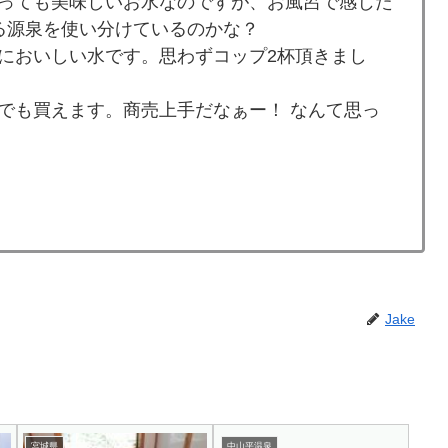
っても美味しいお水なのですが、お風呂で感じた
る源泉を使い分けているのかな？
においしい水です。思わずコップ2杯頂きまし
でも買えます。商売上手だなぁー！ なんて思っ
Jake
宮城県
中山平温泉