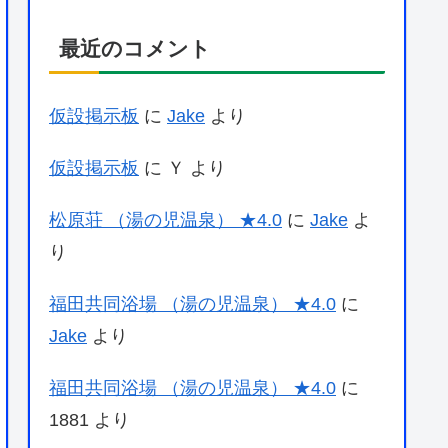
最近のコメント
仮設掲示板
に
Jake
より
仮設掲示板
に
Ｙ
より
松原荘 （湯の児温泉） ★4.0
に
Jake
よ
り
福田共同浴場 （湯の児温泉） ★4.0
に
Jake
より
福田共同浴場 （湯の児温泉） ★4.0
に
1881
より