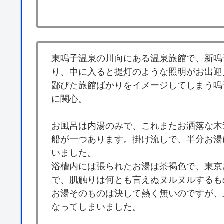
東鳴子温泉の川向にある温泉旅館で、新鳴
り、中に入ると提灯のような照明がお出迎
鄙びた旅館ばかりをイメージしてしまう鳴
に関心。
お風呂は内湯のみで、これまたお洒落な木
船が一つあります。掛け流しで、半分お湯
いました。
浴槽内には張られたお湯は茶褐色で、東京
で、肌触りは何とも言えぬヌルヌルするも
お湯そのものは決して熱く無いのですが、
なってしまいました。