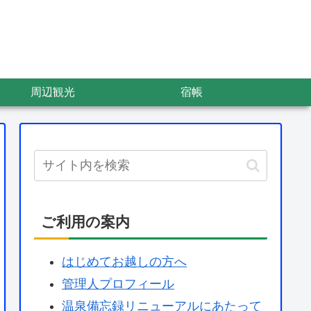
周辺観光
宿帳
ご利用の案内
はじめてお越しの方へ
管理人プロフィール
温泉備忘録リニューアルにあたって