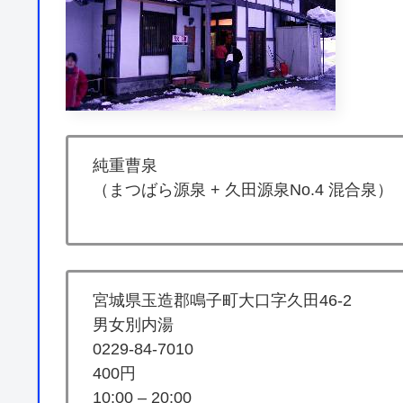
純重曹泉
（まつばら源泉 + 久田源泉No.4 混合泉）
宮城県玉造郡鳴子町大口字久田46-2
男女別内湯
0229-84-7010
400円
10:00 – 20:00