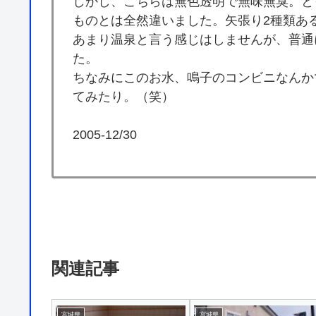
しかし、こちらは無色透明で無味無臭。と
ものとは全然違いました。矢張り2種類あ
あまり温泉と言う感じはしませんが、普通
た。
ちなみにこのお水、鳴子のコンビニなんか
てみたり。（笑）
2005-12/30
関連記事
宮城県
宮城県