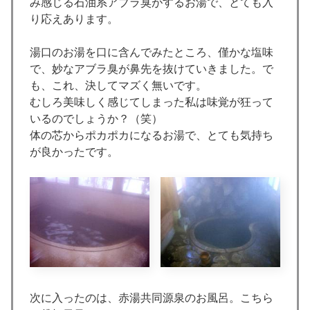
み感じる石油系アブラ臭がするお湯で、とても入
り応えあります。
湯口のお湯を口に含んでみたところ、僅かな塩味
で、妙なアブラ臭が鼻先を抜けていきました。で
も、これ、決してマズく無いです。
むしろ美味しく感じてしまった私は味覚が狂って
いるのでしょうか？（笑）
体の芯からポカポカになるお湯で、とても気持ち
が良かったです。
次に入ったのは、赤湯共同源泉のお風呂。こちら