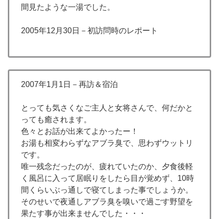
間見たような一湯でした。
2005年12月30日－初訪問時のレポート
2007年1月1日－再訪＆宿泊
とっても気さくなご主人と女将さんで、何だかと
っても癒されます。
色々とお話が出来てよかったー！
お湯も相変わらずなアブラ臭で、思わずウットリ
です。
唯一残念だったのが、疲れていたのか、夕食後軽
く風呂に入って居眠りをしたら目が覚めず、10時
間くらいぶっ通しで寝てしまった事でしょうか。
そのせいで夜通しアブラ臭を嗅いで過ごす野望を
果たす事が出来ませんでした・・・