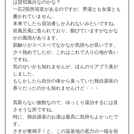
は貸切風呂なのかな？
一応2箇所浴室があるのですが、男湯とも女湯とも
書かれていません。
本来でしたら宿泊者しか入れないみたいですね。
岩風呂風に造られており、鄙びていますがなかな
かの風情があります。
肌触りがスベスベでなかなか気持ちが良いです。
少々熱めでしたが、これはこれで入り心地が良い
ですね。
気のせいかも知れませんが、ほんのりアブラ臭が
しました。
もしかしたら自分の体から臭っていた独自源泉の
香りだったのかも知れませんけど・・・
気取らない旅館なので、ゆっくり湯治するには良
さそうな所ですね。
特に、独自源泉のお湯は最高に気持ちよかったで
す。
さすが東鳴子！と、この温泉地の底力の一端を垣