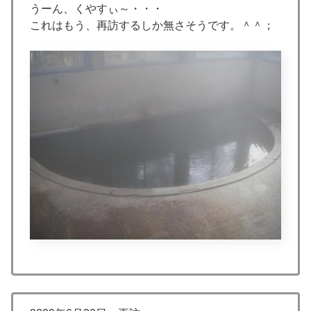
うーん、くやすぃ～・・・
これはもう、再訪するしか無さそうです。＾＾；