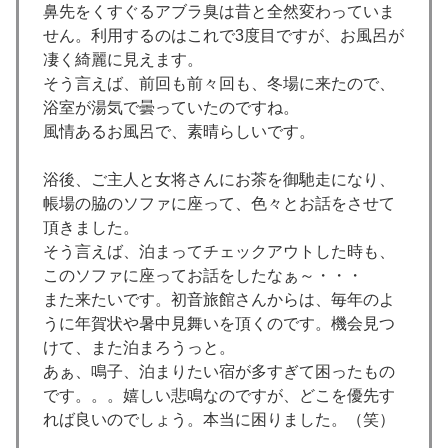
鼻先をくすぐるアブラ臭は昔と全然変わっていま
せん。利用するのはこれで3度目ですが、お風呂が
凄く綺麗に見えます。
そう言えば、前回も前々回も、冬場に来たので、
浴室が湯気で曇っていたのですね。
風情あるお風呂で、素晴らしいです。
浴後、ご主人と女将さんにお茶を御馳走になり、
帳場の脇のソファに座って、色々とお話をさせて
頂きました。
そう言えば、泊まってチェックアウトした時も、
このソファに座ってお話をしたなぁ～・・・
また来たいです。初音旅館さんからは、毎年のよ
うに年賀状や暑中見舞いを頂くのです。機会見つ
けて、また泊まろうっと。
あぁ、鳴子、泊まりたい宿が多すぎて困ったもの
です。。。嬉しい悲鳴なのですが、どこを優先す
れば良いのでしょう。本当に困りました。（笑）