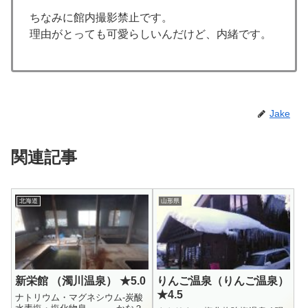
ちなみに館内撮影禁止です。
理由がとっても可愛らしいんだけど、内緒です。
Jake
関連記事
北海道
山形県
新栄館 （濁川温泉） ★5.0
りんご温泉（りんご温泉）
★4.5
ナトリウム・マグネシウム-炭酸