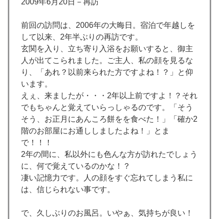
2009年6月20日－再訪
前回の訪問は、2006年の大晦日。宿泊で年越しを
して以来、2年半ぶりの再訪です。
玄関を入り、立ち寄り入浴をお願いすると、御主
人が出てこられました。ご主人、私の顔を見るな
り、「あれ？以前来られた方ですよね！？」と仰
います。
えぇ、来ましたが・・・2年以上前ですよ！？それ
でもちゃんと覚えていらっしゃるのです。「そう
そう、お正月にあんころ餅をを食べた！」「確か2
階のお部屋にお通ししましたよね！」とま
で！！！
2年の間に、私以外にも色んな方が訪れたでしょう
に、何で覚えているのかな！？
凄い記憶力です。人の顔をすぐ忘れてしまう私に
は、信じられない事です。
で、久しぶりのお風呂。いやぁ、気持ちが良い！