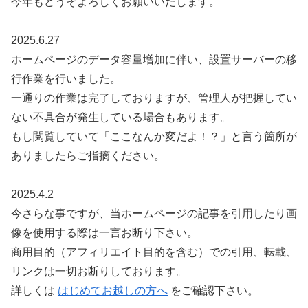
今年もどうぞよろしくお願いいたします。
2025.6.27
ホームページのデータ容量増加に伴い、設置サーバーの移
行作業を行いました。
一通りの作業は完了しておりますが、管理人が把握してい
ない不具合が発生している場合もあります。
もし閲覧していて「ここなんか変だよ！？」と言う箇所が
ありましたらご指摘ください。
2025.4.2
今さらな事ですが、当ホームページの記事を引用したり画
像を使用する際は一言お断り下さい。
商用目的（アフィリエイト目的を含む）での引用、転載、
リンクは一切お断りしております。
詳しくは
はじめてお越しの方へ
をご確認下さい。