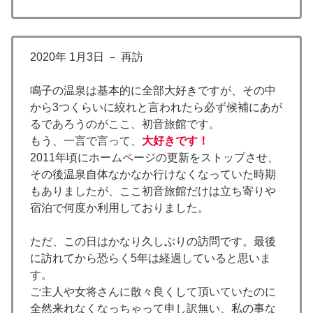
2020年 1月3日 － 再訪
鳴子の温泉は基本的に全部大好きですが、その中
から3つくらいに絞れと言われたら必ず候補にあが
るであろうのがここ、初音旅館です。
もう、一言で言って、
大好きです！
2011年頃にホームページの更新をストップさせ、
その後温泉自体なかなか行けなくなっていた時期
もありましたが、ここ初音旅館だけは立ち寄りや
宿泊で何度か利用しておりました。
ただ、この日はかなり久しぶりの訪問です。最後
に訪れてから恐らく5年は経過していると思いま
す。
ご主人や女将さんに散々良くして頂いていたのに
全然来れなくなっちゃって申し訳無い、私の事な