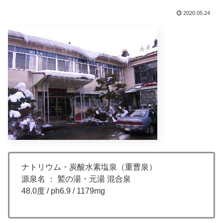
2020.05.24
ナトリウム・炭酸水素塩泉（重曹泉）
源泉名 ： 鷲の湯・元湯 混合泉
48.0度 / ph6.9 / 1179mg