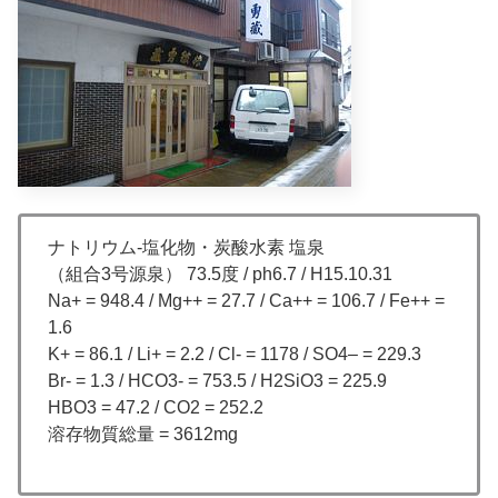
ナトリウム-塩化物・炭酸水素 塩泉
（組合3号源泉） 73.5度 / ph6.7 / H15.10.31
Na+ = 948.4 / Mg++ = 27.7 / Ca++ = 106.7 / Fe++ =
1.6
K+ = 86.1 / Li+ = 2.2 / Cl- = 1178 / SO4– = 229.3
Br- = 1.3 / HCO3- = 753.5 / H2SiO3 = 225.9
HBO3 = 47.2 / CO2 = 252.2
溶存物質総量 = 3612mg