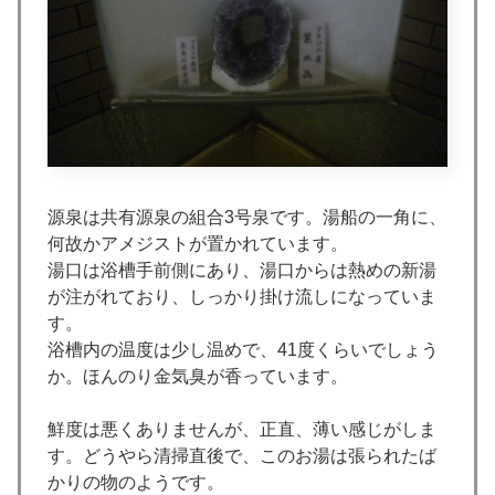
源泉は共有源泉の組合3号泉です。湯船の一角に、
何故かアメジストが置かれています。
湯口は浴槽手前側にあり、湯口からは熱めの新湯
が注がれており、しっかり掛け流しになっていま
す。
浴槽内の温度は少し温めで、41度くらいでしょう
か。ほんのり金気臭が香っています。
鮮度は悪くありませんが、正直、薄い感じがしま
す。どうやら清掃直後で、このお湯は張られたば
かりの物のようです。