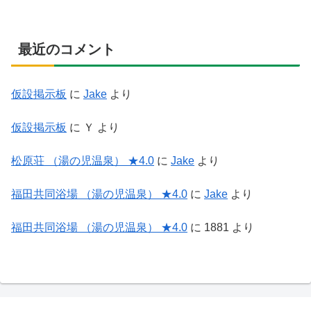
最近のコメント
仮設掲示板
に
Jake
より
仮設掲示板
に
Ｙ
より
松原荘 （湯の児温泉） ★4.0
に
Jake
より
福田共同浴場 （湯の児温泉） ★4.0
に
Jake
より
福田共同浴場 （湯の児温泉） ★4.0
に
1881
より