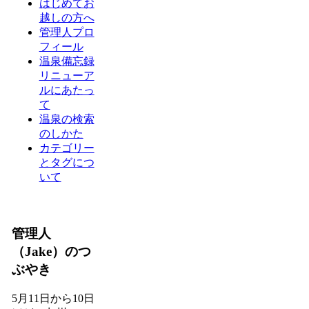
はじめてお
越しの方へ
管理人プロ
フィール
温泉備忘録
リニューア
ルにあたっ
て
温泉の検索
のしかた
カテゴリー
とタグにつ
いて
管理人
（Jake）のつ
ぶやき
5月11日から10日