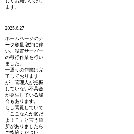
しくお願いいたし
ます。
2025.6.27
ホームページのデ
ータ容量増加に伴
い、設置サーバー
の移行作業を行い
ました。
一通りの作業は完
了しております
が、管理人が把握
していない不具合
が発生している場
合もあります。
もし閲覧していて
「ここなんか変だ
よ！？」と言う箇
所がありましたら
ご指摘ください。