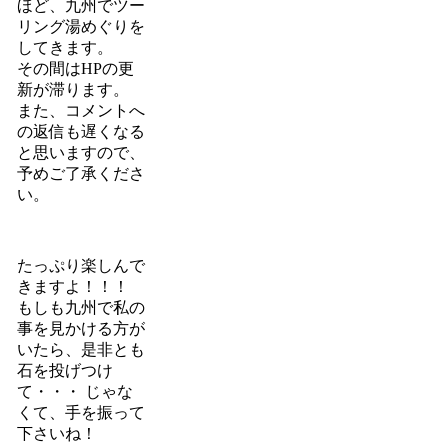
ほど、九州でツー
リング湯めぐりを
してきます。
その間はHPの更
新が滞ります。
また、コメントへ
の返信も遅くなる
と思いますので、
予めご了承くださ
い。
たっぷり楽しんで
きますよ！！！
もしも九州で私の
事を見かける方が
いたら、是非とも
石を投げつけ
て・・・ じゃな
くて、手を振って
下さいね！