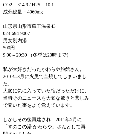
CO2 = 314.9 / H2S = 10.1
成分総量 = 4060mg
山形県山形市蔵王温泉43
023-694-9007
男女別内湯
500円
9:00 – 20:30 （冬季は20時まで）
私が大好きだったかわらや旅館さん。
2010年3月に火災で全焼してしまいまし
た。
大変に気に入っていた宿だっただけに、
当時そのニュースを大変な驚きと悲しみ
で聞いた事をよく覚えています。
しかしその後再建され、2011年5月に
「すのこの湯 かわらや」さんとして再
開されました。