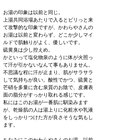
お湯の印象は以前と同じ。
上湯共同浴場あたりで入るとビリっと来
て攻撃的な印象ですが、かわらやさんの
お湯は以前と変わらず、どこか少しマイ
ルドで肌触りがよく、優しいです。
硫黄臭は少し控えめ。
かといって塩化物泉のように体が火照っ
て汗が引かないなんて事もありません。
不思議な程に汗が止まり、肌がサラサラ
して気持ちが良い。酸性でかつ、硫黄と
芒硝を多量に含む泉質のお陰で、皮膚表
面の脂分がすっかり取れる感じです。
私にはこのお湯が一番肌に馴染みます
が、乾燥肌の人は湯上りに化粧水や乳液
をしっかりつけた方が良さそうな気もし
ます。
ちなみにこのかわらやさんのお湯、以前