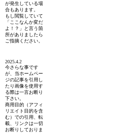
が発生している場
合もあります。
もし閲覧していて
「ここなんか変だ
よ！？」と言う箇
所がありましたら
ご指摘ください。
2025.4.2
今さらな事です
が、当ホームペー
ジの記事を引用し
たり画像を使用す
る際は一言お断り
下さい。
商用目的（アフィ
リエイト目的を含
む）での引用、転
載、リンクは一切
お断りしておりま