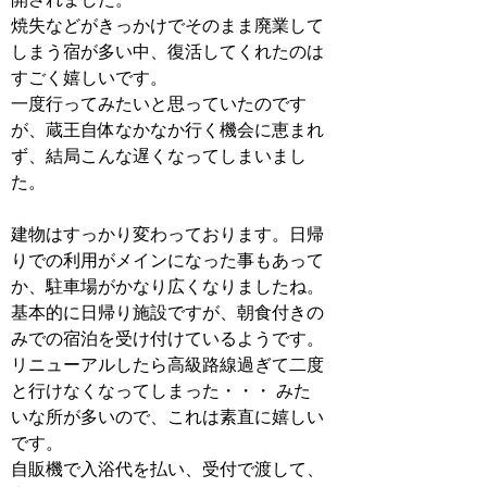
焼失などがきっかけでそのまま廃業して
しまう宿が多い中、復活してくれたのは
すごく嬉しいです。
一度行ってみたいと思っていたのです
が、蔵王自体なかなか行く機会に恵まれ
ず、結局こんな遅くなってしまいまし
た。
建物はすっかり変わっております。日帰
りでの利用がメインになった事もあって
か、駐車場がかなり広くなりましたね。
基本的に日帰り施設ですが、朝食付きの
みでの宿泊を受け付けているようです。
リニューアルしたら高級路線過ぎて二度
と行けなくなってしまった・・・ みた
いな所が多いので、これは素直に嬉しい
です。
自販機で入浴代を払い、受付で渡して、