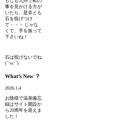
もしも九州で私の
事を見かける方が
いたら、是非とも
石を投げつけ
て・・・ じゃな
くて、手を振って
下さいね！
石は投げないでね
(´･ω･`)
What’s New ？
2026.1.4
お陰様で温泉備忘
録はサイト開設か
ら20周年を迎えま
した！