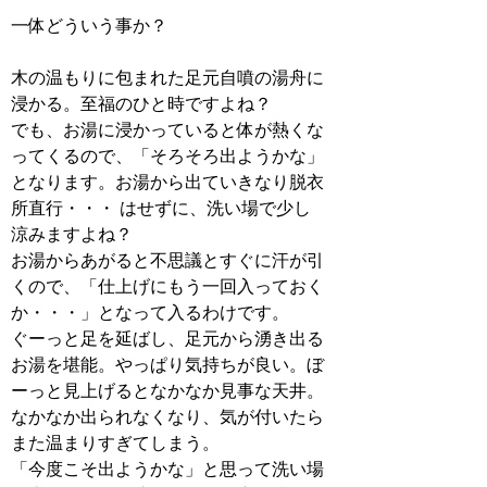
一体どういう事か？
木の温もりに包まれた足元自噴の湯舟に
浸かる。至福のひと時ですよね？
でも、お湯に浸かっていると体が熱くな
ってくるので、「そろそろ出ようかな」
となります。お湯から出ていきなり脱衣
所直行・・・ はせずに、洗い場で少し
涼みますよね？
お湯からあがると不思議とすぐに汗が引
くので、「仕上げにもう一回入っておく
か・・・」となって入るわけです。
ぐーっと足を延ばし、足元から湧き出る
お湯を堪能。やっぱり気持ちが良い。ぼ
ーっと見上げるとなかなか見事な天井。
なかなか出られなくなり、気が付いたら
また温まりすぎてしまう。
「今度こそ出ようかな」と思って洗い場