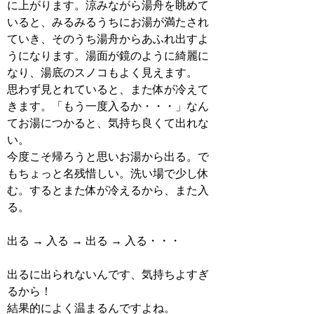
に上がります。涼みながら湯舟を眺めて
いると、みるみるうちにお湯が満たされ
ていき、そのうち湯舟からあふれ出すよ
うになります。湯面が鏡のように綺麗に
なり、湯底のスノコもよく見えます。
思わず見とれていると、また体が冷えて
きます。「もう一度入るか・・・」なん
てお湯につかると、気持ち良くて出れな
い。
今度こそ帰ろうと思いお湯から出る。で
もちょっと名残惜しい。洗い場で少し休
む。するとまた体が冷えるから、また入
る。
出る → 入る → 出る → 入る・・・
出るに出られないんです、気持ちよすぎ
るから！
結果的によく温まるんですよね。