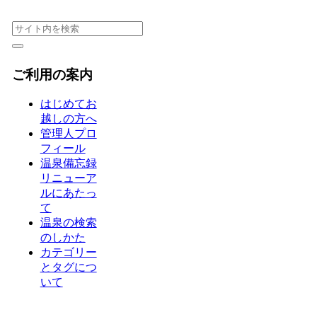
ご利用の案内
はじめてお
越しの方へ
管理人プロ
フィール
温泉備忘録
リニューア
ルにあたっ
て
温泉の検索
のしかた
カテゴリー
とタグにつ
いて