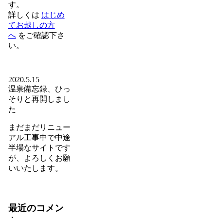
す。
詳しくは
はじめ
てお越しの方
へ
をご確認下さ
い。
2020.5.15
温泉備忘録、ひっ
そりと再開しまし
た
まだまだリニュー
アル工事中で中途
半場なサイトです
が、よろしくお願
いいたします。
最近のコメン