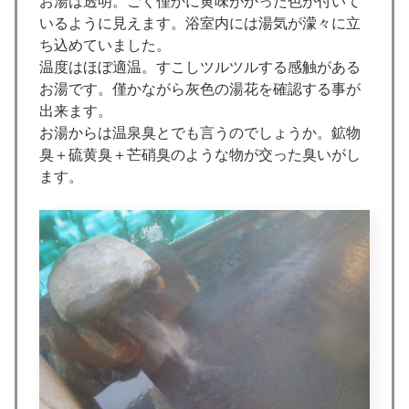
お湯は透明。ごく僅かに黄味がかった色が付いて
いるように見えます。浴室内には湯気が濛々に立
ち込めていました。
温度はほぼ適温。すこしツルツルする感触がある
お湯です。僅かながら灰色の湯花を確認する事が
出来ます。
お湯からは温泉臭とでも言うのでしょうか。鉱物
臭＋硫黄臭＋芒硝臭のような物が交った臭いがし
ます。