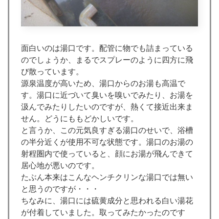
面白いのは湯口です。配管に物でも詰まっている
のでしょうか、まるでスプレーのように四方に飛
び散っています。
源泉温度が高いため、湯口からのお湯も高温で
す。湯口に近づいて臭いを嗅いでみたり、お湯を
汲んでみたりしたいのですが、熱くて接近出来ま
せん。どうにももどかしいです。
と言うか、この元気良すぎる湯口のせいで、浴槽
の半分近くが使用不可な状態です。湯口のお湯の
射程圏内で使っていると、顔にお湯が飛んできて
居心地が悪いのです。
たぶん本来はこんなヘンチクリンな湯口では無い
と思うのですが・・・
ちなみに、湯口には硫黄成分と思われる白い湯花
が付着していました。取ってみたかったのです