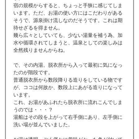
宿の規模からすると、ちょっと手狭に感じてしま
います。ただ、お湯の使い方にはこだわりがある
そうで、源泉掛け流しなのだそうです。これは期
待せざるを得ません。
幾ら広々としていても、少ない湯量を補う為、加
水や循環されてしまうと、温泉としての楽しみは
全然残りませんからね。
で、その内湯。脱衣所から入って最初に気になっ
たのが階段です。
普通脱衣所から数段降りる造りをしている物です
が、ココは何故か、数段上にあがる造りになって
います。
これ、お湯があふれたら脱衣所に流れこんでしま
うのでは・・・？
湯船はその段を上がって右手側にあり、左手側に
洗い場が並んでいました。