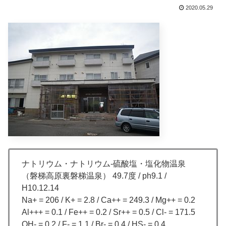
2020.05.29
ナトリウム・ナトリウム-硫酸塩・塩化物温泉
（磐梯高原裏磐梯温泉） 49.7度 / ph9.1 /
H10.12.14
Na+ = 206 / K+ = 2.8 / Ca++ = 249.3 / Mg++ = 0.2
Al+++ = 0.1 / Fe++ = 0.2 / Sr++ = 0.5 / Cl- = 171.5
OH- = 0.2 / F- = 1.1 / Br- = 0.4 / HS- = 0.4