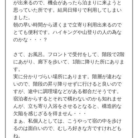
が出来るので、機会があったら泊まりに来ようと
思っていた所です。結局日帰りで利用してしまい
ました。
朝の早い時間から遅くまで立寄り利用出来るので
とても便利です。ハイキングや山登りの人の為な
のかな・・・？
さて、お風呂。フロントで受付をして、階段で2階
にあがり、廊下を歩いて、1階に降りた所にありま
す。
実に分かりづらい場所にあります。階層が違わな
いので、階段の昇り降りせずに行けると良いので
すが、途中に調理場などがある都合だそうです。
宿泊者からするとそれで構わないのかも知れませ
んが、立ち寄り入浴をさせるとなると、構造的な
欠陥を感じざるを得ません・・・
まぁ、私個人としては、こうやって宿の中を歩け
るのは面白いので、むしろ好きな方ですけれども
ね。