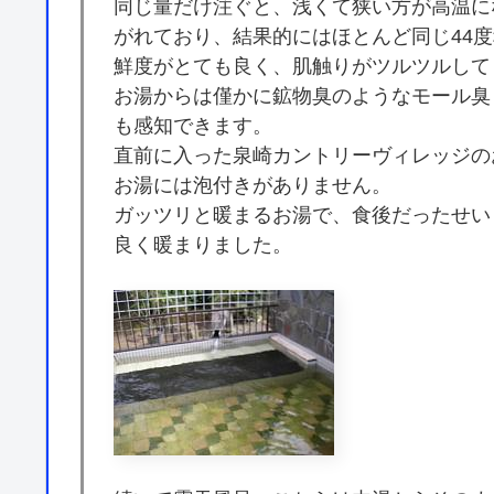
同じ量だけ注ぐと、浅くて狭い方が高温に
がれており、結果的にはほとんど同じ44
鮮度がとても良く、肌触りがツルツルして
お湯からは僅かに鉱物臭のようなモール臭
も感知できます。
直前に入った泉崎カントリーヴィレッジの
お湯には泡付きがありません。
ガッツリと暖まるお湯で、食後だったせい
良く暖まりました。