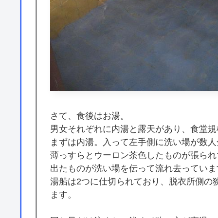
さて、食後はお湯。
男女それぞれに内湯と露天があり、食堂規
まずは内湯。入って左手側に洗い場が数人
薄っすらとウーロン茶色したものが張られ
出たものが洗い場を伝って流れ去っていま
湯船は2つに仕切られており、脱衣所側の
ます。