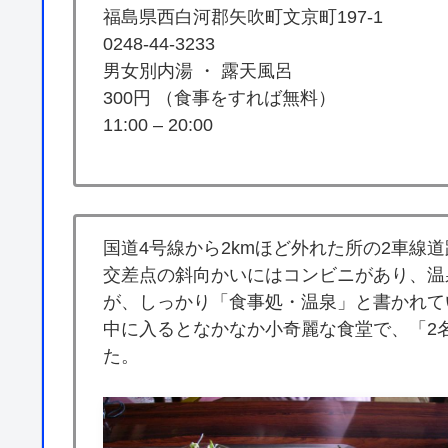
福島県西白河郡矢吹町文京町197-1
0248-44-3233
男女別内湯 ・ 露天風呂
300円 （食事をすれば無料）
11:00 – 20:00
国道4号線から2kmほど外れた所の2車線
交差点の斜向かいにはコンビニがあり、温
が、しっかり「食事処・温泉」と書かれて
中に入るとなかなか小奇麗な食堂で、「2
た。