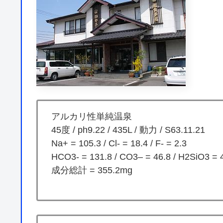
アルカリ性単純温泉
45度 / ph9.22 / 435L / 動力 / S63.11.21
Na+ = 105.3 / Cl- = 18.4 / F- = 2.3
HCO3- = 131.8 / CO3– = 46.8 / H2SiO3 = 
成分総計 = 355.2mg