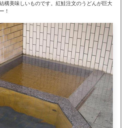
結構美味しいものです。紅鮭注文のうどんが巨大
ー！