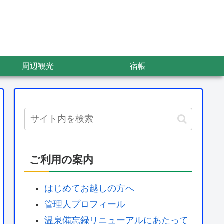
周辺観光
宿帳
ご利用の案内
はじめてお越しの方へ
管理人プロフィール
温泉備忘録リニューアルにあたって