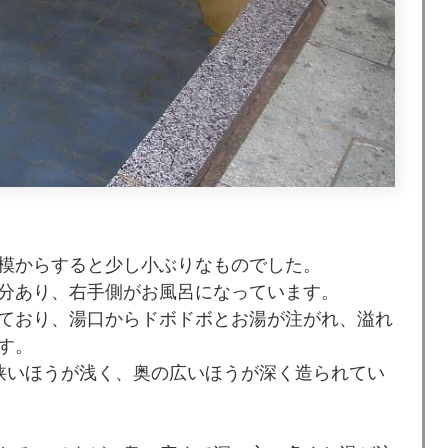
模からすると少し小ぶりなものでした。
分あり、右手側がお風呂になっています。
ており、湯口からドボドボとお湯が注がれ、溢れ
す。
狭いほうが浅く、奥の広いほうが深く造られてい