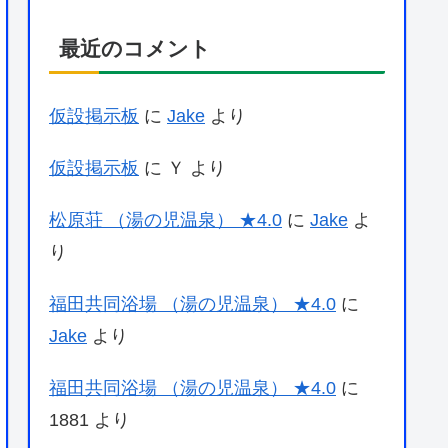
最近のコメント
仮設掲示板
に
Jake
より
仮設掲示板
に
Ｙ
より
松原荘 （湯の児温泉） ★4.0
に
Jake
よ
り
福田共同浴場 （湯の児温泉） ★4.0
に
Jake
より
福田共同浴場 （湯の児温泉） ★4.0
に
1881
より