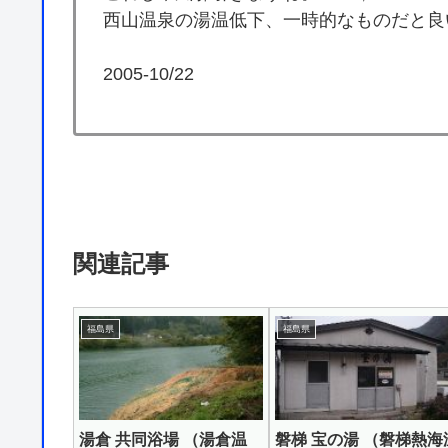
西山温泉の湯温低下、一時的なものだと良
2005-10/22
関連記事
福島県
福島県
湯倉 共同浴場 （湯倉温
磐梯 宝の湯 （磐梯熱海