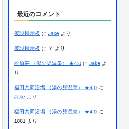
最近のコメント
仮設掲示板
に
Jake
より
仮設掲示板
に
Ｙ
より
松原荘 （湯の児温泉） ★4.0
に
Jake
よ
り
福田共同浴場 （湯の児温泉） ★4.0
に
Jake
より
福田共同浴場 （湯の児温泉） ★4.0
に
1881
より