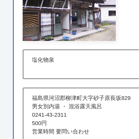
塩化物泉
福島県河沼郡柳津町大字砂子原長坂829
男女別内湯 ・ 混浴露天風呂
0241-43-2311
500円
営業時間 要問い合わせ