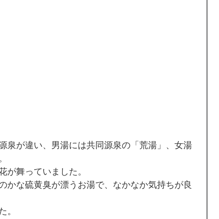
源泉が違い、男湯には共同源泉の「荒湯」、女湯
。
花が舞っていました。
のかな硫黄臭が漂うお湯で、なかなか気持ちが良
た。