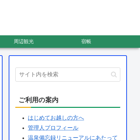
周辺観光
宿帳
ご利用の案内
はじめてお越しの方へ
管理人プロフィール
温泉備忘録リニューアルにあたって