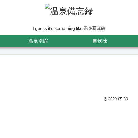
I guess it's something like 温泉写真館
温泉別館
自炊棟
2020.05.30