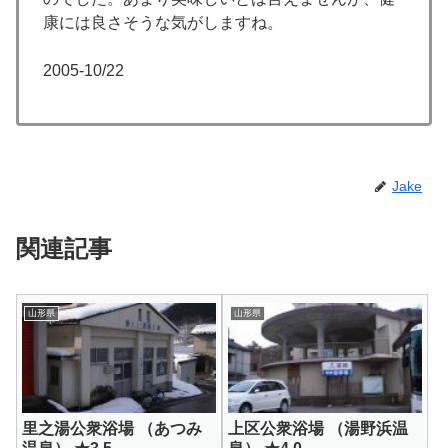
康には良さそうな気がしますね。
2005-10/22
Jake
関連記事
山形県
山形県
里之湯公衆浴場 （あつみ
上区公衆浴場 （湯野浜温