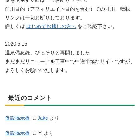
像を使用する際は一言お断り下さい。
商用目的（アフィリエイト目的を含む）での引用、転載、
リンクは一切お断りしております。
詳しくは
はじめてお越しの方へ
をご確認下さい。
2020.5.15
温泉備忘録、ひっそりと再開しました
まだまだリニューアル工事中で中途半場なサイトですが、
よろしくお願いいたします。
最近のコメント
仮設掲示板
に
Jake
より
仮設掲示板
に
Ｙ
より