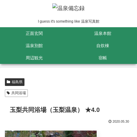
I guess it's something like 温泉写真館
正面玄関
温泉本館
温泉別館
自炊棟
周辺観光
宿帳
福島県
共同浴場
玉梨共同浴場（玉梨温泉） ★4.0
2020.05.30