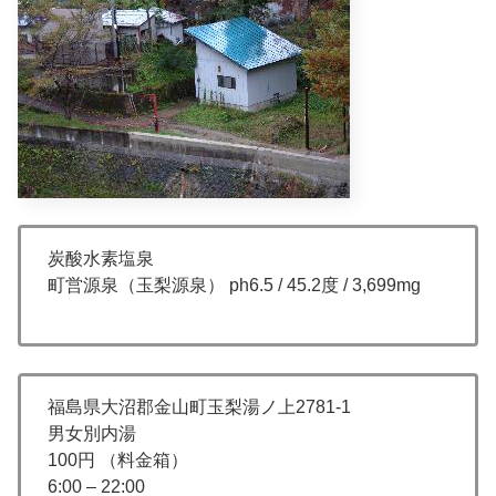
炭酸水素塩泉
町営源泉（玉梨源泉） ph6.5 / 45.2度 / 3,699mg
福島県大沼郡金山町玉梨湯ノ上2781-1
男女別内湯
100円 （料金箱）
6:00 – 22:00