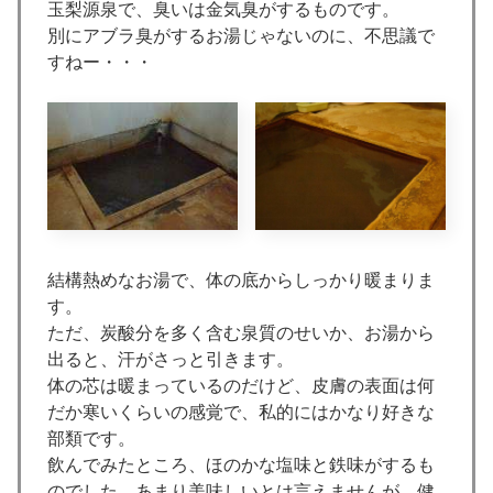
玉梨源泉で、臭いは金気臭がするものです。
別にアブラ臭がするお湯じゃないのに、不思議で
すねー・・・
結構熱めなお湯で、体の底からしっかり暖まりま
す。
ただ、炭酸分を多く含む泉質のせいか、お湯から
出ると、汗がさっと引きます。
体の芯は暖まっているのだけど、皮膚の表面は何
だか寒いくらいの感覚で、私的にはかなり好きな
部類です。
飲んでみたところ、ほのかな塩味と鉄味がするも
のでした。あまり美味しいとは言えませんが、健