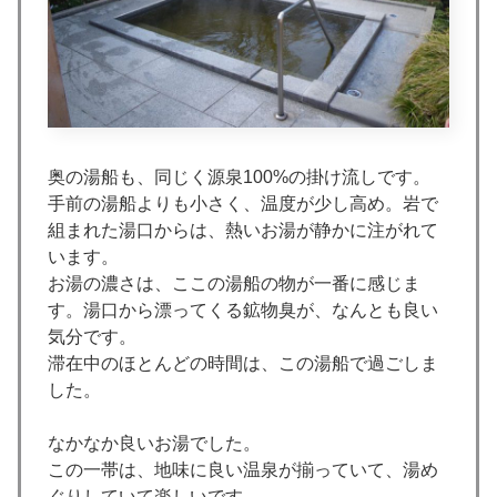
奥の湯船も、同じく源泉100%の掛け流しです。
手前の湯船よりも小さく、温度が少し高め。岩で
組まれた湯口からは、熱いお湯が静かに注がれて
います。
お湯の濃さは、ここの湯船の物が一番に感じま
す。湯口から漂ってくる鉱物臭が、なんとも良い
気分です。
滞在中のほとんどの時間は、この湯船で過ごしま
した。
なかなか良いお湯でした。
この一帯は、地味に良い温泉が揃っていて、湯め
ぐりしていて楽しいです。