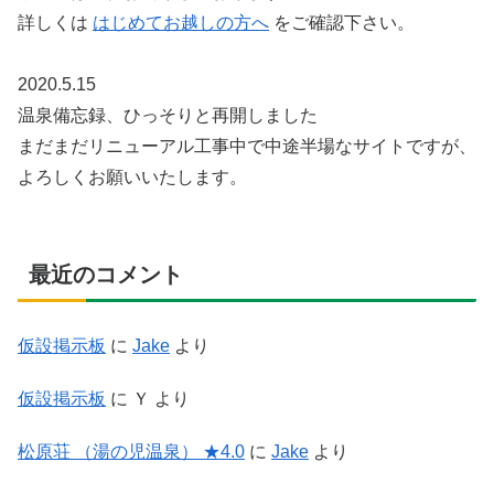
詳しくは
はじめてお越しの方へ
をご確認下さい。
2020.5.15
温泉備忘録、ひっそりと再開しました
まだまだリニューアル工事中で中途半場なサイトですが、
よろしくお願いいたします。
最近のコメント
仮設掲示板
に
Jake
より
仮設掲示板
に
Ｙ
より
松原荘 （湯の児温泉） ★4.0
に
Jake
より