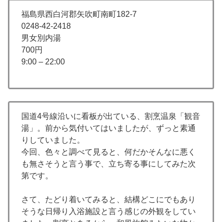
福島県西白河郡矢吹町南町182-7
0248-42-2418
男女別内湯
700円
9:00 – 22:00
国道4号線沿いに看板が出ている、割烹温泉「観音
湯」。前から気付いてはいましたが、ずっと素通
りしていました。
今回、色々と調べて見ると、何だかそんなに悪く
も無さそうと言う事で、立ち寄る事にしてみた次
第です。
さて、たどり着いてみると、結構どこにでもあり
そうな日帰り入浴施設と言う感じの外観をしてい