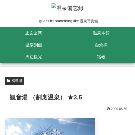
I guess it's something like 温泉写真館
正面玄関
温泉本館
温泉別館
自炊棟
周辺観光
宿帳
福島県
観音湯 （割烹温泉） ★3.5
2020.05.30