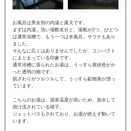
お風呂は男女別の内湯と露天です。
まずは内湯。洗い場数名分と、湯船が2つ。ひとつ
は通常浴槽で、もう一つは水風呂。サウナもあり
ました。
そんなに広くはありませんでしたが、コンパクト
にまとまっている印象です。
通常浴槽に張られたお湯は、うっすら黄緑色がか
った透明の物です。
肌ざわりがツルツルして、うっすら鉱物臭が漂っ
ています。
こちらのお湯は、源泉温度が高いため、加水して
掛け流されている様子。
ジェットバスもされており、お湯が絶えず動いて
います。