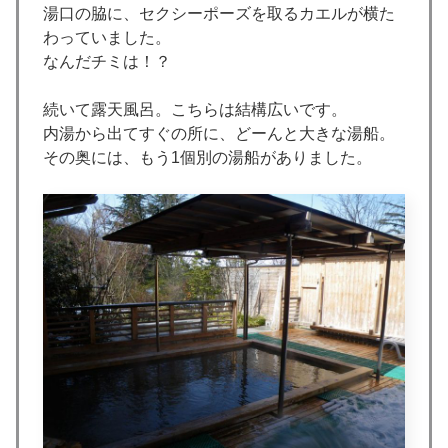
湯口の脇に、セクシーポーズを取るカエルが横た
わっていました。
なんだチミは！？
続いて露天風呂。こちらは結構広いです。
内湯から出てすぐの所に、どーんと大きな湯船。
その奥には、もう1個別の湯船がありました。