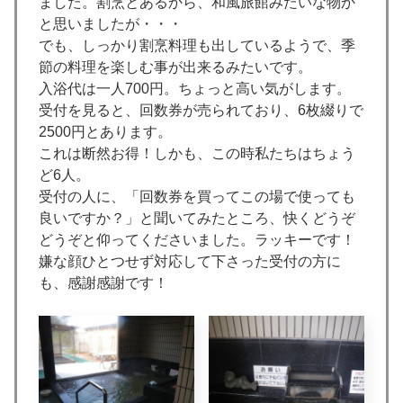
ました。割烹とあるから、和風旅館みたいな物か
と思いましたが・・・
でも、しっかり割烹料理も出しているようで、季
節の料理を楽しむ事が出来るみたいです。
入浴代は一人700円。ちょっと高い気がします。
受付を見ると、回数券が売られており、6枚綴りで
2500円とあります。
これは断然お得！しかも、この時私たちはちょう
ど6人。
受付の人に、「回数券を買ってこの場で使っても
良いですか？」と聞いてみたところ、快くどうぞ
どうぞと仰ってくださいました。ラッキーです！
嫌な顔ひとつせず対応して下さった受付の方に
も、感謝感謝です！