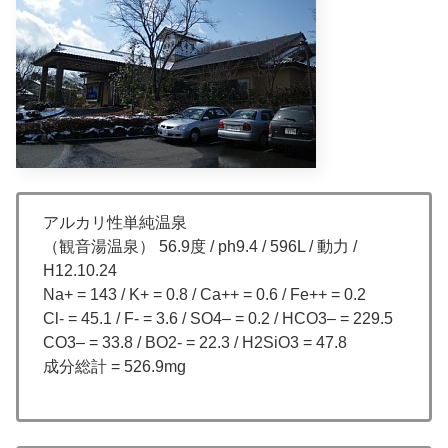
アルカリ性単純温泉
（観音湯温泉） 56.9度 / ph9.4 / 596L / 動力 /
H12.10.24
Na+ = 143 / K+ = 0.8 / Ca++ = 0.6 / Fe++ = 0.2
Cl- = 45.1 / F- = 3.6 / SO4– = 0.2 / HCO3– = 229.5
CO3– = 33.8 / BO2- = 22.3 / H2SiO3 = 47.8
成分総計 = 526.9mg