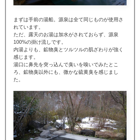
まずは手前の湯船。源泉は全て同じものが使用さ
れています。
ただ、露天のお湯は加水がされておらず、源泉
100%の掛け流しです。
内湯よりも、鉱物臭とツルツルの肌ざわりが強く
感じます。
湯口に鼻先を突っ込んで臭いを嗅いでみたとこ
ろ、鉱物臭以外にも、微かな硫黄臭を感じまし
た。