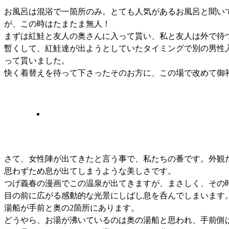
お風呂は混浴で一箇所のみ。とても人気があるお風呂と聞い
が、この時はたまたま無人！
まずは紅鮭と友人の奥さんに入って貰い、私と友人は外で待
暫くして、紅鮭達が出ようとしていたタイミングで別の男性
って貰いました。
快く着替えを待って下さったそのお方に、この場で改めて御
さて、女性陣が出てきたと言う事で、私たちの番です。外観
思わずため息が出てしまうような美しさです。
つげ義春の漫画でこの温泉が出てきますが、まさしく、その
目の前に広がる感動的な光景にしばし息を呑んでしまいます
湯船が手前と奥の2箇所にあります。
どうやら、お湯が沸いているのは奥の湯船と思われ、手前側