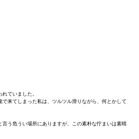
われていました。
靴で来てしまった私は、ツルツル滑りながら、何とかして
と言う危うい場所にありますが、この素朴な佇まいは素晴