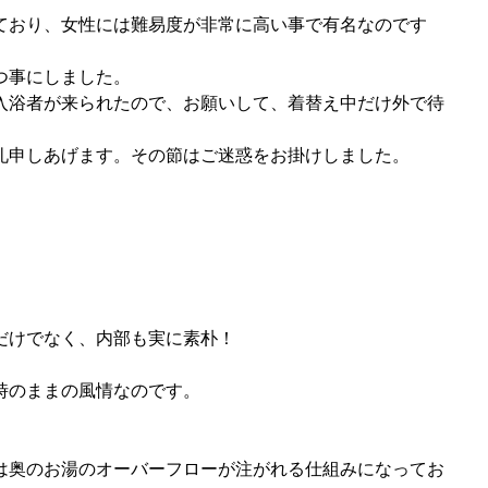
ており、女性には難易度が非常に高い事で有名なのです
つ事にしました。
入浴者が来られたので、お願いして、着替え中だけ外で待
礼申しあげます。その節はご迷惑をお掛けしました。
だけでなく、内部も実に素朴！
時のままの風情なのです。
。
は奥のお湯のオーバーフローが注がれる仕組みになってお