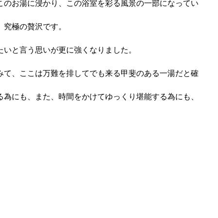
このお湯に浸かり、この浴室を彩る風景の一部になってい
、究極の贅沢です。
たいと言う思いが更に強くなりました。
みて、ここは万難を排してでも来る甲斐のある一湯だと確
る為にも、また、時間をかけてゆっくり堪能する為にも、