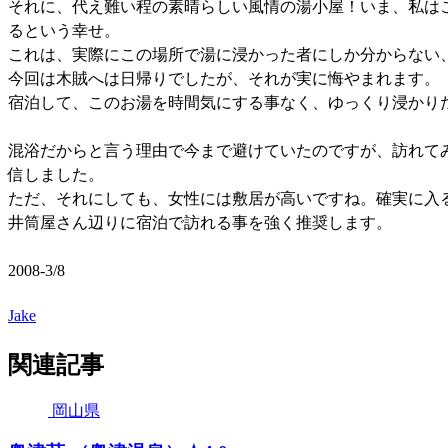
それに、代え難い程の素晴らしい風情の湯小屋！いま、私は
るという幸せ。
これは、実際にこの場所で湯に浸かった者にしか分からない
今回は木賊へは日帰りでしたが、それが実に悔やまれます。
宿泊して、このお湯を時間気にする事なく、ゆっくり浸かり
混浴だからと言う理由で今まで避けていたのですが、訪れて
信しました。
ただ、それにしても、女性には敷居が高いですね。確実に入
井筒屋さん辺りに宿泊で訪れる事を強く推奨します。
2008-3/8
Jake
関連記事
岡山県