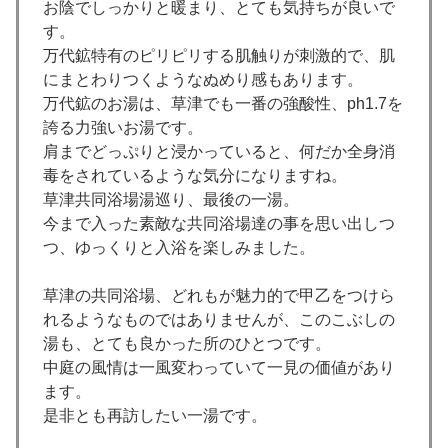
お陰でしっかりと暖まり、とても気持ちが良いで
す。
万代鉱特有のピリピリする肌触りが刺激的で、肌
にまとわりつくようなぬめり感もあります。
万代鉱のお湯は、草津でも一番の強酸性、ph1.7を
誇る力強いお湯です。
肩までどっぷりと浸かっていると、何だか全身消
毒をされているような気分になりますね。
草津共同浴場湯巡り、最後の一湯。
今まで入った素敵な共同浴場達の事を思い出しつ
つ、ゆっくりと入浴を楽しみました。
草津の共同浴場、どれもが魅力的で甲乙をつけら
れるようなものではありませんが、このこぶしの
湯も、とても良かった所のひとつです。
中庭の風情は一風変わっていて一見の価値があり
ます。
是非とも再訪したい一湯です。