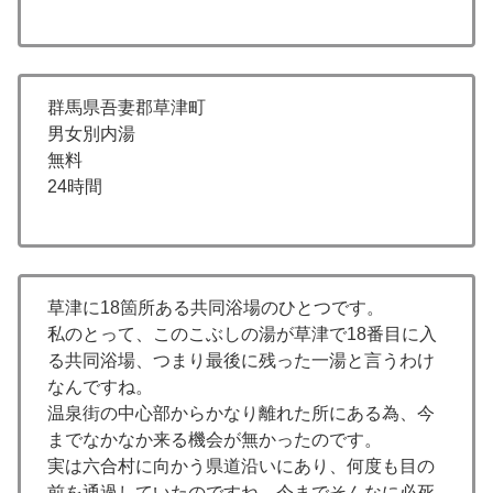
群馬県吾妻郡草津町
男女別内湯
無料
24時間
草津に18箇所ある共同浴場のひとつです。
私のとって、このこぶしの湯が草津で18番目に入
る共同浴場、つまり最後に残った一湯と言うわけ
なんですね。
温泉街の中心部からかなり離れた所にある為、今
までなかなか来る機会が無かったのです。
実は六合村に向かう県道沿いにあり、何度も目の
前を通過していたのですね。今までそんなに必死