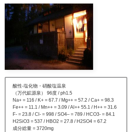
酸性-塩化物・硝酸塩温泉
（万代鉱源泉） 96度 / ph1.5
Na+ = 116 / K+ = 67.7 / Mg++ = 57.2 / Ca+ = 98.3
Fe++ = 11.1 / Mn++ = 3.09 / Al++ 55.1 / H++ = 31.6
F- = 23.8 / Cl- = 998 / SO4– = 789 / HCO3- = 84.1
H2SiO3 = 537 / HBO2 = 27.8 / H2SO4 = 67.2
成分総量 = 3720mg