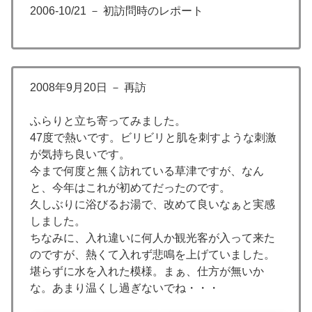
2006-10/21 － 初訪問時のレポート
2008年9月20日 － 再訪
ふらりと立ち寄ってみました。
47度で熱いです。ビリビリと肌を刺すような刺激
が気持ち良いです。
今まで何度と無く訪れている草津ですが、なん
と、今年はこれが初めてだったのです。
久しぶりに浴びるお湯で、改めて良いなぁと実感
しました。
ちなみに、入れ違いに何人か観光客が入って来た
のですが、熱くて入れず悲鳴を上げていました。
堪らずに水を入れた模様。まぁ、仕方が無いか
な。あまり温くし過ぎないでね・・・