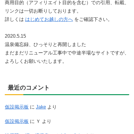
商用目的（アフィリエイト目的を含む）での引用、転載、
リンクは一切お断りしております。
詳しくは
はじめてお越しの方へ
をご確認下さい。
2020.5.15
温泉備忘録、ひっそりと再開しました
まだまだリニューアル工事中で中途半場なサイトですが、
よろしくお願いいたします。
最近のコメント
仮設掲示板
に
Jake
より
仮設掲示板
に
Ｙ
より