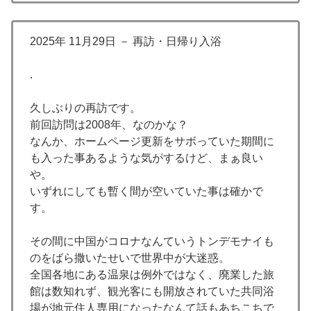
2025年 11月29日 － 再訪・日帰り入浴
.
久しぶりの再訪です。
前回訪問は2008年、なのかな？
なんか、ホームページ更新をサボっていた期間に
も入った事あるような気がするけど、まぁ良い
や。
いずれにしても暫く間が空いていた事は確かで
す。
その間に中国がコロナなんていうトンデモナイも
のをばら撒いたせいで世界中が大迷惑。
全国各地にある温泉は例外ではなく、廃業した旅
館は数知れず、観光客にも開放されていた共同浴
場が地元住人専用になったなんて話もあちこちで