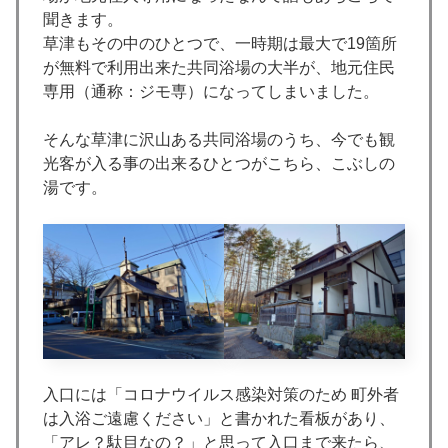
聞きます。
草津もその中のひとつで、一時期は最大で19箇所
が無料で利用出来た共同浴場の大半が、地元住民
専用（通称：ジモ専）になってしまいました。
そんな草津に沢山ある共同浴場のうち、今でも観
光客が入る事の出来るひとつがこちら、こぶしの
湯です。
入口には「コロナウイルス感染対策のため 町外者
は入浴ご遠慮ください」と書かれた看板があり、
「アレ？駄目なの？」と思って入口まで来たら、