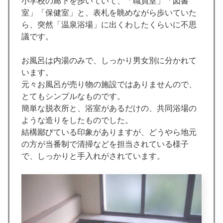
小学校の廊下を歩いていて、「職員室」「図書
室」「保健室」と、表札を眺めながら歩いていた
ら、突然「温泉浴場」に出くわしたくらいに不思
議です。
お風呂は内湯のみで、しっかり男女別に分かれて
います。
元々お風呂が売り物の施設ではありませんので、
とてもシンプルなものです。
簡単な脱衣所と、浴室があるだけの、共同浴場の
ような造りをしたものでした。
結構鄙びている印象がありますが、どうやら地元
の方が当番制で清掃などを担当されている様子
で、しっかりと手入れがされています。