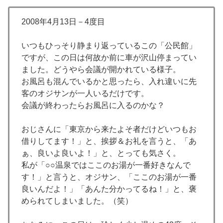
2008年4月13日－4度目
いつもひっそり静まり返っているこの「公民館」
ですが、この日は何故か前に車が沢山停まってい
ました。どうやら会議が開かれている様子。
お風呂も混んでいるかと思ったら、入れ違いに先
客のオジサンが一人いるだけです。
会議が終わったらお風呂に入るのかな？
おじさんに「東京から来たよそ者だけどいつもお
借りしてます！」と、挨拶＆お礼を言うと、「あ
ぁ、良いよ良いよ！」と、とっても気さく。
私が「○○温泉ではここのお湯が一番好きなんで
す！」と言うと、オジサン、「ここのお湯が一番
良いんだよ！」「あんた分かってるね！」と、褒
められてしまいました。（笑）