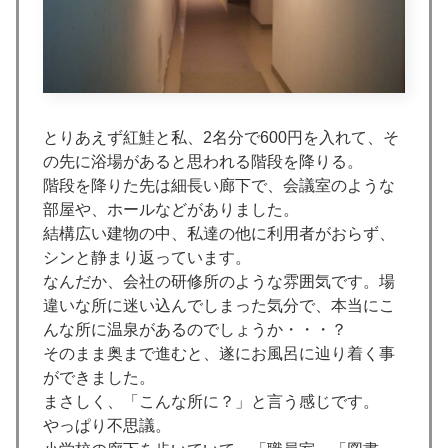
とりあえず紅鮭と私、2名分で600円を入れて、そ
の先に浴場があると思われる階段を降りる。
階段を降りた先は細長い廊下で、会議室のような
部屋や、ホールなどがありました。
結構広い建物の中、私達の他に利用者がおらず、
シンと静まり返っています。
なんだか、会社の研修所のような雰囲気です。場
違いな所に迷い込んでしまった気分で、本当にこ
んな所に温泉があるのでしょうか・・・？
そのまま奥まで進むと、遂にお風呂に辿り着く事
ができました。
まさしく、「こんな所に？」と言う感じです。
やっぱり不思議。