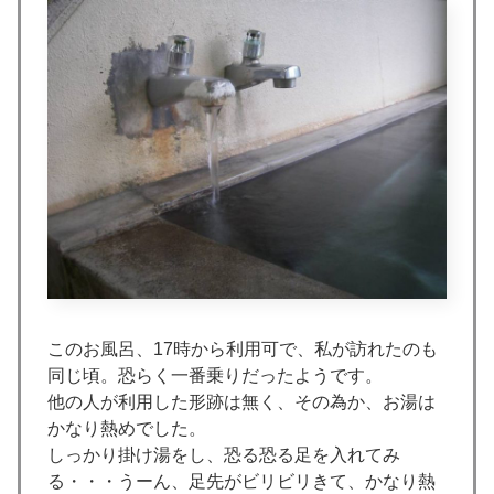
このお風呂、17時から利用可で、私が訪れたのも
同じ頃。恐らく一番乗りだったようです。
他の人が利用した形跡は無く、その為か、お湯は
かなり熱めでした。
しっかり掛け湯をし、恐る恐る足を入れてみ
る・・・うーん、足先がビリビリきて、かなり熱