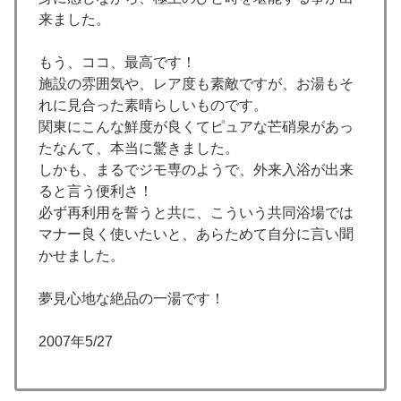
来ました。
もう、ココ、最高です！
施設の雰囲気や、レア度も素敵ですが、お湯もそ
れに見合った素晴らしいものです。
関東にこんな鮮度が良くてピュアな芒硝泉があっ
たなんて、本当に驚きました。
しかも、まるでジモ専のようで、外来入浴が出来
ると言う便利さ！
必ず再利用を誓うと共に、こういう共同浴場では
マナー良く使いたいと、あらためて自分に言い聞
かせました。
夢見心地な絶品の一湯です！
2007年5/27