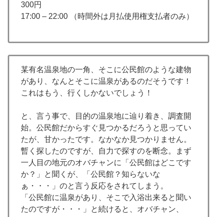
300円
17:00 – 22:00 （時間外は月払使用権支払者のみ）
某有名温泉地の一角、そこに公民館のような建物
があり、なんとそこに温泉があるのだそうです！
これはもう、行くしかないでしょう！
と、言う事で、目的の温泉地に辿り着き、調査開
始。公民館だからすぐ見つかるだろうと思ってい
たが、甘かったです。なかなか見つかりません。
暫く探したのですが、自力で探すのを断念。まず
一人目の地元のオバチャンに「公民館はどこです
か？」と聞くが、「公民館？知らないな
ぁ・・・」のと言う反応をされてしまう。
「公民館に温泉があり、そこで入浴出来ると聞い
たのですが・・・」と続けると、オバチャン、