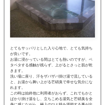
とてもサッパリとした入り心地で、とても気持ち
が良いです。
お湯に浸かっている間はとても熱いのですが、ベ
タベタする感触が残らず、上がるとさっと肌が乾
きます。
洗い場に座り、汗をザバザバ掛け湯で流している
と、お湯から舞い上がる芒硝臭で幸せな気分にな
れます。
この時は始終他に利用者がおらず、これでもかと
ばかり掛け湯をし、立ちこめる湯気と芒硝臭を全
身に感じながら、極上のひと時を堪能する事が出