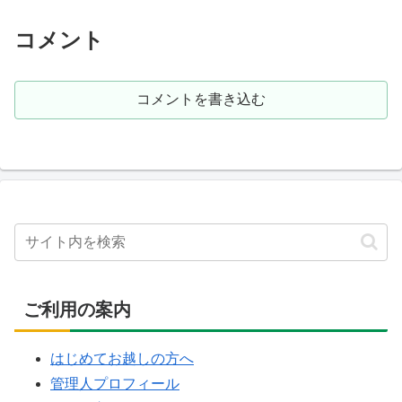
H29.11.6Na+ = 161 / K+...
...
コメント
コメントを書き込む
ご利用の案内
はじめてお越しの方へ
管理人プロフィール