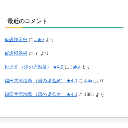
最近のコメント
仮設掲示板
に
Jake
より
仮設掲示板
に
Ｙ
より
松原荘 （湯の児温泉） ★4.0
に
Jake
より
福田共同浴場 （湯の児温泉） ★4.0
に
Jake
より
福田共同浴場 （湯の児温泉） ★4.0
に
1881
より