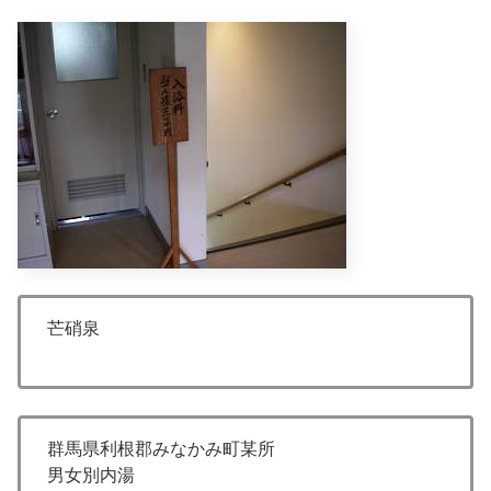
芒硝泉
群馬県利根郡みなかみ町某所
男女別内湯