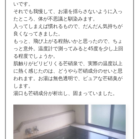
いです。
それでも我慢して、お湯を揺らさないように入っ
たところ、体が不思議と馴染みます。
入ってしまえば慣れるもので、だんだん気持ちが
良くなってきました。
もっと、飛び上がる程熱いかと思ったので、ちょ
っと意外。温度計で測ってみると45度を少し上回
る程度でしょうか。
肌触りがビリビリくる芒硝泉で、実際の温度以上
に熱く感じたのは、どうやら芒硝成分のせいと思
われます。お湯は無色透明で、ピュアな芒硝臭が
します。
湯口も芒硝成分が析出し、固まっていました。