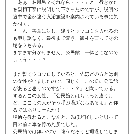
「あぁ、お風呂？それなら・・・」と、行きかた
を親切丁寧に説明して下さったのですが、説明の
途中で全然違う入浴施設を案内されている事に気
が付く。
うーん、善意に対し、違うとツッコミを入れるの
も申し訳なく、最後まで聞き、御礼を言ってその
場を立ち去る。
ますます分かりません。公民館、一体どこなので
しょう・・・？
また暫くウロウロしていると、先ほどの方とは別
の女性がいましたので、同じく「この辺に公民館
があると思うのですが・・・？」と聞いてみる。
するとこの女性、「公民館とはちょっと違うけ
ど、ここらの人がそう呼ぶ場所ならあるよ」と仰
るではありませんか！
場所を教わると、なんと、先ほど怪しいと思って
目の前に車を停めた所でした。
公民館では無いので、違うだろうと通過してしま