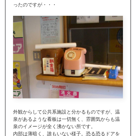
ったのですが・・・
外観からして公共系施設と分かるものですが、温
泉があるような看板は一切無く、雰囲気からも温
泉のイメージが全く沸かない所です。
内部は薄暗く、誰もいない様子。恐る恐るドアを