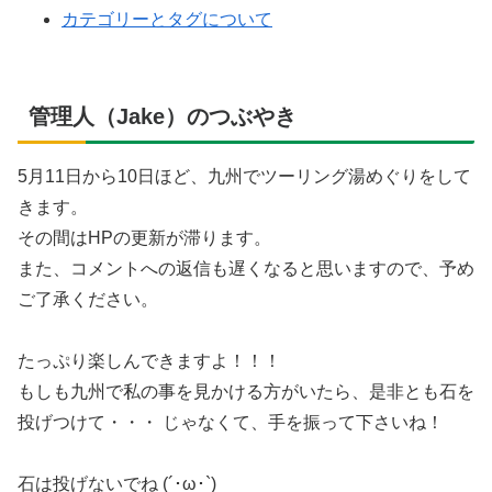
カテゴリーとタグについて
管理人（Jake）のつぶやき
5月11日から10日ほど、九州でツーリング湯めぐりをして
きます。
その間はHPの更新が滞ります。
また、コメントへの返信も遅くなると思いますので、予め
ご了承ください。
たっぷり楽しんできますよ！！！
もしも九州で私の事を見かける方がいたら、是非とも石を
投げつけて・・・ じゃなくて、手を振って下さいね！
石は投げないでね (´･ω･`)