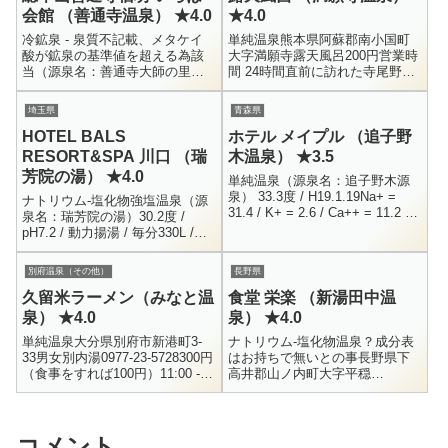
会館 （善通寺温泉） ★4.0
★4.0
冷鉱泉 - 泉質不記載、メタケイ
単純温泉熊本県阿蘇郡南小国町
酸が鉱泉の基準値を超える為該
大字満願寺露天風呂200円営業時
当（源泉名：善通寺大師の里湯
間 24時間直前に訪れた寺尾野温
温泉） 18.4度 / ph7.2Na+ = 51.8
泉から車で15分程度。満願寺温
/ K+ = 3.7 / Mg++ ...
泉は有名な黒川温泉から程近く
埼玉県
青森県
にある、とても素朴な温泉場で
HOTEL BALS
ホテル メイプル （追子野
す...
RESORT&SPA 川口 （瑞
木温泉） ★3.5
芳院の湯） ★4.0
単純温泉（源泉名：追子野木源
泉） 33.3度 / H19.1.19Na+ =
ナトリウム-塩化物強塩温泉（源
31.4 / K+ = 2.6 / Ca++ = 11.2 /
泉名：瑞芳院の湯）30.2度 /
Mg+ = 0.2Cl- = 11.2...
pH7.2 / 動力揚湯 / 毎分330L /
H29.8.9Na+ = 7780.1 / K+ =
85.1 / ...
別府温泉（その他）
長野県
久留米ラーメン（みなと温
食堂 栄楽 （新湯田中温
泉） ★4.0
泉） ★4.0
単純温泉大分県別府市新港町3-
ナトリウム-塩化物温泉？成分表
33男女別内湯0977-23-5728300円
はお持ちで無いとの事長野県下
（食事をすれば100円）11:00 -
高井郡山ノ内町大字平穏
26:00「大黒屋」女将さんから借
32840269-33-2262内湯 × 1食事
りた「別府温泉本」を眺めな
をすれば無料10:00 - 20:30 （食
が...
堂営業時...
コメント