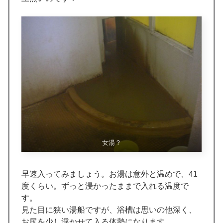
女湯？
早速入ってみましょう。お湯は意外と温めで、41
度くらい。ずっと浸かったままで入れる温度で
す。
見た目に狭い湯船ですが、浴槽は思いの他深く、
お尻を少し浮かせて入る体勢になります。