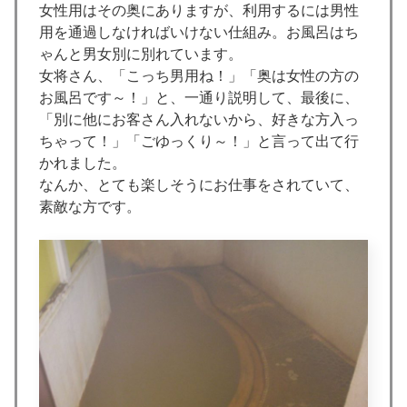
女性用はその奥にありますが、利用するには男性
用を通過しなければいけない仕組み。お風呂はち
ゃんと男女別に別れています。
女将さん、「こっち男用ね！」「奥は女性の方の
お風呂です～！」と、一通り説明して、最後に、
「別に他にお客さん入れないから、好きな方入っ
ちゃって！」「ごゆっくり～！」と言って出て行
かれました。
なんか、とても楽しそうにお仕事をされていて、
素敵な方です。