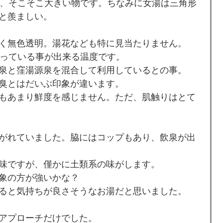
な、そこそこ大きい物です。ちなみに女湯は三角形
と羨ましい。
く無色透明。湯花なども特に見当たりません。
かっている事が出来る温度です。
泉と窪湯源泉を混合して利用しているとの事。
臭とはだいぶ印象が違います。
もあまり鮮度を感じません。ただ、肌触りはとて
がれていました。脇にはコップもあり、飲泉が出
味ですが、僅かに土類系の味がします。
象の方が強いかな？
ると気持ちが良さそうなお湯だと思いました。
アプローチだけでした。