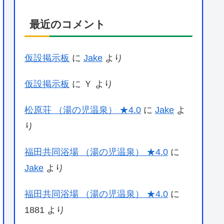
最近のコメント
仮設掲示板
に
Jake
より
仮設掲示板
に
Ｙ
より
松原荘 （湯の児温泉） ★4.0
に
Jake
よ
り
福田共同浴場 （湯の児温泉） ★4.0
に
Jake
より
福田共同浴場 （湯の児温泉） ★4.0
に
1881
より