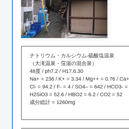
ナトリウム・カルシウム-硫酸塩温泉
（大滝温泉・窪湯の混合泉）
48度 / ph7.2 / H17.6.30
Na+ = 236 / K+ = 3.34 / Mg++ = 0.76 / Ca
Cl- = 94.2 / F- = 4 / SO4– = 642 / HCO3- =
H2SiO3 = 52.6 / HBO2 = 6.2 / CO2 = 52
成分総計 = 1260mg