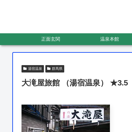
正面玄関
温泉本館
湯宿温泉
群馬県
大滝屋旅館 （湯宿温泉） ★3.5