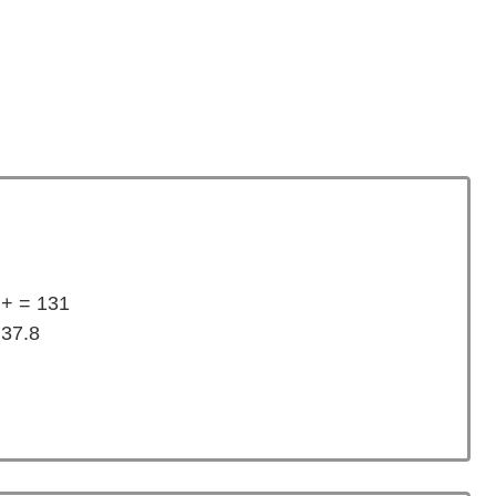
++ = 131
 37.8