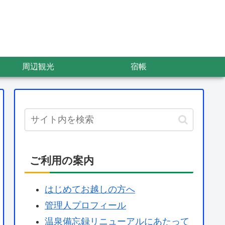
周辺観光
宿帳
ご利用の案内
はじめてお越しの方へ
管理人プロフィール
温泉備忘録リニューアルにあたって