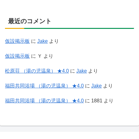
最近のコメント
仮設掲示板
に
Jake
より
仮設掲示板
に
Ｙ
より
松原荘 （湯の児温泉） ★4.0
に
Jake
より
福田共同浴場 （湯の児温泉） ★4.0
に
Jake
より
福田共同浴場 （湯の児温泉） ★4.0
に
1881
より