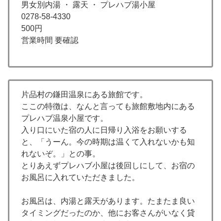
男女別内湯 ・ 露天 ・ プレハブ湯小屋
0278-58-4330
500円
営業時間 要確認
片品村の鎌田温泉にある旅館です。
ここの特徴は、なんと言っても旅館敷地内にある
プレハブ温泉小屋です。
入り口にいた宿の人に日帰り入浴をお願いする
と、「うーん。今の時期は温くて入れないかも知
れないぞ。」との事。
とりあえずプレハブ小屋は後回しにして、お宿の
お風呂に入れていただきました。
お風呂は、内湯と露天があります。たまたま良い
タイミングだったのか、他にお客さんがいなく貸