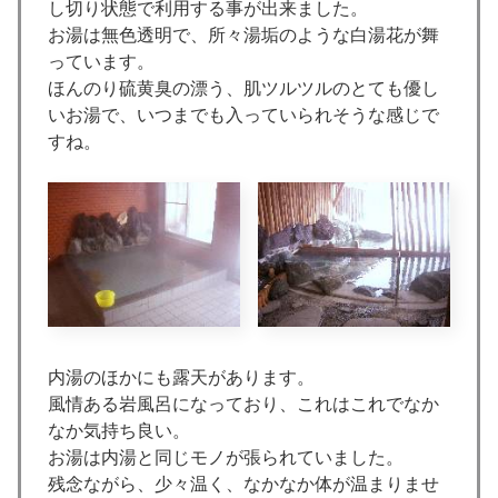
し切り状態で利用する事が出来ました。
お湯は無色透明で、所々湯垢のような白湯花が舞
っています。
ほんのり硫黄臭の漂う、肌ツルツルのとても優し
いお湯で、いつまでも入っていられそうな感じで
すね。
内湯のほかにも露天があります。
風情ある岩風呂になっており、これはこれでなか
なか気持ち良い。
お湯は内湯と同じモノが張られていました。
残念ながら、少々温く、なかなか体が温まりませ