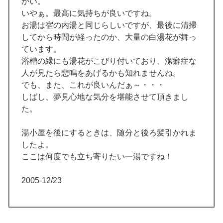
かい。
いやぁ。最高に気持ちが良いですね。
お湯は宿の内湯と同じらしいですが、最後に清掃
してから時間が経ったのか、大量の白湯花が舞っ
ています。
浴槽の縁にも湯花がこびり付いており、潔癖症な
人が見たら悲鳴をあげるかも知れませんね。
でも、また、これが良いんだぁ～・・・
しばし、夢見心地な気分を堪能させて頂きまし
た。
湯小屋を後にするときは、随分と後ろ髪引かれま
したよ。
ここは何度でも立ち寄りたい一湯ですね！
2005-12/23