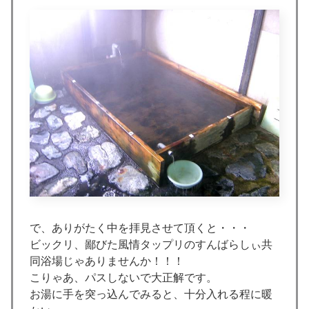
で、ありがたく中を拝見させて頂くと・・・
ビックリ、鄙びた風情タップリのすんばらしぃ共
同浴場じゃありませんか！！！
こりゃあ、パスしないで大正解です。
お湯に手を突っ込んでみると、十分入れる程に暖