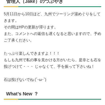
管理人（Jake）のつぶやき
5月11日から10日ほど、九州でツーリング湯めぐりをして
きます。
その間はHPの更新が滞ります。
また、コメントへの返信も遅くなると思いますので、予め
ご了承ください。
たっぷり楽しんできますよ！！！
もしも九州で私の事を見かける方がいたら、是非とも石を
投げつけて・・・ じゃなくて、手を振って下さいね！
石は投げないでね (´･ω･`)
What’s New ？