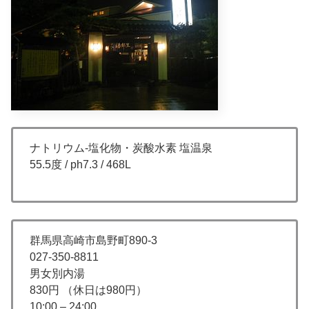
ナトリウム-塩化物・炭酸水素 塩温泉
55.5度 / ph7.3 / 468L
群馬県高崎市島野町890-3
027-350-8811
男女別内湯
830円 （休日は980円）
10:00 – 24:00