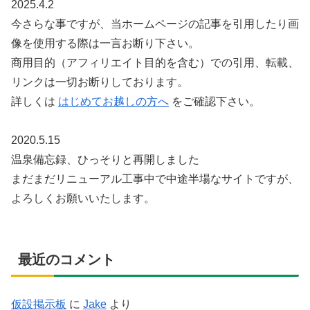
2025.4.2
今さらな事ですが、当ホームページの記事を引用したり画
像を使用する際は一言お断り下さい。
商用目的（アフィリエイト目的を含む）での引用、転載、
リンクは一切お断りしております。
詳しくは
はじめてお越しの方へ
をご確認下さい。
2020.5.15
温泉備忘録、ひっそりと再開しました
まだまだリニューアル工事中で中途半場なサイトですが、
よろしくお願いいたします。
最近のコメント
仮設掲示板
に
Jake
より