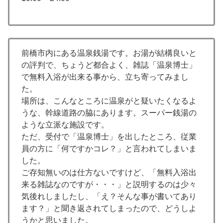
前橋市内にある温泉銭湯です。お湯が結構良いと
の評判で、ちょうど都合よく、雑誌「温泉博士」
で無料入浴が出来る事から、立ち寄ってみまし
た。
場所は、こんなところに温泉がと疑いたくなるよ
うな、幹線道路の脇にあります。スーパー銭湯の
ような立派な施設です。
ただ、受付で「温泉博士」を出したところ、従業
員の方に「何ですかコレ？」と言われてしまいま
した。
ご存知無いのは仕方ないですけど、「無料入浴出
来る雑誌なのですが・・・」と説明するのは少々
気後れしましたし、「え？そんな事が書いてあり
ます？」と聞き返されてしまったので、どうしよ
うかと思いました。