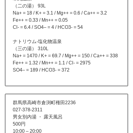
（二の湯） 93L
Na+ = 18 / K+ = 3.1 / Mg++ = 0.6 / Ca++ = 3.2
Fe++ = 0.33 / Mn++ = 0.05
Cl- = 6.4 / SO4– = 4 / HCO3- = 54
ナトリウム-塩化物温泉
（三の湯） 310L
Na+ = 1470 / K+ = 69.7 / Mg++ = 150 / Ca++ = 338
Fe++ = 1.32 / Mn++ = 1.1 / Cl- = 2975
SO4– = 189 / HCO3- = 372
群馬県高崎市倉渕町権田2236
027-378-2311
男女別内湯 ・ 露天風呂
500円
10:00 – 20:00