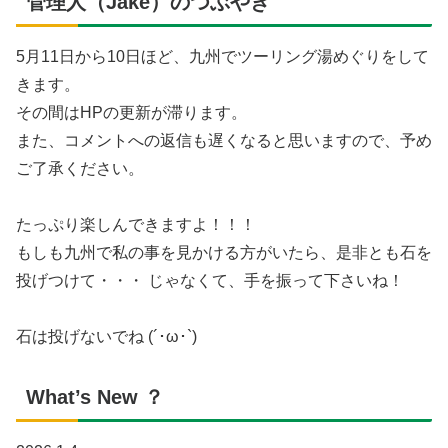
管理人（Jake）のつぶやき
5月11日から10日ほど、九州でツーリング湯めぐりをして
きます。
その間はHPの更新が滞ります。
また、コメントへの返信も遅くなると思いますので、予め
ご了承ください。
たっぷり楽しんできますよ！！！
もしも九州で私の事を見かける方がいたら、是非とも石を
投げつけて・・・ じゃなくて、手を振って下さいね！
石は投げないでね (´･ω･`)
What’s New ？