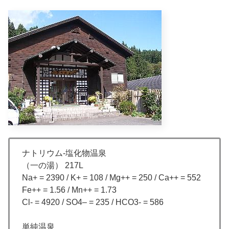
ナトリウム-塩化物温泉
（一の湯） 217L
Na+ = 2390 / K+ = 108 / Mg++ = 250 / Ca++ = 552
Fe++ = 1.56 / Mn++ = 1.73
Cl- = 4920 / SO4– = 235 / HCO3- = 586
単純温泉