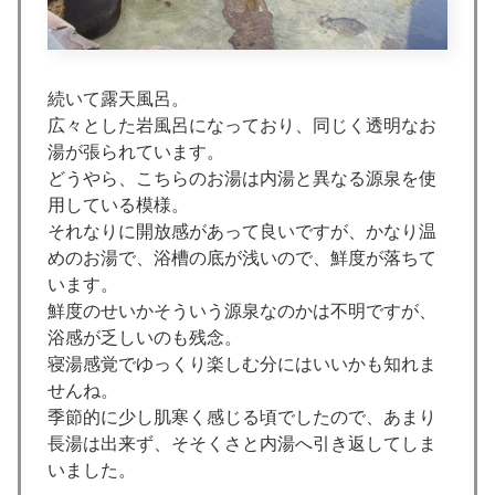
続いて露天風呂。
広々とした岩風呂になっており、同じく透明なお
湯が張られています。
どうやら、こちらのお湯は内湯と異なる源泉を使
用している模様。
それなりに開放感があって良いですが、かなり温
めのお湯で、浴槽の底が浅いので、鮮度が落ちて
います。
鮮度のせいかそういう源泉なのかは不明ですが、
浴感が乏しいのも残念。
寝湯感覚でゆっくり楽しむ分にはいいかも知れま
せんね。
季節的に少し肌寒く感じる頃でしたので、あまり
長湯は出来ず、そそくさと内湯へ引き返してしま
いました。