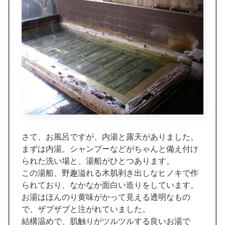
さて、お風呂ですが、内湯と露天がありました。
まずは内湯。シャンプーなどがちゃんと備え付け
られた洗い場と、湯船がひとつあります。
この湯船、野趣溢れる木肌剥き出しなヒノキで作
られており、なかなか面白い造りをしています。
お湯はほんのり黄味がかって見える透明なもの
で、ザブザブと注がれていました。
結構温めで、肌触りがツルツルする良いお湯で