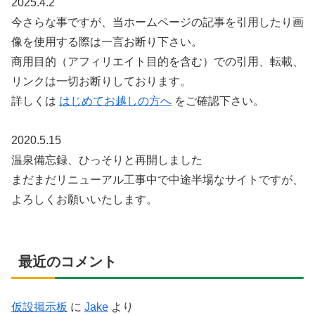
2025.4.2
今さらな事ですが、当ホームページの記事を引用したり画
像を使用する際は一言お断り下さい。
商用目的（アフィリエイト目的を含む）での引用、転載、
リンクは一切お断りしております。
詳しくは
はじめてお越しの方へ
をご確認下さい。
2020.5.15
温泉備忘録、ひっそりと再開しました
まだまだリニューアル工事中で中途半場なサイトですが、
よろしくお願いいたします。
最近のコメント
仮設掲示板
に
Jake
より