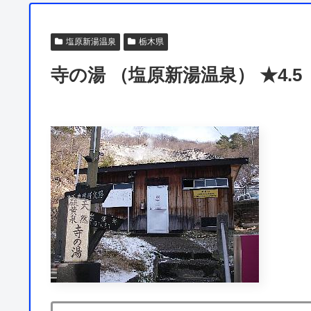
塩原新湯温泉
栃木県
寺の湯 （塩原新湯温泉） ★4.5