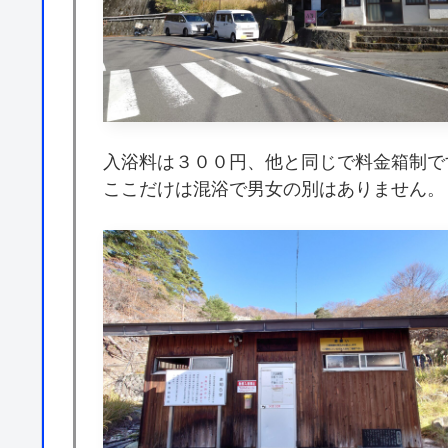
入浴料は３００円、他と同じで料金箱制で
ここだけは混浴で男女の別はありません。