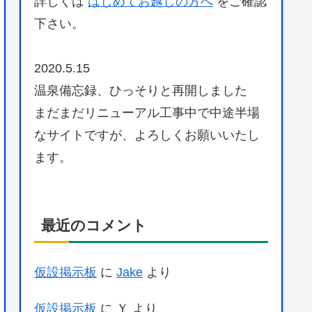
詳しくは
はじめてお越しの方へ
をご確認
下さい。
2020.5.15
温泉備忘録、ひっそりと再開しました
まだまだリニューアル工事中で中途半場
なサイトですが、よろしくお願いいたし
ます。
最近のコメント
仮設掲示板
に
Jake
より
仮設掲示板
に
Ｙ
より