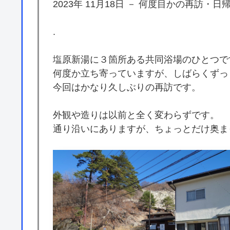
2023年 11月18日 － 何度目かの再訪・日
.
塩原新湯に３箇所ある共同浴場のひとつで
何度か立ち寄っていますが、しばらくずっ
今回はかなり久しぶりの再訪です。
外観や造りは以前と全く変わらずです。
通り沿いにありますが、ちょっとだけ奥ま