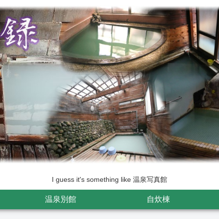
I guess it's something like 温泉写真館
温泉別館
自炊棟