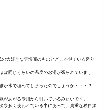
私の大好きな雲海閣のものとどこか似ている造り
ほぼ同じくらいの温度のお湯が張られていまし
誰か水で埋めてしまったのでしょうか・・・？
気があがる湯畑から引いているみたいです。
源泉多く使われている中にあって、貴重な独自源