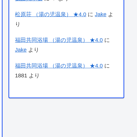
松原荘 （湯の児温泉） ★4.0
に
Jake
よ
り
福田共同浴場 （湯の児温泉） ★4.0
に
Jake
より
福田共同浴場 （湯の児温泉） ★4.0
に
1881
より