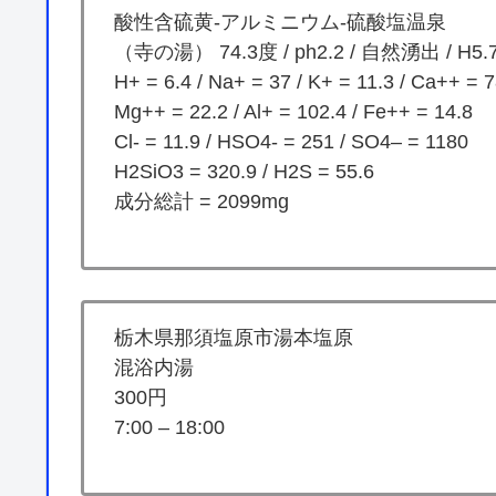
酸性含硫黄-アルミニウム-硫酸塩温泉
（寺の湯） 74.3度 / ph2.2 / 自然湧出 / H5.7
H+ = 6.4 / Na+ = 37 / K+ = 11.3 / Ca++ = 7
Mg++ = 22.2 / Al+ = 102.4 / Fe++ = 14.8
Cl- = 11.9 / HSO4- = 251 / SO4– = 1180
H2SiO3 = 320.9 / H2S = 55.6
成分総計 = 2099mg
栃木県那須塩原市湯本塩原
混浴内湯
300円
7:00 – 18:00