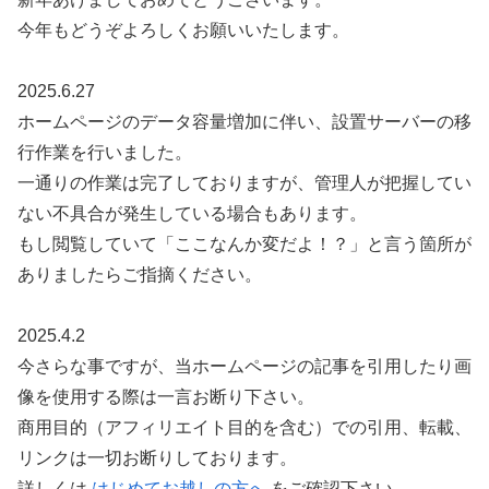
今年もどうぞよろしくお願いいたします。
2025.6.27
ホームページのデータ容量増加に伴い、設置サーバーの移
行作業を行いました。
一通りの作業は完了しておりますが、管理人が把握してい
ない不具合が発生している場合もあります。
もし閲覧していて「ここなんか変だよ！？」と言う箇所が
ありましたらご指摘ください。
2025.4.2
今さらな事ですが、当ホームページの記事を引用したり画
像を使用する際は一言お断り下さい。
商用目的（アフィリエイト目的を含む）での引用、転載、
リンクは一切お断りしております。
詳しくは
はじめてお越しの方へ
をご確認下さい。