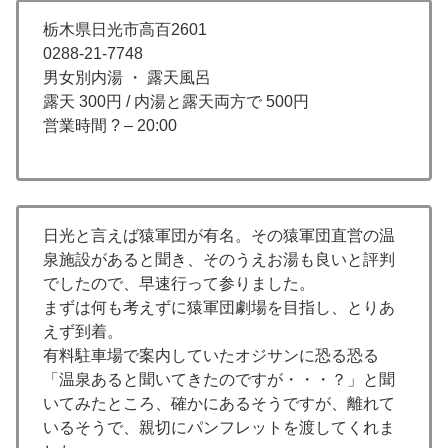
栃木県日光市高百2601
0288-21-7748
男女別内湯 ・ 露天風呂
露天 300円 / 内湯と露天両方で 500円
営業時間 ? – 20:00
日光と言えば猿軍団が有名。その猿軍団直営の温
泉施設があると聞き、そのうえお湯も良いと評判
でしたので、早速行って参りました。
まずは何も考えずに猿軍団劇場を目指し、とりあ
えず到着。
有料駐車場で案内していたオジサンに恐る恐る
「温泉あると聞いてきたのですが・・・？」と聞
いてみたところ、確かにあるそうですが、離れて
いるそうで、親切にパンフレットを渡してくれま