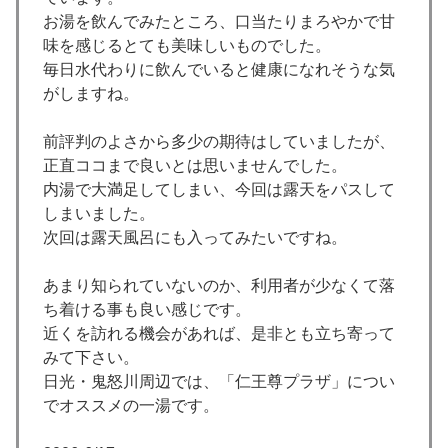
お湯を飲んでみたところ、口当たりまろやかで甘
味を感じるとても美味しいものでした。
毎日水代わりに飲んでいると健康になれそうな気
がしますね。
前評判のよさから多少の期待はしていましたが、
正直ココまで良いとは思いませんでした。
内湯で大満足してしまい、今回は露天をパスして
しまいました。
次回は露天風呂にも入ってみたいですね。
あまり知られていないのか、利用者が少なくて落
ち着ける事も良い感じです。
近くを訪れる機会があれば、是非とも立ち寄って
みて下さい。
日光・鬼怒川周辺では、「仁王尊プラザ」につい
でオススメの一湯です。