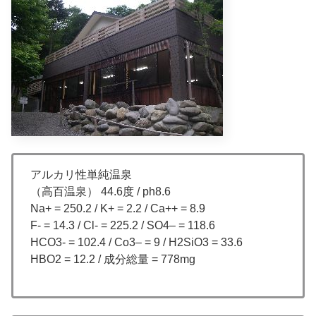
アルカリ性単純温泉
（高百温泉） 44.6度 / ph8.6
Na+ = 250.2 / K+ = 2.2 / Ca++ = 8.9
F- = 14.3 / Cl- = 225.2 / SO4– = 118.6
HCO3- = 102.4 / Co3– = 9 / H2SiO3 = 33.6
HBO2 = 12.2 / 成分総量 = 778mg