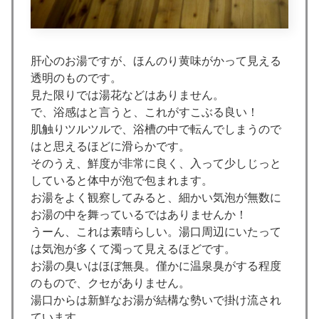
肝心のお湯ですが、ほんのり黄味がかって見える
透明のものです。
見た限りでは湯花などはありません。
で、浴感はと言うと、これがすこぶる良い！
肌触りツルツルで、浴槽の中で転んでしまうので
はと思えるほどに滑らかです。
そのうえ、鮮度が非常に良く、入って少しじっと
していると体中が泡で包まれます。
お湯をよく観察してみると、細かい気泡が無数に
お湯の中を舞っているではありませんか！
うーん、これは素晴らしい。湯口周辺にいたって
は気泡が多くて濁って見えるほどです。
お湯の臭いはほぼ無臭。僅かに温泉臭がする程度
のもので、クセがありません。
湯口からは新鮮なお湯が結構な勢いで掛け流され
ています。