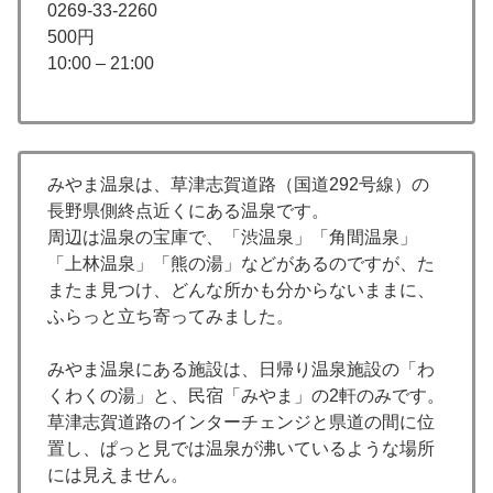
0269-33-2260
500円
10:00 – 21:00
みやま温泉は、草津志賀道路（国道292号線）の
長野県側終点近くにある温泉です。
周辺は温泉の宝庫で、「渋温泉」「角間温泉」
「上林温泉」「熊の湯」などがあるのですが、た
またま見つけ、どんな所かも分からないままに、
ふらっと立ち寄ってみました。
みやま温泉にある施設は、日帰り温泉施設の「わ
くわくの湯」と、民宿「みやま」の2軒のみです。
草津志賀道路のインターチェンジと県道の間に位
置し、ぱっと見では温泉が沸いているような場所
には見えません。