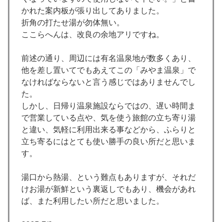
かれた案内板が張り出してありました。
折角の打たせ湯が勿体無い。
ここらへんは、改良の余地アリですね。
前述の通り、周辺には有名温泉地が数多くあり、
他を差し置いてでもあえてこの「みやま温泉」で
なければならないと言う感じではありませんでし
た。
しかし、日帰り温泉施設ならではの、遅い時間ま
で営業している点や、気を使う旅館の立ち寄り湯
と違い、気軽に利用出来る事などから、ふらりと
立ち寄るにはとても使い勝手の良い所だと思いま
す。
湯口から熱湯、という難点もありますが、それだ
けお湯が新鮮という裏返しでもあり、機会があれ
ば、また利用したい所だと思いました。