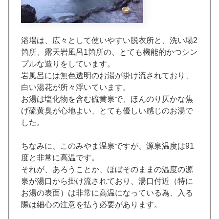
浴場は、広々として使いやすい脱衣所と、洗い場2
箇所、露天岩風呂1箇所の、とても機能的かつシン
プルな造りをしています。
岩風呂には無色透明のお湯が掛け流されており、
白い湯花が所々浮いています。
お湯は塩化物を含む硫黄泉で、ほんのり仄かな焦
げ硫黄臭が心地よい、とても優しい感じのお湯で
した。
ちなみに、このみやま温泉ですが、源泉温度は91
度と非常に高温です。
それが、あろうことか、ほぼそのままの温度の源
泉が湯口から掛け流されており、湯口付近（特に
お湯の表面）は非常に高温になっている為、入る
際は細心の注意を払う必要があります。