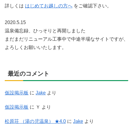
詳しくは
はじめてお越しの方へ
をご確認下さい。
2020.5.15
温泉備忘録、ひっそりと再開しました
まだまだリニューアル工事中で中途半場なサイトですが、
よろしくお願いいたします。
最近のコメント
仮設掲示板
に
Jake
より
仮設掲示板
に
Ｙ
より
松原荘 （湯の児温泉） ★4.0
に
Jake
より