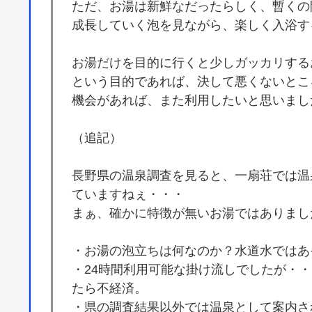
ただ、お湯は新鮮なだったらしく、暫くの
成長していく泡を見ながら、楽しく入浴す
お湯だけを目的に行くと少しガッカリする
という目的であれば、決して悪くないとこ
機会があれば、また利用したいと思いまし
（追記）
長野県の温泉調査を見ると、一扇荘では温
ていますねぇ・・・
まぁ、確かに特徴が無いお湯ではありまし
・お湯の泡立ちは何なのか？水道水ではあ
・24時間利用可能な掛け流しでしたが・・
たら不経済。
・県の調査結果以外では温泉として案内さ