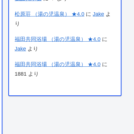
松原荘 （湯の児温泉） ★4.0
に
Jake
よ
り
福田共同浴場 （湯の児温泉） ★4.0
に
Jake
より
福田共同浴場 （湯の児温泉） ★4.0
に
1881
より