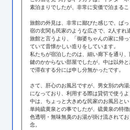
素泊まりでしたが、非常に安価で泊まるこ
旅館の外見は、非常に鄙びた感じで、ぱっ
宿の玄関も民家のような広さで、2人すれ
旅館と言うより、「御婆ちゃんの家に帰っ
ていて昔懐かしい造りをしています。
私たちが宿泊したのは、細い廊下を通り、
鍵のかからない部屋でしたが、中は以外と
で滞在する分には申し分無かったです。
さて、肝心のお風呂ですが、男女別の内湯
になっており、利用する際は貸切で使うよ
中は、ちょっと大きめな民家のお風呂とい
単純硫黄泉との事でしたが、硫黄泉の特徴
色透明・無味無臭のお湯が掛け流されてお
念。