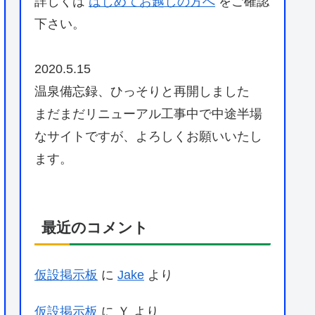
詳しくは
はじめてお越しの方へ
をご確認
下さい。
2020.5.15
温泉備忘録、ひっそりと再開しました
まだまだリニューアル工事中で中途半場
なサイトですが、よろしくお願いいたし
ます。
最近のコメント
仮設掲示板
に
Jake
より
仮設掲示板
に
Ｙ
より