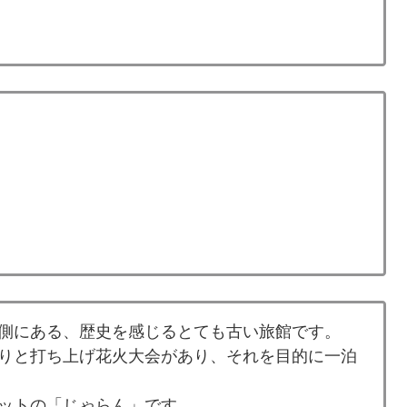
側にある、歴史を感じるとても古い旅館です。
りと打ち上げ花火大会があり、それを目的に一泊
ットの「じゃらん」です。