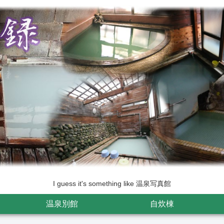
I guess it's something like 温泉写真館
温泉別館
自炊棟