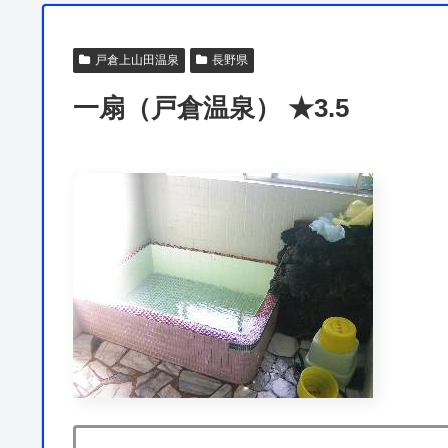
戸倉上山田温泉
長野県
一扇（戸倉温泉） ★3.5