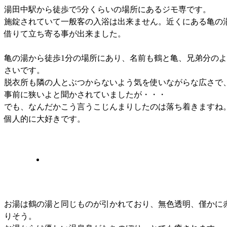
湯田中駅から徒歩で5分くらいの場所にあるジモ専です。
施錠されていて一般客の入浴は出来ません。近くにある亀の
借りて立ち寄る事が出来ました。
亀の湯から徒歩1分の場所にあり、名前も鶴と亀、兄弟分の
さいです。
脱衣所も隣の人とぶつからないよう気を使いながらな広さで
事前に狭いよと聞かされていましたが・・・
でも、なんだかこう言うこじんまりしたのは落ち着きますね
個人的に大好きです。
お湯は鶴の湯と同じものが引かれており、無色透明、僅かに赤
りそう。