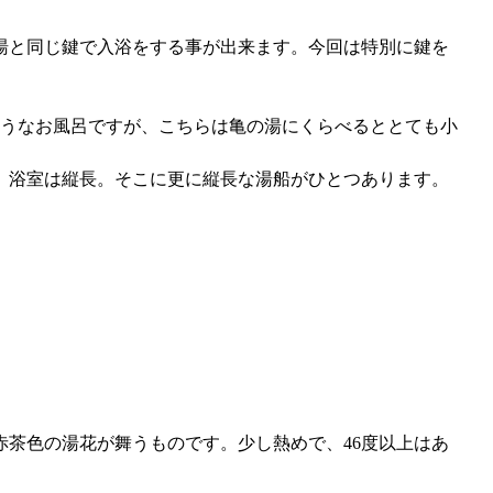
湯と同じ鍵で入浴をする事が出来ます。今回は特別に鍵を
ようなお風呂ですが、こちらは亀の湯にくらべるととても小
、浴室は縦長。そこに更に縦長な湯船がひとつあります。
。
茶色の湯花が舞うものです。少し熱めで、46度以上はあ