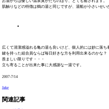
お湯からは優しい温泉臭がたちのぼり、とても癒されます。
肌触りなどの特徴は鶴の湯と同じですが、湯船が小さいせい
広くて清潔感溢れる亀の湯も良いけど、個人的には妙に落ち
鍵を持った組合員ならば毎日好きな方を利用出来るのかな？
羨ましい限りです・・・
立ち寄ることが出来た事に大感謝な一湯です。
2007-7/14
Jake
関連記事