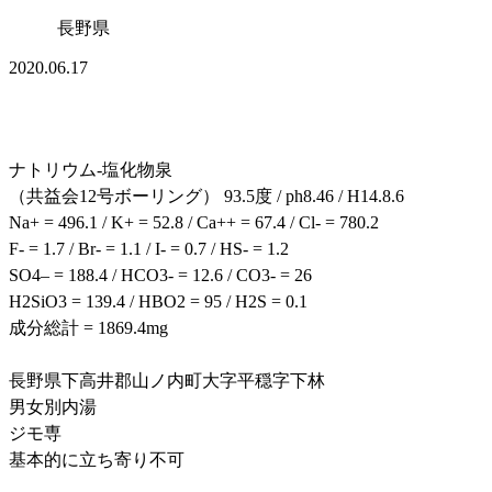
長野県
2020.06.17
ナトリウム-塩化物泉
（共益会12号ボーリング） 93.5度 / ph8.46 / H14.8.6
Na+ = 496.1 / K+ = 52.8 / Ca++ = 67.4 / Cl- = 780.2
F- = 1.7 / Br- = 1.1 / I- = 0.7 / HS- = 1.2
SO4– = 188.4 / HCO3- = 12.6 / CO3- = 26
H2SiO3 = 139.4 / HBO2 = 95 / H2S = 0.1
成分総計 = 1869.4mg
長野県下高井郡山ノ内町大字平穏字下林
男女別内湯
ジモ専
基本的に立ち寄り不可