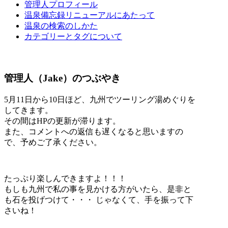
管理人プロフィール
温泉備忘録リニューアルにあたって
温泉の検索のしかた
カテゴリーとタグについて
管理人（Jake）のつぶやき
5月11日から10日ほど、九州でツーリング湯めぐりを
してきます。
その間はHPの更新が滞ります。
また、コメントへの返信も遅くなると思いますの
で、予めご了承ください。
たっぷり楽しんできますよ！！！
もしも九州で私の事を見かける方がいたら、是非と
も石を投げつけて・・・ じゃなくて、手を振って下
さいね！