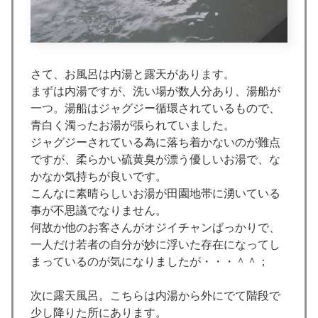
さて、お風呂は内湯と露天があります。
まずは内湯ですが、洗い場が数人分あり、湯船が
一つ。湯船はジャグジー循環されているもので、
青白く濁ったお湯が張られていました。
ジャグジーされている為に落ち着かないのが難点
ですが、柔らかい硫黄臭が漂う優しいお湯で、な
かなか気持ちが良いです。
こんなに素晴らしいお湯が田園地帯に湧いている
事が不思議でなりません。
何故か他のお客さんがオジイチャンばっかりで、
一人だけ若者の自分が妙に浮いた存在になってし
まっているのが気になりましたが・・・＾＾；
次に露天風呂。こちらは内湯から外にでて階段で
少し降りた所にあります。