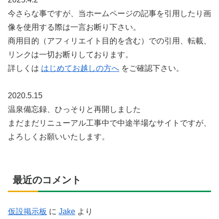
今さらな事ですが、当ホームページの記事を引用したり画
像を使用する際は一言お断り下さい。
商用目的（アフィリエイト目的を含む）での引用、転載、
リンクは一切お断りしております。
詳しくは
はじめてお越しの方へ
をご確認下さい。
2020.5.15
温泉備忘録、ひっそりと再開しました
まだまだリニューアル工事中で中途半場なサイトですが、
よろしくお願いいたします。
最近のコメント
仮設掲示板
に
Jake
より