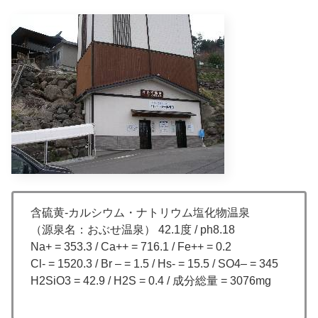
含硫黄-カルシウム・ナトリウム塩化物温泉
（源泉名：おぶせ温泉） 42.1度 / ph8.18
Na+ = 353.3 / Ca++ = 716.1 / Fe++ = 0.2
Cl- = 1520.3 / Br – = 1.5 / Hs- = 15.5 / SO4– = 345
H2SiO3 = 42.9 / H2S = 0.4 / 成分総量 = 3076mg