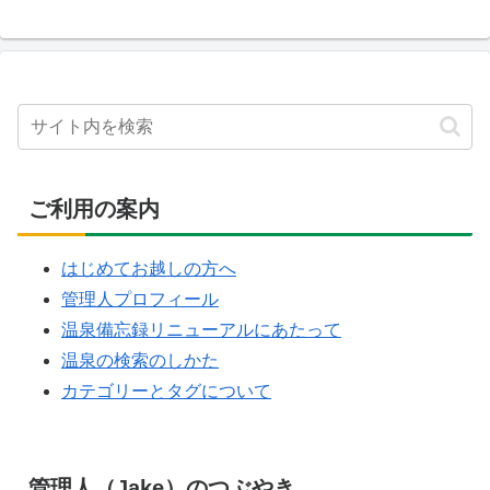
ご利用の案内
はじめてお越しの方へ
管理人プロフィール
温泉備忘録リニューアルにあたって
温泉の検索のしかた
カテゴリーとタグについて
管理人（Jake）のつぶやき