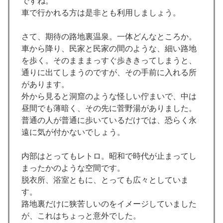
ですね。
車で行かれる方は是非とも利用しましょう。
さて、期待の路地裏温泉。一体どんなところか。
車から降り、民家と民家の間のような、細い路地
を歩く。そのまままっすぐ歩ききってしまうと、
通りに出てしまうのですが、その手前に入れる所
があります。
外から見ると洞窟のような怪しい佇まいで、中は
昼間でも薄暗く、その先に菅野湯がありました。
普通の人が普通に歩いているだけでは、恐らく永
遠に気が付かないでしょう。
内部はとってもレトロ。昭和で時代が止まってし
まったかのような空間です。
脱衣所、浴室ともに、とっても広々としていま
す。
路地裏だけに狭苦しいのをイメージしていました
が、これはちょっと意外でした。