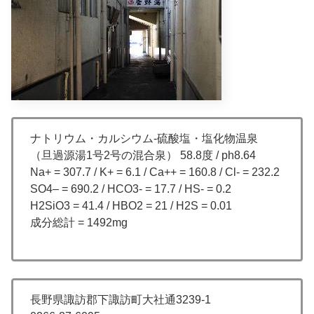
ナトリウム・カルシウム-硫酸塩・塩化物温泉
（旦過源湯1号2号の混合泉） 58.8度 / ph8.64
Na+ = 307.7 / K+ = 6.1 / Ca++ = 160.8 / Cl- = 232.2
SO4– = 690.2 / HCO3- = 17.7 / HS- = 0.2
H2SiO3 = 41.4 / HBO2 = 21 / H2S = 0.01
成分総計 = 1492mg
長野県諏訪郡下諏訪町大社通3239-1