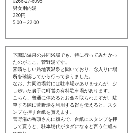
0266-27-6095
男女別内湯
220円
5:00 – 22:00
下諏訪温泉の共同浴場でも、特に行ってみたかっ
たのがここ、菅野湯です。
素晴らしい路地裏温泉と聞いており、念入りに場
所を確認してから行って参りました。
なお、共同浴場前には駐車場がありませんが、少
し歩いた裏手に町営の有料駐車場があります。
こちら、普通に停めるとお金を取られますが、駐
車する際に菅野湯を利用する旨を伝えると、スタ
ンプを押す台紙を貰えます。
菅野湯の番頭さんに頼んで、台紙にスタンプを押
して貰うと、駐車場代がタダになると言う仕組み