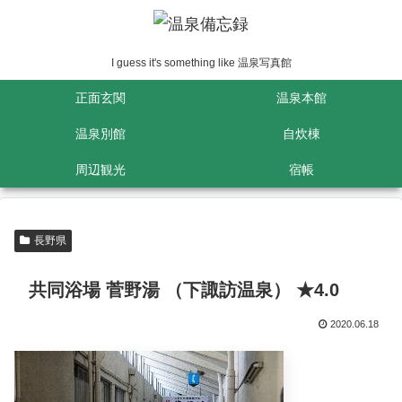
I guess it's something like 温泉写真館
正面玄関
温泉本館
温泉別館
自炊棟
周辺観光
宿帳
長野県
共同浴場 菅野湯 （下諏訪温泉） ★4.0
2020.06.18