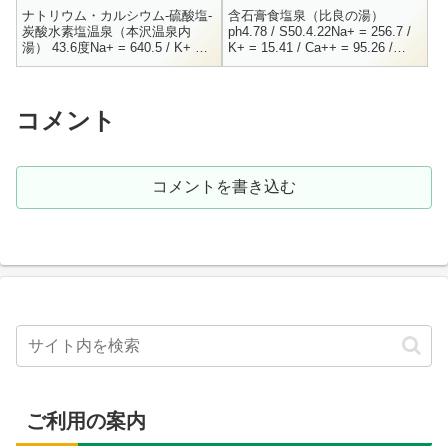
ナトリウム・カルシウム-硫酸塩-
含石膏食塩泉（比良の湯）
炭酸水素塩温泉（本沢温泉内
ph4.78 / S50.4.22Na+ = 256.7 /
湯） 43.6度Na+ = 640.5 / K+ =
K+ = 15.41 / Ca++ = 95.26 /
19.3 / Mg++ = 119.2 / Ca++ =
Mg++ = 8.09Fe++ = ...
385.4...
コメント
コメントを書き込む
ご利用の案内