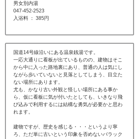
男女別内湯
047-452-2523
入浴料 ： 385円
国道14号線沿いにある温泉銭湯です。
一応大通りに看板が出ているものの、建物はそこ
から中に入った路地裏にあり、普通の人は気にし
ながら歩いていないと見落としてしまう、目立た
ない場所にあります。
尤も、かなり古い外観と怪しい場所にある事か
ら、仮に看板に気が付いたとしても、いきなり飛
び込みで利用するには結構な勇気が必要かと思わ
れます。
建物ですが、歴史を感じる・・・というより寧
ろ、ただ単に古いという印象を否めないバラック