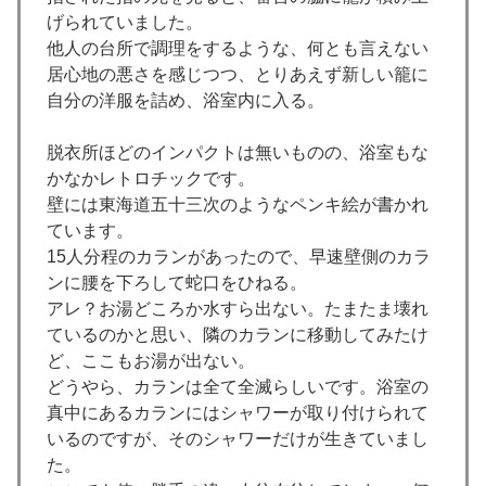
げられていました。
他人の台所で調理をするような、何とも言えない
居心地の悪さを感じつつ、とりあえず新しい籠に
自分の洋服を詰め、浴室内に入る。
脱衣所ほどのインパクトは無いものの、浴室もな
かなかレトロチックです。
壁には東海道五十三次のようなペンキ絵が書かれ
ています。
15人分程のカランがあったので、早速壁側のカラ
ンに腰を下ろして蛇口をひねる。
アレ？お湯どころか水すら出ない。たまたま壊れ
ているのかと思い、隣のカランに移動してみたけ
ど、ここもお湯が出ない。
どうやら、カランは全て全滅らしいです。浴室の
真中にあるカランにはシャワーが取り付けられて
いるのですが、そのシャワーだけが生きていまし
た。