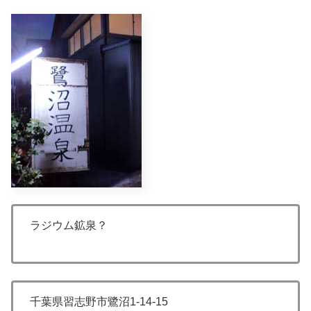
ラジウム鉱泉？
千葉県習志野市鷺沼1-14-15