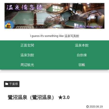
I guess it's something like 温泉写真館
正面玄関
温泉本館
温泉別館
自炊棟
周辺観光
宿帳
千葉県
鷺沼温泉（鷺沼温泉） ★3.0
2020.06.19