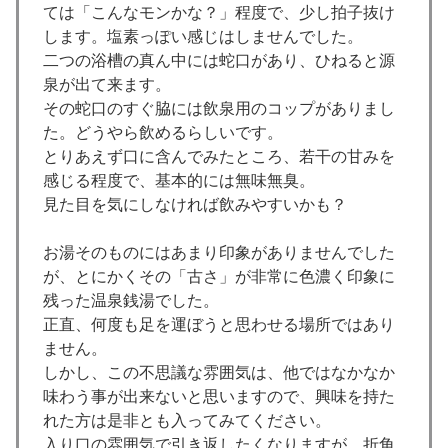
ては「こんなモンかな？」程度で、少し拍子抜け
します。塩素っぽい感じはしませんでした。
二つの浴槽の真ん中には蛇口があり、ひねると源
泉が出て来ます。
その蛇口のすぐ脇には飲泉用のコップがありまし
た。どうやら飲めるらしいです。
とりあえず口に含んでみたところ、若干の甘みを
感じる程度で、基本的には無味無臭。
見た目を気にしなければ飲みやすいかも？
お湯そのものにはあまり印象がありませんでした
が、とにかくその「古さ」が非常に色濃く印象に
残った温泉銭湯でした。
正直、何度も足を運ぼうと思わせる場所ではあり
ません。
しかし、この不思議な雰囲気は、他ではなかなか
味わう事が出来ないと思いますので、興味を持た
れた方は是非とも入ってみてください。
入り口の雰囲気で引き返したくなりますが、折角