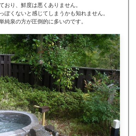
ており、鮮度は悪くありません。
っぽくないと感じてしまうかも知れません。
単純泉の方が圧倒的に多いのです。