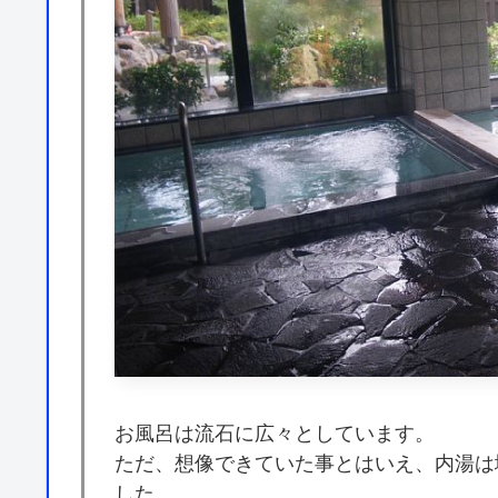
お風呂は流石に広々としています。
ただ、想像できていた事とはいえ、内湯は
した。