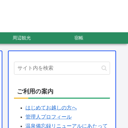
周辺観光
宿帳
ご利用の案内
はじめてお越しの方へ
管理人プロフィール
温泉備忘録リニューアルにあたって