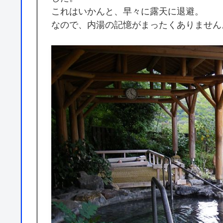
これはいかんと、早々に露天に退避。
なので、内湯の記憶がまったくありません