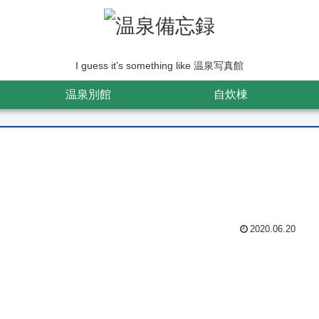
I guess it's something like 温泉写真館
温泉別館
自炊棟
2020.06.20