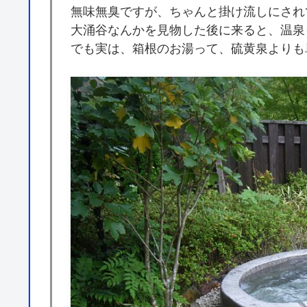
無味無臭ですが、ちゃんと掛け流しにされ
大涌谷なんかを見物した後に来ると、温泉
でも実は、箱根のお湯って、硫黄泉よりも