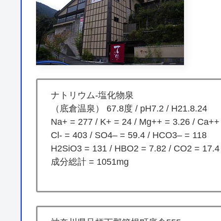
ナトリウム-塩化物泉
（底倉温泉） 67.8度 / pH7.2 / H21.8.24
Na+ = 277 / K+ = 24 / Mg++ = 3.26 / Ca++
Cl- = 403 / SO4– = 59.4 / HCO3– = 118
H2SiO3 = 131 / HBO2 = 7.82 / CO2 = 17.4
成分総計 = 1051mg