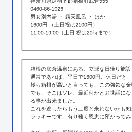
神奈川県足柄下郡箱根町底倉555
0460-86-1026
男女別内湯 ・ 露天風呂 ・ ほか
1600円 （土日祝は2100円）
11:00-19:00（土日 祝は20時まで）
箱根の底倉温泉にある、立派な日帰り施設
通常であれば、平日で1600円、休日だと
幾ら箱根が高いと言っても、この強気な金
でも、そこはソレ、最近何かとお世話にな
る事が出来ました。
これを逃したらもう二度と来れないかも知
ラッキーです。有り難く恩恵に預かってみ