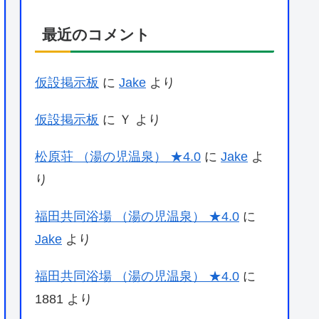
最近のコメント
仮設掲示板
に
Jake
より
仮設掲示板
に
Ｙ
より
松原荘 （湯の児温泉） ★4.0
に
Jake
よ
り
福田共同浴場 （湯の児温泉） ★4.0
に
Jake
より
福田共同浴場 （湯の児温泉） ★4.0
に
1881
より