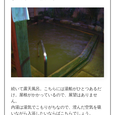
続いて露天風呂。こちらには湯船がひとつあるだ
け。屋根がかかっているので、展望はありませ
ん。
内湯は湯気でこもりがちなので、澄んだ空気を吸
いながら入浴したいならばこちらでしょう。