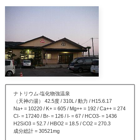
ナトリウム-塩化物強温泉
（天神の湯） 42.5度 / 310L / 動力 / H15.6.17
Na+ = 10220 / K+ = 605 / Mg++ = 192 / Ca++ = 274
Cl- = 17240 / Br- = 126 / I- = 67 / HCO3- = 1436
H2SiO3 = 52.7 / HBO2 = 18.5 / CO2 = 270.3
成分総計 = 30521mg