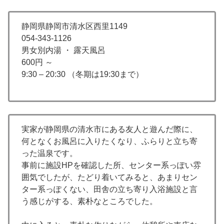
静岡県静岡市清水区西里1149
054-343-1126
男女別内湯 ・ 露天風呂
600円 ～
9:30 – 20:30 （冬期は19:30まで）
実家が静岡県の清水市にある友人と遊んだ際に、
何となくお風呂に入りたくなり、ふらりと立ち寄
った温泉です。
事前に施設HPを確認した所、センター系っぽい雰
囲気でしたが、たどり着いてみると、あまりセン
ター系っぽくない、田舎の立ち寄り入浴施設と言
う感じがする、素朴なところでした。