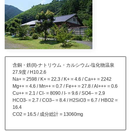
含銅・鉄(II)-ナトリウム・カルシウム-塩化物温泉
27.9度 / H10.2.6
Na+ = 2598 / K+ = 22.3 / K+ = 4.6 / Ca++ = 2242
Mg++ = 4.6 / Mn++ = 0.7 / Fe++ = 27.8 / Al+++ = 0.6
Cu++ = 2.1 / Cl- = 8090 / I- = 9.6 / SO4– = 2.9
HCO3- = 2.7 / CO3– = 8.4 / H2SiO3 = 6.7 / HBO2 =
16.4
CO2 = 16.5 / 成分総計 = 13060mg