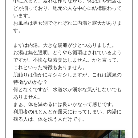
中に入ると、素朴な作りながら、休憩所や売店な
どが揃っており、地元の人を中心に結構賑わって
います。
お風呂は男女別でそれぞれに内湯と露天がありま
す。
まずは内湯。大きな湯船がひとつありました。
お湯は無色透明。どうやら循環はされているよう
ですが、不快な塩素臭はしません。かと言って、
これといった特徴もありません。
肌触りは僅かにキシキシしますが、これは源泉の
特徴なのかな？
何となくですが、水道水か湧水な気がしないでも
ありません。
まぁ、体を温めるには良いかなって感じです。
利用者のほとんどが露天に行ってしまい、内湯に
残る人は、体を洗う人だけです。