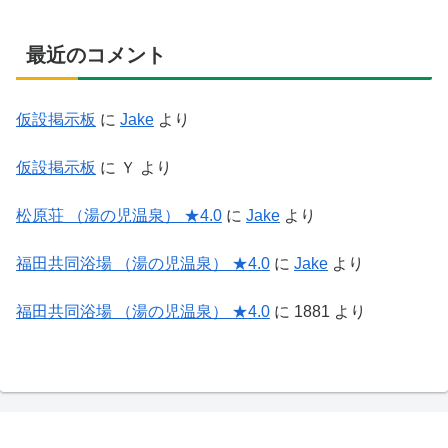
最近のコメント
仮設掲示板
に
Jake
より
仮設掲示板
に
Ｙ
より
松原荘 （湯の児温泉） ★4.0
に
Jake
より
福田共同浴場 （湯の児温泉） ★4.0
に
Jake
より
福田共同浴場 （湯の児温泉） ★4.0
に
1881
より