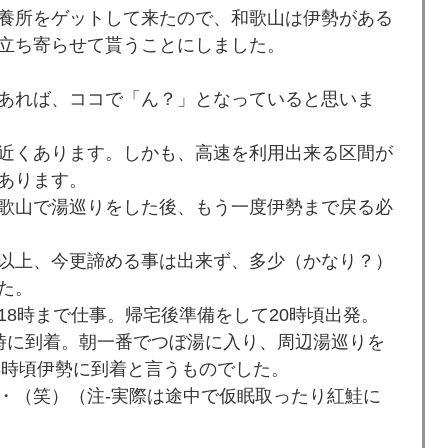
養所をゲットして来たので、和歌山は伊勢がある
立ち寄らせて貰うことにしました。
あれば、ココで「ん？」となっていると思いま
m近くあります。しかも、高速を利用出来る区間が
あります。
歌山で湯巡りをした後、もう一度伊勢まで戻る必
以上、今更諦める事は出来ず、多少（かなり？）
た。
8時まで仕事。帰宅後準備をして20時頃出発。
4時に到着。朝一番でつぼ湯に入り、周辺湯巡りを
8時頃伊勢に到着と言うものでした。
・（笑）（注-実際は途中で仮眠取ったり紅鮭に