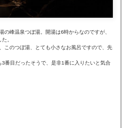
湯の峰温泉つぼ湯。開湯は6時からなのですが、
した。
、このつぼ湯、とても小さなお風呂ですので、先
も3番目だったそうで、是非1番に入りたいと気合