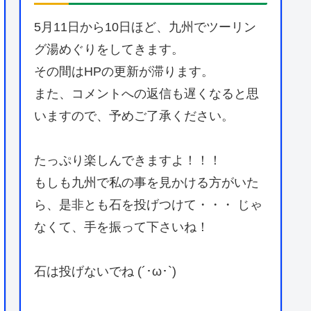
5月11日から10日ほど、九州でツーリン
グ湯めぐりをしてきます。
その間はHPの更新が滞ります。
また、コメントへの返信も遅くなると思
いますので、予めご了承ください。
たっぷり楽しんできますよ！！！
もしも九州で私の事を見かける方がいた
ら、是非とも石を投げつけて・・・ じゃ
なくて、手を振って下さいね！
石は投げないでね (´･ω･`)