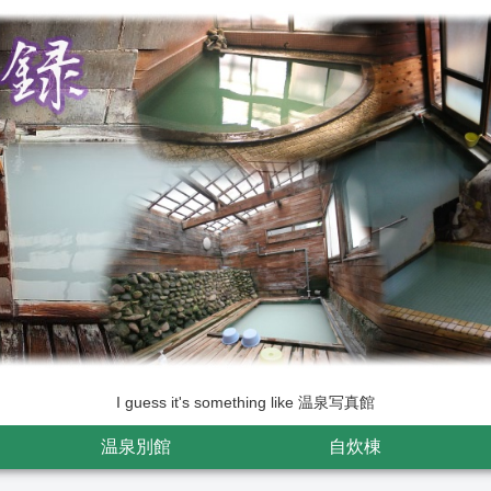
I guess it's something like 温泉写真館
温泉別館
自炊棟