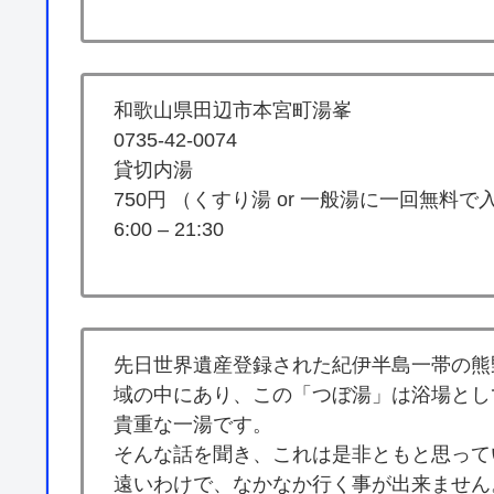
和歌山県田辺市本宮町湯峯
0735-42-0074
貸切内湯
750円 （くすり湯 or 一般湯に一回無料
6:00 – 21:30
先日世界遺産登録された紀伊半島一帯の熊
域の中にあり、この「つぼ湯」は浴場とし
貴重な一湯です。
そんな話を聞き、これは是非ともと思って
遠いわけで、なかなか行く事が出来ません