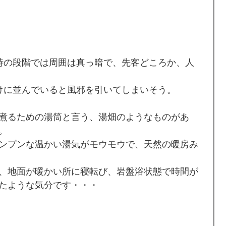
時の段階では周囲は真っ暗で、先客どころか、人
けに並んでいると風邪を引いてしまいそう。
煮るための湯筒と言う、湯畑のようなものがあ
。
ンプンな温かい湯気がモウモウで、天然の暖房み
、地面が暖かい所に寝転び、岩盤浴状態で時間が
たような気分です・・・