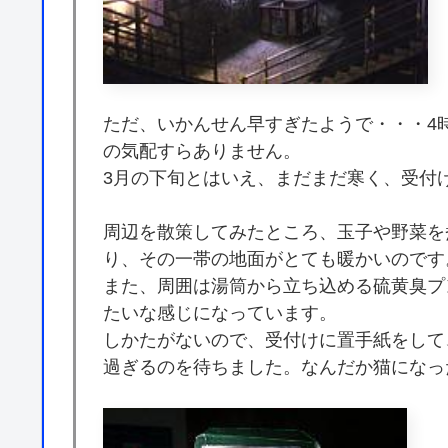
ただ、いかんせん早すぎたようで・・・4
の気配すらありません。
3月の下旬とはいえ、まだまだ寒く、受付
周辺を散策してみたところ、玉子や野菜を
り、その一帯の地面がとても暖かいのです
また、周囲は湯筒から立ち込める硫黄臭プ
たいな感じになっています。
しかたがないので、受付けに置手紙をして
過ぎるのを待ちました。なんだか猫になっ