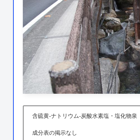
含硫黄-ナトリウム-炭酸水素塩・塩化物泉
成分表の掲示なし