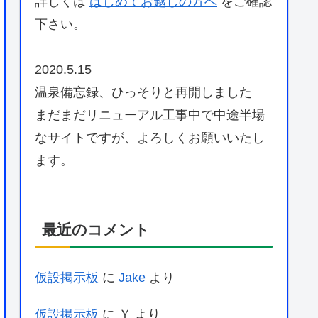
詳しくは
はじめてお越しの方へ
をご確認
下さい。
2020.5.15
温泉備忘録、ひっそりと再開しました
まだまだリニューアル工事中で中途半場
なサイトですが、よろしくお願いいたし
ます。
最近のコメント
仮設掲示板
に
Jake
より
仮設掲示板
に
Ｙ
より