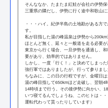
そんななか、たまたま紅鮭が会社の伊勢保
三重県の隣だし、伊勢に行く途中和歌山に
・・・ハイ。紀伊半島の土地勘がある方で
す。
私が目指した湯の峰温泉は伊勢から200k
ほとんど無く、延々と一般道を走る必要が
東京から行く場合、一旦伊勢を通過し、和
要があり、効率的ではありません。
しかし、一度「行く！」と決めてしまった
強行軍ではありましたが、行って参りまし
ちなみに、この日の行程ですが、金曜日は1
湯の峰目指して650kmほど走破し、翌朝
14時頃まで行う。その後伊勢に向かい、1
いつ寝てるんでしょうね、このヒトは・・
運転代わって貰ったりしています）