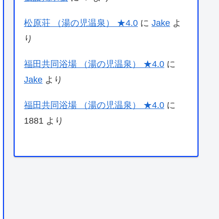
松原荘 （湯の児温泉） ★4.0
に
Jake
よ
り
福田共同浴場 （湯の児温泉） ★4.0
に
Jake
より
福田共同浴場 （湯の児温泉） ★4.0
に
1881
より