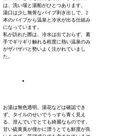
は、洗い場と湯船がひとつあります。
湯口は少し無骨なパイプ剥き出しで、2
本のパイプから温泉と冷水が出る仕組み
になっています。
私が訪れた際は、冷水は出ておらず、素
手でギリギリ触れる程度に熱い温泉のみ
がザバザバと勢いよく注がれていまし
た。
お湯は無色透明。湯花などは確認でき
ず、タイルのせいでうっすら青く見え
る、澄んでいてとても綺麗なものです。
甘い硫黄臭が僅かに漂うとても鮮度が良