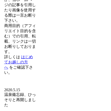
ジの記事を引用し
たり画像を使用す
る際は一言お断り
下さい。
商用目的（アフィ
リエイト目的を含
む）での引用、転
載、リンクは一切
お断りしておりま
す。
詳しくは
はじめ
てお越しの方
へ
をご確認下さ
い。
2020.5.15
温泉備忘録、ひっ
そりと再開しまし
た