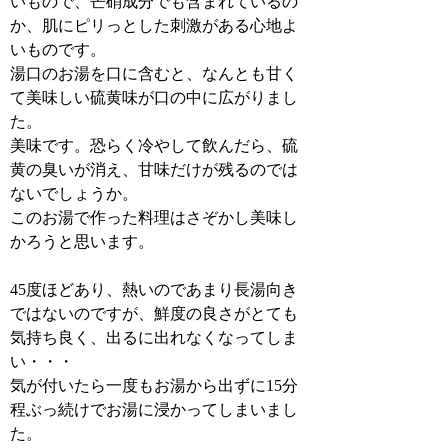
いもので、芒硝成分でも含まれているの
か、肌にピリっとした刺激がある心地よ
いものです。
湯口のお湯を口に含むと、なんとも甘く
て美味しい硫黄味が口の中に広がりまし
た。
美味です。恐らく冷やして飲んだら、硫
黄の臭いが消え、甘味だけが残るのでは
ないでしょうか。
このお湯で作った料理はさぞかし美味し
かろうと思います。
45度ほどあり、熱いのであまり長湯向き
ではないのですが、鮮度の良さがとても
気持ち良く、出るに出れなくなってしま
い・・・
気が付いたら一度もお湯から出ずに15分
程ぶっ続けでお湯に浸かってしまいまし
た。