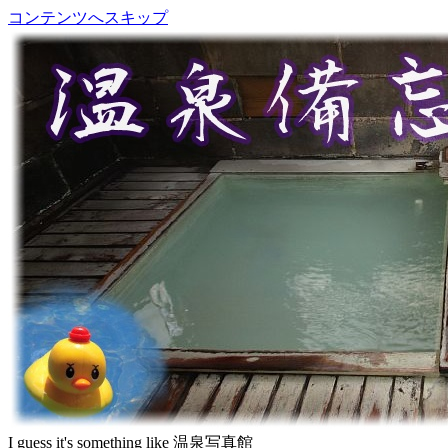
コンテンツへスキップ
I guess it's something like 温泉写真館