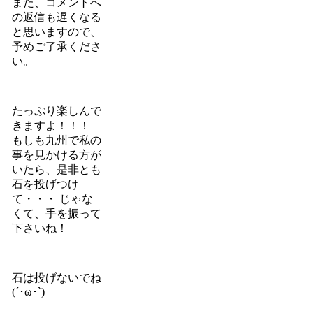
また、コメントへ
の返信も遅くなる
と思いますので、
予めご了承くださ
い。
たっぷり楽しんで
きますよ！！！
もしも九州で私の
事を見かける方が
いたら、是非とも
石を投げつけ
て・・・ じゃな
くて、手を振って
下さいね！
石は投げないでね
(´･ω･`)