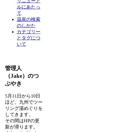
リニューア
ルにあたっ
て
温泉の検索
のしかた
カテゴリー
とタグにつ
いて
管理人
（Jake）のつ
ぶやき
5月11日から10日
ほど、九州でツー
リング湯めぐりを
してきます。
その間はHPの更
新が滞ります。