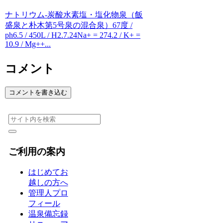
ナトリウム-炭酸水素塩・塩化物泉（飯
盛泉と朴木第5号泉の混合泉）67度 /
ph6.5 / 450L / H2.7.24Na+ = 274.2 / K+ =
10.9 / Mg++...
コメント
コメントを書き込む
ご利用の案内
はじめてお
越しの方へ
管理人プロ
フィール
温泉備忘録