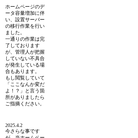
ホームページのデ
ータ容量増加に伴
い、設置サーバー
の移行作業を行い
ました。
一通りの作業は完
了しております
が、管理人が把握
していない不具合
が発生している場
合もあります。
もし閲覧していて
「ここなんか変だ
よ！？」と言う箇
所がありましたら
ご指摘ください。
2025.4.2
今さらな事です
が、当ホームペー