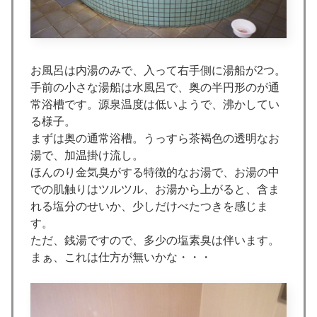
お風呂は内湯のみで、入って右手側に湯船が2つ。
手前の小さな湯船は水風呂で、奥の半円形のが通
常浴槽です。源泉温度は低いようで、沸かしてい
る様子。
まずは奥の通常浴槽。うっすら茶褐色の透明なお
湯で、加温掛け流し。
ほんのり金気臭がする特徴的なお湯で、お湯の中
での肌触りはツルツル、お湯から上がると、含ま
れる塩分のせいか、少しだけべたつきを感じま
す。
ただ、銭湯ですので、多少の塩素臭は伴います。
まぁ、これは仕方が無いかな・・・