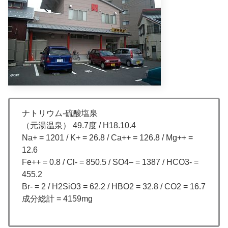
ナトリウム-硫酸塩泉
（元湯温泉） 49.7度 / H18.10.4
Na+ = 1201 / K+ = 26.8 / Ca++ = 126.8 / Mg++ =
12.6
Fe++ = 0.8 / Cl- = 850.5 / SO4– = 1387 / HCO3- =
455.2
Br- = 2 / H2SiO3 = 62.2 / HBO2 = 32.8 / CO2 = 16.7
成分総計 = 4159mg