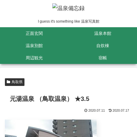
I guess it's something like 温泉写真館
正面玄関
温泉本館
温泉別館
自炊棟
周辺観光
宿帳
鳥取県
元湯温泉 （鳥取温泉） ★3.5
2020.07.11
2020.07.17