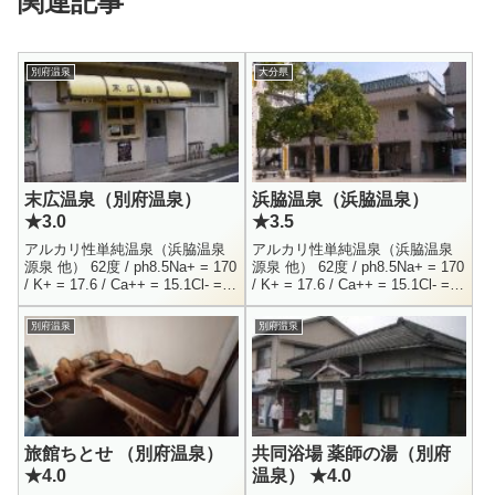
関連記事
別府温泉
大分県
末広温泉（別府温泉）
浜脇温泉（浜脇温泉）
★3.0
★3.5
アルカリ性単純温泉（浜脇温泉
アルカリ性単純温泉（浜脇温泉
源泉 他） 62度 / ph8.5Na+ = 170
源泉 他） 62度 / ph8.5Na+ = 170
/ K+ = 17.6 / Ca++ = 15.1Cl- =
/ K+ = 17.6 / Ca++ = 15.1Cl- =
140 / So4-- = 52.6...
140 / So4-- = 52.6...
別府温泉
別府温泉
旅館ちとせ （別府温泉）
共同浴場 薬師の湯（別府
★4.0
温泉） ★4.0