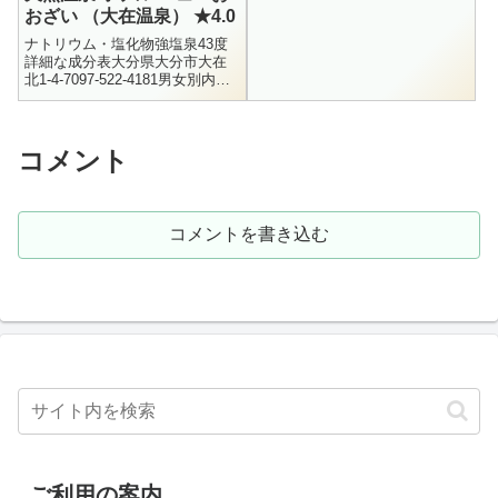
おざい （大在温泉） ★4.0
K+ = 8...
ナトリウム・塩化物強塩泉43度
詳細な成分表大分県大分市大在
北1-4-7097-522-4181男女別内
湯、サウナ、水風呂大人 300
円、小人 150円12:00 ～ 23:00大
分...
コメント
コメントを書き込む
ご利用の案内