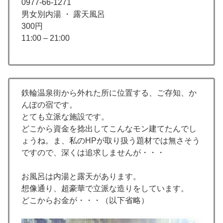
0977-66-1271
男女別内湯 ・ 露天風呂
300円
11:00 – 21:00
鉄輪温泉街から外れた所に位置する、ご存知、か
んぽの宿です。
とても立派な施設です。
どこから資金を捻出してこんなモン建てたんでし
ょうね。ま、私のHPが取り扱う題材では無さそう
ですので、深くは追求しませんが・・・
お風呂は内湯と露天があります。
想像通り、超豪華で立派な造りをしています。
どこからお金が・・・（以下省略）