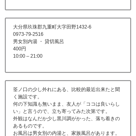
大分県玖珠郡九重町大字田野1432-6
0973-79-2516
男女別内湯 ・ 貸切風呂
400円
10:00 – 21:00
筌ノ口の少し外れにある、比較的最近出来たと聞
く施設です。
何の下知識も無いまま、友人が「ココは良いらし
い」と言うので、立ち寄ってみた次第です。
外観はなんだか少し黒川調がかった、落ち着きの
あるものです。
お風呂は男女別の内湯と、家族風呂があります。