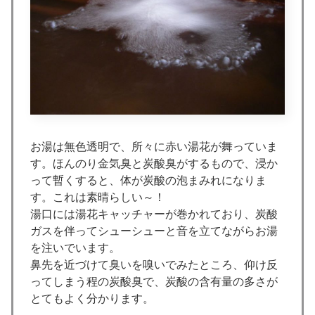
お湯は無色透明で、所々に赤い湯花が舞っていま
す。ほんのり金気臭と炭酸臭がするもので、浸か
って暫くすると、体が炭酸の泡まみれになりま
す。これは素晴らしい～！
湯口には湯花キャッチャーが巻かれており、炭酸
ガスを伴ってシューシューと音を立てながらお湯
を注いでいます。
鼻先を近づけて臭いを嗅いでみたところ、仰け反
ってしまう程の炭酸臭で、炭酸の含有量の多さが
とてもよく分かります。