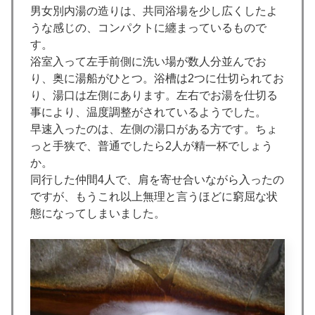
男女別内湯の造りは、共同浴場を少し広くしたよ
うな感じの、コンパクトに纏まっているもので
す。
浴室入って左手前側に洗い場が数人分並んでお
り、奥に湯船がひとつ。浴槽は2つに仕切られてお
り、湯口は左側にあります。左右でお湯を仕切る
事により、温度調整がされているようでした。
早速入ったのは、左側の湯口がある方です。ちょ
っと手狭で、普通でしたら2人が精一杯でしょう
か。
同行した仲間4人で、肩を寄せ合いながら入ったの
ですが、もうこれ以上無理と言うほどに窮屈な状
態になってしまいました。