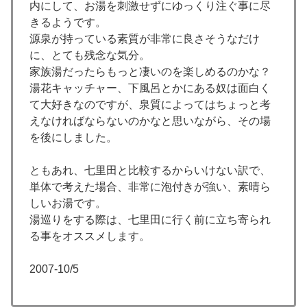
内にして、お湯を刺激せずにゆっくり注ぐ事に尽
きるようです。
源泉が持っている素質が非常に良さそうなだけ
に、とても残念な気分。
家族湯だったらもっと凄いのを楽しめるのかな？
湯花キャッチャー、下風呂とかにある奴は面白く
て大好きなのですが、泉質によってはちょっと考
えなければならないのかなと思いながら、その場
を後にしました。
ともあれ、七里田と比較するからいけない訳で、
単体で考えた場合、非常に泡付きが強い、素晴ら
しいお湯です。
湯巡りをする際は、七里田に行く前に立ち寄られ
る事をオススメします。
2007-10/5