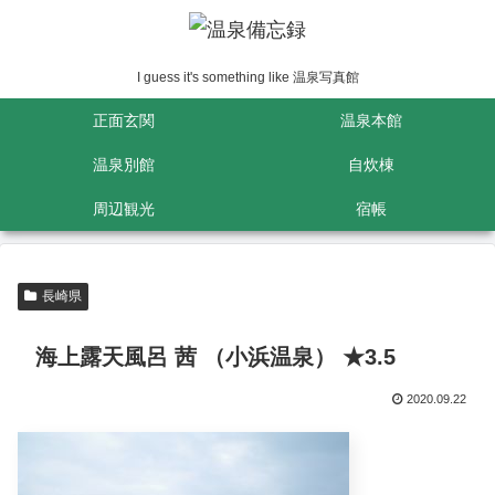
I guess it's something like 温泉写真館
正面玄関
温泉本館
温泉別館
自炊棟
周辺観光
宿帳
長崎県
海上露天風呂 茜 （小浜温泉） ★3.5
2020.09.22