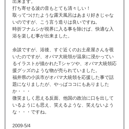
出来ます。
打ち寄せる波の音もとても清々しい！
取ってつけたような露天風呂はあまり好きじゃな
いのですが、こう言う造りは良いですね。
時折フナムシが視界に入る事を除けば、快適な入
浴を楽しむ事が出来ました。
余談ですが、浴後、すぐ近くのお土産屋さんを覗
いたのですが、オバマ大統領が温泉に浸かってい
るイラストが描かれたTシャツや、オバマ大統領応
援グッズのような物が売られていました。
福井県の小浜市がオバマ大統領を応援した事で話
題になりましたが、やっぱココにもありました
か・・・
微笑ましく思える反面、他国の政治に口を出して
いるようにも思え、笑えるような、笑えないよう
な・・・ですね。
2009-5/4