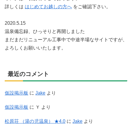
詳しくは
はじめてお越しの方へ
をご確認下さい。
2020.5.15
温泉備忘録、ひっそりと再開しました
まだまだリニューアル工事中で中途半場なサイトですが、
よろしくお願いいたします。
最近のコメント
仮設掲示板
に
Jake
より
仮設掲示板
に
Ｙ
より
松原荘 （湯の児温泉） ★4.0
に
Jake
より