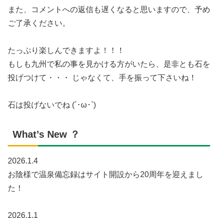
また、コメントへの返信も遅くなると思いますので、予め
ご了承ください。
たっぷり楽しんできますよ！！！
もしも九州で私の事を見かける方がいたら、是非とも石を
投げつけて・・・ じゃなくて、手を振って下さいね！
石は投げないでね (´･ω･`)
What’s New ？
2026.1.4
お陰様で温泉備忘録はサイト開設から20周年を迎えまし
た！
2026.1.1