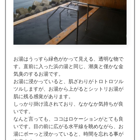
お湯はうっすら緑色がかって見える、透明な物で
す。直前に入った浜の湯と同じ、潮臭と僅かな金
気臭のするお湯です。
お湯に浸かっていると、肌ざわりがトロトロツル
ツルしますが、お湯から上がるとシットリお湯が
肌に残る感覚があります。
しっかり掛け流されており、なかなか気持ちが良
いです。
なんと言っても、ココはロケーションがとても良
いです。目の前に広がる水平線を眺めながら、お
湯にボーっと浸かっていると、時間を忘れる事が