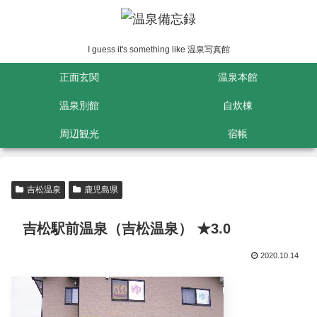
I guess it's something like 温泉写真館
正面玄関
温泉本館
温泉別館
自炊棟
周辺観光
宿帳
吉松温泉
鹿児島県
吉松駅前温泉（吉松温泉） ★3.0
2020.10.14