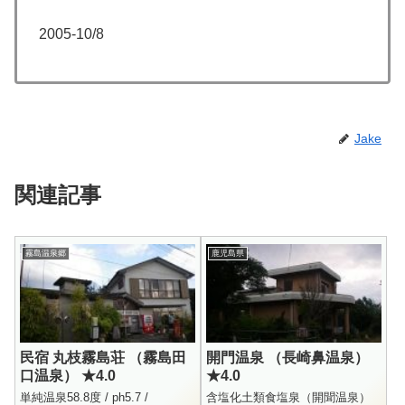
2005-10/8
Jake
関連記事
霧島温泉郷
鹿児島県
民宿 丸枝霧島荘 （霧島田
開門温泉 （長崎鼻温泉）
口温泉） ★4.0
★4.0
単純温泉58.8度 / ph5.7 /
含塩化土類食塩泉（開聞温泉）