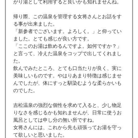
がり湯として利用すると良いかも知れませんね。
帰り際、この温泉を管理する女将さんとお話をす
る事が出来ました。
「新参者でございます。よろしく。」と仰ってい
ました。とても感じが良い方です。
「ここのお湯は飲めるんですよ。如何ですか？」
と言って、冷えた温泉をコップで出してくれまし
た。
飲んでみたところ、とても口当たりが良く、実に
美味しいものです。やはりあまり特徴は感じませ
んでしたが、体にすっと馴染むような柔らかいも
のでした。
吉松温泉の強烈な個性を求めて入ると、少し物足
りなさを感じるかも知れませんが、日常に使うお
風呂としては申し分の無い所ですね。
女将さんには、これから先も頑張ってお湯を守っ
て欲しいと思いました。