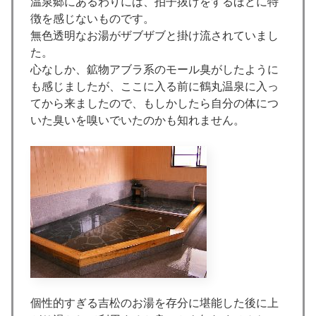
温泉郷にあるわりには、拍子抜けをするほどに特
徴を感じないものです。
無色透明なお湯がザブザブと掛け流されていまし
た。
心なしか、鉱物アブラ系のモール臭がしたように
も感じましたが、ここに入る前に鶴丸温泉に入っ
てから来ましたので、もしかしたら自分の体につ
いた臭いを嗅いでいたのかも知れません。
個性的すぎる吉松のお湯を存分に堪能した後に上