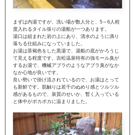
まずは内湯ですが、洗い場が数人分と、5～6人程
度入れるタイル張りの湯船が一つあります。
湯口は組まれた岩の上にあり、清水のように滴り
落ちる仕組みになっていました。
お湯は茶褐色をした黒湯で、湯船の底がかろうじ
て見える程度です。吉松温泉特有の強モール臭が
するお湯で、機械アブラのようなアブラ臭がなか
なか心地が良いです。
良い勢いで掛け流されているので、お湯はとって
も新鮮です。肌触りは若干のぬめり感とツルツル
感があるもので、泉質のせいか、暫く入っている
と体中がポカポカに温まりました。