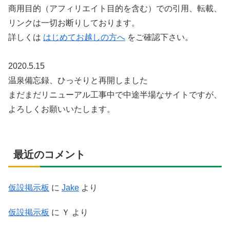
商用目的（アフィリエイト目的を含む）での引用、転載、
リンクは一切お断りしております。
詳しくは
はじめてお越しの方へ
をご確認下さい。
2020.5.15
温泉備忘録、ひっそりと再開しました
まだまだリニューアル工事中で中途半場なサイトですが、
よろしくお願いいたします。
最近のコメント
仮設掲示板
に
Jake
より
仮設掲示板
に
Ｙ
より