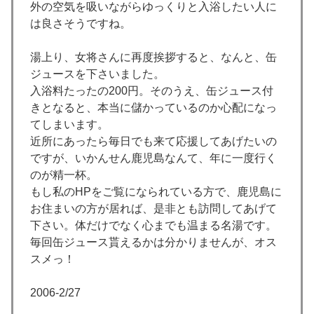
外の空気を吸いながらゆっくりと入浴したい人に
は良さそうですね。
湯上り、女将さんに再度挨拶すると、なんと、缶
ジュースを下さいました。
入浴料たったの200円。そのうえ、缶ジュース付
きとなると、本当に儲かっているのか心配になっ
てしまいます。
近所にあったら毎日でも来て応援してあげたいの
ですが、いかんせん鹿児島なんて、年に一度行く
のが精一杯。
もし私のHPをご覧になられている方で、鹿児島に
お住まいの方が居れば、是非とも訪問してあげて
下さい。体だけでなく心までも温まる名湯です。
毎回缶ジュース貰えるかは分かりませんが、オス
スメっ！
2006-2/27