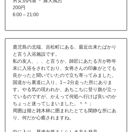
男女別内湯 ・ 露天風呂
200円
6:00 – 21:00
鹿児島の北端、吉松町にある、最近出来たばかり
と言う入浴施設です。
私の友人、、、と言うか、師匠にあたる方が昨年
末に入浴をされており、女将さんの印象がとても
良かったと聞いていたので立ち寄ってみました。
国道から裏道に入り、1～2分走った所にありま
す。やる気の現われか、あちこちに登り旗が立っ
ているのですが、かえって何処へ行けば良いのか
ちょっと迷ってしまいました。＾＾；
周囲は畑と雑木林に囲まれたとても閑静な所にあ
り、何だか心癒されますね。
中に入り、早速女将さんらしき方を発見。