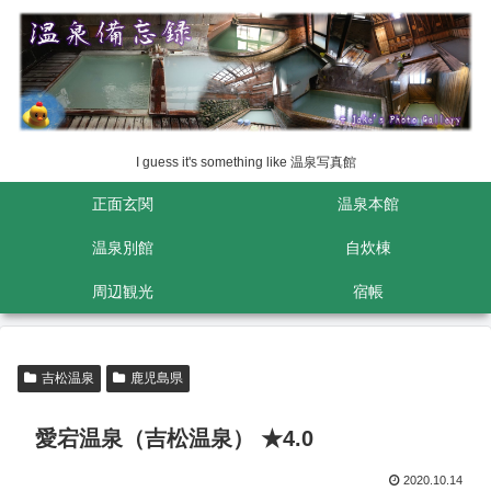
I guess it's something like 温泉写真館
正面玄関
温泉本館
温泉別館
自炊棟
周辺観光
宿帳
吉松温泉
鹿児島県
愛宕温泉（吉松温泉） ★4.0
2020.10.14