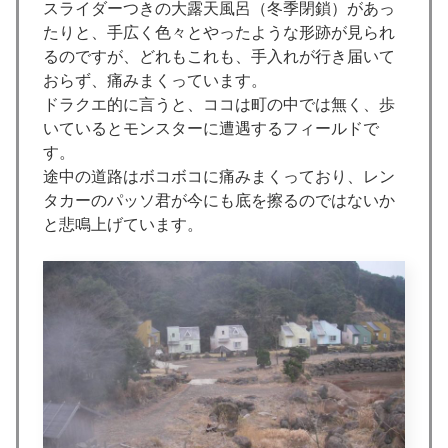
スライダーつきの大露天風呂（冬季閉鎖）があっ
たりと、手広く色々とやったような形跡が見られ
るのですが、どれもこれも、手入れが行き届いて
おらず、痛みまくっています。
ドラクエ的に言うと、ココは町の中では無く、歩
いているとモンスターに遭遇するフィールドで
す。
途中の道路はボコボコに痛みまくっており、レン
タカーのパッソ君が今にも底を擦るのではないか
と悲鳴上げています。