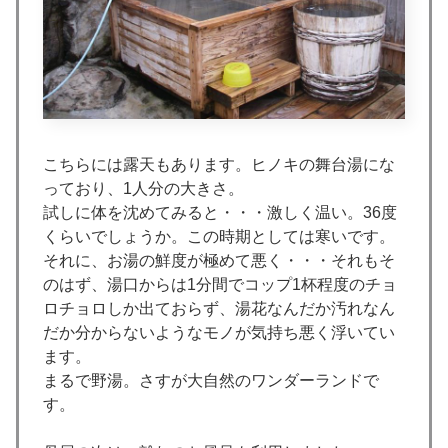
こちらには露天もあります。ヒノキの舞台湯にな
っており、1人分の大きさ。
試しに体を沈めてみると・・・激しく温い。36度
くらいでしょうか。この時期としては寒いです。
それに、お湯の鮮度が極めて悪く・・・それもそ
のはず、湯口からは1分間でコップ1杯程度のチョ
ロチョロしか出ておらず、湯花なんだか汚れなん
だか分からないようなモノが気持ち悪く浮いてい
ます。
まるで野湯。さすが大自然のワンダーランドで
す。