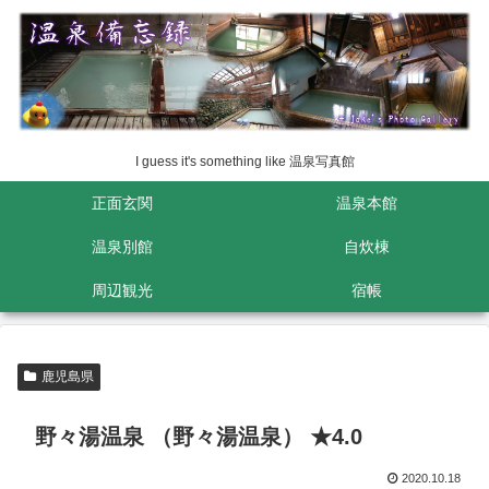
I guess it's something like 温泉写真館
正面玄関
温泉本館
温泉別館
自炊棟
周辺観光
宿帳
鹿児島県
野々湯温泉 （野々湯温泉） ★4.0
2020.10.18