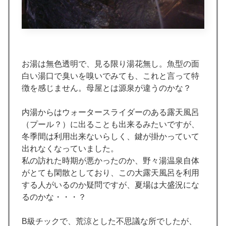
お湯は無色透明で、見る限り湯花無し。魚型の面
白い湯口で臭いを嗅いでみても、これと言って特
徴を感じません。母屋とは源泉が違うのかな？
内湯からはウォータースライダーのある露天風呂
（プール？）に出ることも出来るみたいですが、
冬季間は利用出来ないらしく、鍵が掛かっていて
出れなくなっていました。
私の訪れた時期が悪かったのか、野々湯温泉自体
がとても閑散としており、この大露天風呂を利用
する人がいるのか疑問ですが、夏場は大盛況にな
るのかな・・・？
B級チックで、荒涼とした不思議な所でしたが、