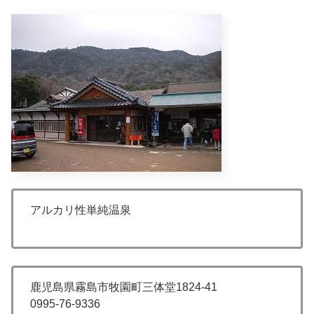
アルカリ性単純温泉
鹿児島県霧島市牧園町三体堂1824-41
0995-76-9336