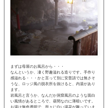
まずは母屋のお風呂から・・・
なんというか、凄く野趣溢れる造りです。手作り
感溢れる・・・かと言って別に安普請では無さそ
うな、ロッジ風の脱衣所を抜けると、内湯があり
ます。
岩風呂と言うか、なんだか洞窟風呂のような面白
い風情があるところで、昼間なのに薄暗いです。
お湯は無色透明で、所々に白い湯花が舞っていま