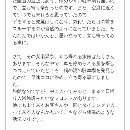
た国道の途上にあり、停めやすい駐車場も無いの
で、立ち寄り辛かったのです。また、空港に近く
ていつでも来れると思っていたので、
ずるずると先延ばしになり、気付いたら目の前を
スルーするのが当然のようになっていました。そ
んなんではいかんと、思い立って、立ち寄ってみ
る事に。
さて、その安楽温泉。立ち寄れる旅館はたくさん
あります。そんな中で、車を停められる所を探し
つつ走っていたところ、鶴の湯の駐車場を発見し
たので、早速ココに停め、立ち寄る事にしまし
た。
旅館なのですが、中に入ってみると、まるで日帰
り入浴施設みたいなフロントがあります。
他にも出て来るお客さんや、同じタイミングで入
って来る人なんかもいて、さながら銭湯のような
活況ぶりです。