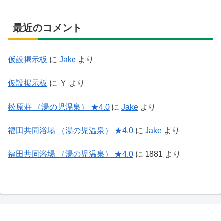
最近のコメント
仮設掲示板
に
Jake
より
仮設掲示板
に
Ｙ
より
松原荘 （湯の児温泉） ★4.0
に
Jake
より
福田共同浴場 （湯の児温泉） ★4.0
に
Jake
より
福田共同浴場 （湯の児温泉） ★4.0
に
1881
より