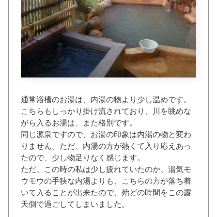
通常浴槽のお湯は、内湯の物より少し温めです。
こちらもしっかり掛け流されており、川を眺めな
がら入るお湯は、また格別です。
同じ源泉ですので、お湯の印象は内湯の物と変わ
りません。ただ、内湯の方が熱くて入り応えあっ
たので、少し物足りなく感じます。
ただ、この時の私は少し疲れていたのか、湯気モ
ウモウの手狭な内湯よりも、こちらの方が落ち着
いて入ることが出来たので、殆どの時間をこの露
天側で過ごしてしまいました。