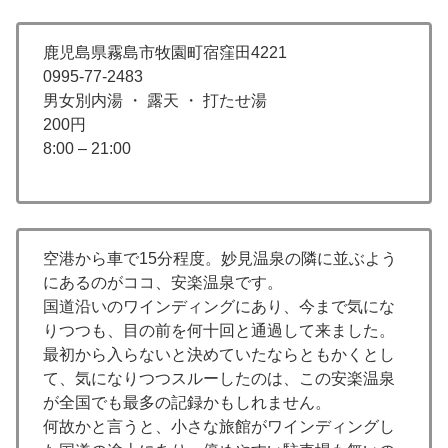
鹿児島県霧島市牧園町宿窪田4221
0995-77-2483
男女別内湯 ・ 露天 ・ 打たせ湯
200円
8:00 – 21:00
空港から車で15分程度。妙見温泉の隣に並ぶよう
にあるのがココ、安楽温泉です。
国道沿いのワインディングにあり、今まで気にな
りつつも、目の前を何十回と通過して来ました。
最初から入らないと決めていたならともかくとし
て、気になりつつスルーしたのは、この安楽温泉
が全国でも最多の記録かもしれません。
何故かと言うと、小さな旅館がワインディングし