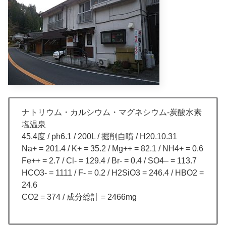
ナトリウム・カルシウム・マグネシウム-炭酸水素
塩温泉
45.4度 / ph6.1 / 200L / 掘削自噴 / H20.10.31
Na+ = 201.4 / K+ = 35.2 / Mg++ = 82.1 / NH4+ = 0.6
Fe++ = 2.7 / Cl- = 129.4 / Br- = 0.4 / SO4– = 113.7
HCO3- = 1111 / F- = 0.2 / H2SiO3 = 246.4 / HBO2 =
24.6
CO2 = 374 / 成分総計 = 2466mg